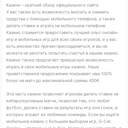
Казино – краткий обзор официального сайта
У вас также есть возможность вносить и снимать
средства с помощью мобильного телефона, а также
делать ставки и играть на мобильном телефоне.
Казино стремится предоставить лучший опыт онлайн-
игр и мобильных игр для всех своих игроков, и у вас
есть множество причин присоединиться, и вы не
можете не захотеть попытать счастья в нашем казино.
Казино также предлагает прекрасную возможность
играть в свои мобильные игры казино. Наше
приветственное предложение покрывает наш 100%
бонус на матч до максимальной суммы 400€.
Эта часть казино позволяет игрокам делать ставки на
киберспортивные матчи, позволяя тем, кто любит
футбол, делать ставки на результаты игр или гонок, в
которых играют их любимые команды. Если вы ищете
мобильное казино с большим выбором игр, G-Cat