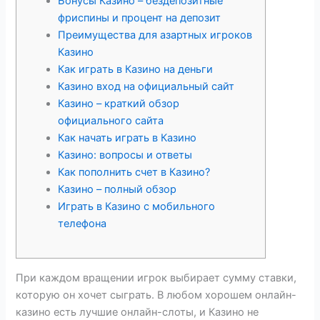
Бонусы Казино – бездепозитные
фриспины и процент на депозит
Преимущества для азартных игроков
Казино
Кaк игpaть в Казино нa дeньги
Казино вход на официальный сайт
Казино – краткий обзор
официального сайта
Как начать играть в Казино
Казино: вопросы и ответы
Как пополнить счет в Казино?
Казино – полный обзор
Играть в Казино с мобильного
телефона
При каждом вращении игрок выбирает сумму ставки,
которую он хочет сыграть. В любом хорошем онлайн-
казино есть лучшие онлайн-слоты, и Казино не