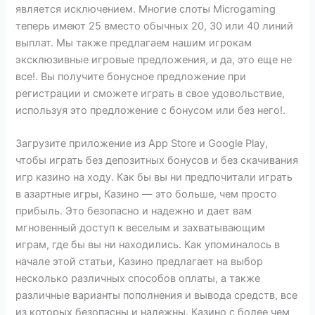
является исключением. Многие слоты Microgaming
теперь имеют 25 вместо обычных 20, 30 или 40 линий
выплат. Мы также предлагаем нашим игрокам
эксклюзивные игровые предложения, и да, это еще не
все!. Вы получите бонусное предложение при
регистрации и сможете играть в свое удовольствие,
используя это предложение с бонусом или без него!.
Загрузите приложение из App Store и Google Play,
чтобы играть без депозитных бонусов и без скачивания
игр казино на ходу. Как бы вы ни предпочитали играть
в азартные игры, Казино — это больше, чем просто
прибыль. Это безопасно и надежно и дает вам
мгновенный доступ к веселым и захватывающим
играм, где бы вы ни находились. Как упоминалось в
начале этой статьи, Казино предлагает на выбор
несколько различных способов оплаты, а также
различные варианты пополнения и вывода средств, все
из которых безопасны и надежны. Казино с более чем