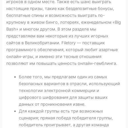
игроков в одном месте. Также есть шанс выиграть
настоящие призы, такие как бездепозитные бонусы,
бесплатные спины и возможность выиграть по-
крупному в живом бинго, лотереях, еженедельном «Big
Bash» и многом другом. В этом разделе мы
представляем вам некоторые из лучших игорных
сайтов в Великобритании. Filetory — поставщик
программного обеспечения, который любит азартные
онлайн-игры, и именно эти тесные отношения
позволяют им повышать ценность онлайн-гемблинга.
Более того, мы предлагаем один из самых
безопасных вариантов в отрасли, использующий
технологии электронной коммерции и
цифрового шифрования для защиты ваших
данных от проникновения извне.
Для каждой группы есть три возможных
сценария; прямая победа победителя группы,
победитель проигрывает, а другая команда