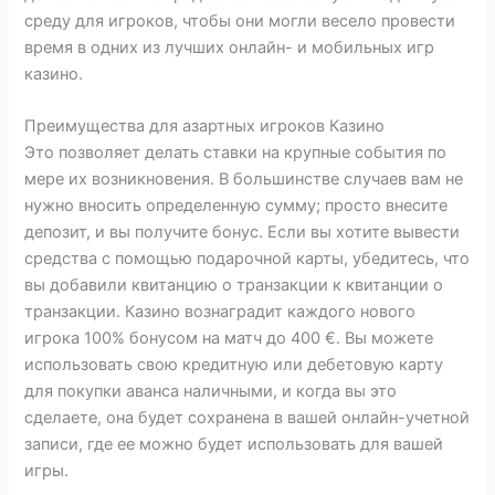
среду для игроков, чтобы они могли весело провести
время в одних из лучших онлайн- и мобильных игр
казино.
Преимущества для азартных игроков Казино
Это позволяет делать ставки на крупные события по
мере их возникновения. В большинстве случаев вам не
нужно вносить определенную сумму; просто внесите
депозит, и вы получите бонус. Если вы хотите вывести
средства с помощью подарочной карты, убедитесь, что
вы добавили квитанцию о транзакции к квитанции о
транзакции. Казино вознаградит каждого нового
игрока 100% бонусом на матч до 400 €. Вы можете
использовать свою кредитную или дебетовую карту
для покупки аванса наличными, и когда вы это
сделаете, она будет сохранена в вашей онлайн-учетной
записи, где ее можно будет использовать для вашей
игры.