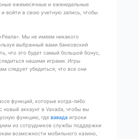
лярные ежемесячные и еженедельные
 и войти в свою учетную запись, чтобы
 «Реала». Мы не имеем никакого
пользуя выбранный вами банковский
ть, что это будет самый большой бонус,
асладиться нашими играми. Игры
ам следует убедиться, что все они
се функций, которые когда-либо
с новый аккаунт в Vavada, чтобы вы
нусную функцию, где
вавада
игроки
 одним из сотрудников службы поддержки
рокам возможности мобильного казино,