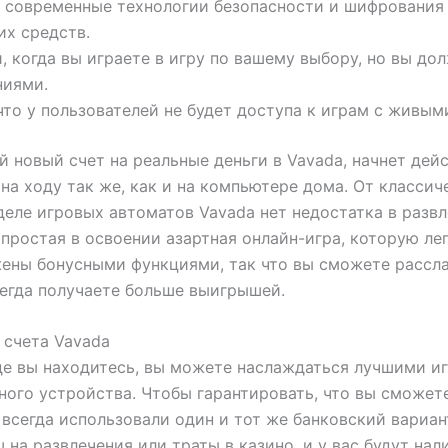
е современные технологии безопасности и шифрования
х средств.
 когда вы играете в игру по вашему выбору, но вы дол
ниями.
что у пользователей не будет доступа к играм с живы
й новый счет на реальные деньги в Vavada, начнет дей
 на ходу так же, как и на компьютере дома. От класси
ле игровых автоматов Vavada нет недостатка в развлеч
простая в освоении азартная онлайн-игра, которую лег
ны бонусными функциями, так что вы сможете расслаб
всегда получаете больше выигрышей.
 счета Vavada
 где вы находитесь, вы можете наслаждаться лучшими и
ного устройства. Чтобы гарантировать, что вы сможете
 всегда использовали один и тот же банковский вариан
 на развлечения или траты в казино, и у вас будут нал