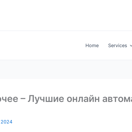
Home
Services
очее – Лучшие онлайн автом
, 2024