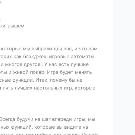
а.
.
выигрышем.
 которые мы выбрали для вас, и что вам
таких как блэкджек, игровые автоматы,
и многое другое!. У нас есть лучшие
оты и живой покер. Игра будет менять
сные функции. Итак, почему бы не
 пять лучших настольных игр, которые
Всегда будучи на шаг впереди игры, мы
ьных функций, которые вы видите на
астольное или мобильное казино, Vavada