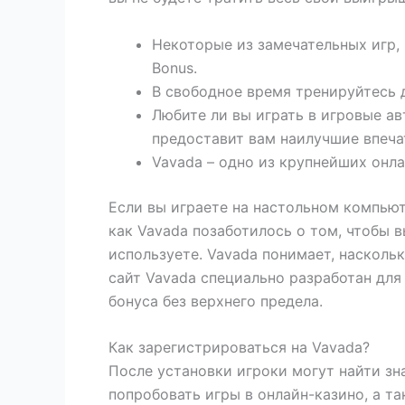
Некоторые из замечательных игр, к
Bonus.
В свободное время тренируйтесь д
Любите ли вы играть в игровые ав
предоставит вам наилучшие впеча
Vavada – одно из крупнейших онла
Если вы играете на настольном компьюте
как Vavada позаботилось о том, чтобы 
используете. Vavada понимает, насколь
сайт Vavada специально разработан для
бонуса без верхнего предела.
Как зарегистрироваться на Vavada?
После установки игроки могут найти з
попробовать игры в онлайн-казино, а 