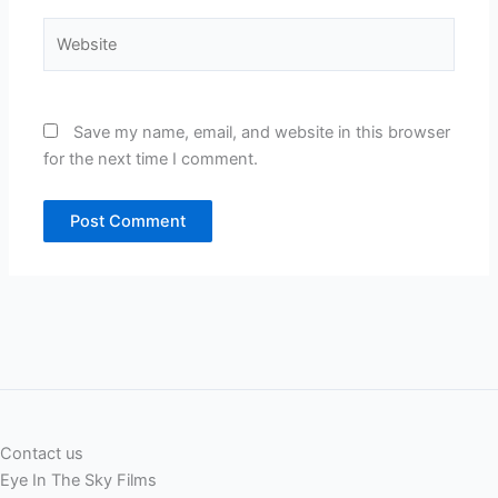
Website
Save my name, email, and website in this browser
for the next time I comment.
Contact us
Eye In The Sky Films