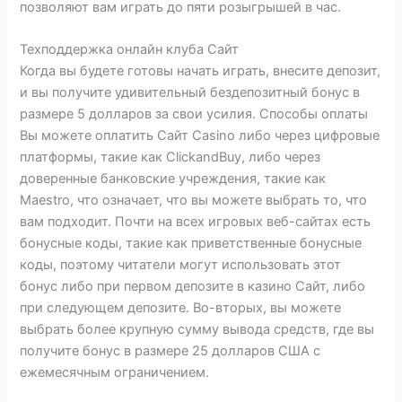
позволяют вам играть до пяти розыгрышей в час.
Техподдержка онлайн клуба Сайт
Когда вы будете готовы начать играть, внесите депозит,
и вы получите удивительный бездепозитный бонус в
размере 5 долларов за свои усилия. Способы оплаты
Вы можете оплатить Сайт Casino либо через цифровые
платформы, такие как ClickandBuy, либо через
доверенные банковские учреждения, такие как
Maestro, что означает, что вы можете выбрать то, что
вам подходит. Почти на всех игровых веб-сайтах есть
бонусные коды, такие как приветственные бонусные
коды, поэтому читатели могут использовать этот
бонус либо при первом депозите в казино Сайт, либо
при следующем депозите. Во-вторых, вы можете
выбрать более крупную сумму вывода средств, где вы
получите бонус в размере 25 долларов США с
ежемесячным ограничением.