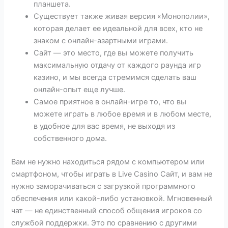
планшета.
Существует также живая версия «Монополии»,
которая делает ее идеальной для всех, кто не
знаком с онлайн-азартными играми.
Сайт — это место, где вы можете получить
максимальную отдачу от каждого раунда игр
казино, и мы всегда стремимся сделать ваш
онлайн-опыт еще лучше.
Самое приятное в онлайн-игре то, что вы
можете играть в любое время и в любом месте,
в удобное для вас время, не выходя из
собственного дома.
Вам не нужно находиться рядом с компьютером или
смартфоном, чтобы играть в Live Casino Сайт, и вам не
нужно заморачиваться с загрузкой программного
обеспечения или какой-либо установкой. Мгновенный
чат — не единственный способ общения игроков со
службой поддержки. Это по сравнению с другими