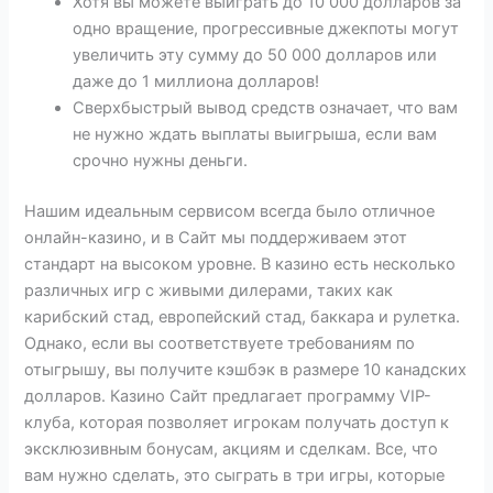
Хотя вы можете выиграть до 10 000 долларов за
одно вращение, прогрессивные джекпоты могут
увеличить эту сумму до 50 000 долларов или
даже до 1 миллиона долларов!
Сверхбыстрый вывод средств означает, что вам
не нужно ждать выплаты выигрыша, если вам
срочно нужны деньги.
Нашим идеальным сервисом всегда было отличное
онлайн-казино, и в Сайт мы поддерживаем этот
стандарт на высоком уровне. В казино есть несколько
различных игр с живыми дилерами, таких как
карибский стад, европейский стад, баккара и рулетка.
Однако, если вы соответствуете требованиям по
отыгрышу, вы получите кэшбэк в размере 10 канадских
долларов. Казино Сайт предлагает программу VIP-
клуба, которая позволяет игрокам получать доступ к
эксклюзивным бонусам, акциям и сделкам. Все, что
вам нужно сделать, это сыграть в три игры, которые