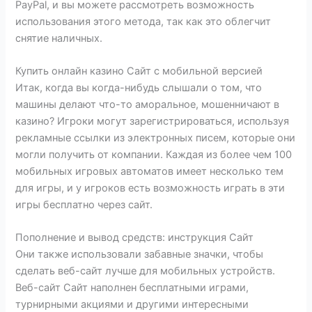
PayPal, и вы можете рассмотреть возможность
использования этого метода, так как это облегчит
снятие наличных.
Купить онлайн казино Сайт с мобильной версией
Итак, когда вы когда-нибудь слышали о том, что
машины делают что-то аморальное, мошенничают в
казино? Игроки могут зарегистрироваться, используя
рекламные ссылки из электронных писем, которые они
могли получить от компании. Каждая из более чем 100
мобильных игровых автоматов имеет несколько тем
для игры, и у игроков есть возможность играть в эти
игры бесплатно через сайт.
Пополнение и вывод средств: инструкция Сайт
Они также использовали забавные значки, чтобы
сделать веб-сайт лучше для мобильных устройств.
Веб-сайт Сайт наполнен бесплатными играми,
турнирными акциями и другими интересными