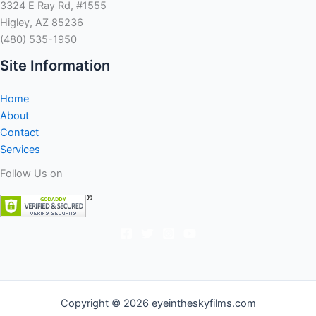
3324 E Ray Rd, #1555
Higley, AZ 85236
(480) 535-1950
Site Information
Home
About
Contact
Services
Follow Us on
Copyright © 2026 eyeintheskyfilms.com