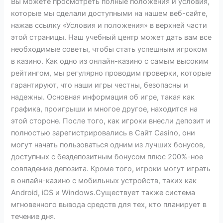
Вы можете просмотреть полные положения и условия,
которые мы сделали доступными на нашем веб-сайте,
нажав ссылку «Условия и положения» в верхней части
этой страницы. Наш учебный центр может дать вам все
необходимые советы, чтобы стать успешным игроком
в казино. Как одно из онлайн-казино с самым высоким
рейтингом, мы регулярно проводим проверки, которые
гарантируют, что наши игры честны, безопасны и
надежны. Основная информация об игре, такая как
графика, проигрыши и многое другое, находится на
этой стороне. После того, как игроки внесли депозит и
полностью зарегистрировались в Сайт Casino, они
могут начать пользоваться одним из лучших бонусов,
доступных с бездепозитным бонусом плюс 200%-ное
совпадение депозита. Кроме того, игроки могут играть
в онлайн-казино с мобильных устройств, таких как
Android, iOS и Windows.Существует также система
мгновенного вывода средств для тех, кто планирует в
течение дня.