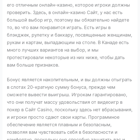
его отличным онлайн-казино, которое игроки должны
проверить. Здесь, в онлайн-казино Сайт, у нас есть
большой выбор игр, поэтому вы обязательно найдете
то, во что вам понравится играть. Есть игры в
блэкджек, рулетку и баккару, посвященные женщинам,
рукам и картам, выпадающим на столе. В Канаде есть
много лучших вариантов на выбор, и мы
протестировали некоторые из них ниже, чтобы дать
вам больше признаков.
Бонус является накопительным, и вы должны отыграть
в слотах 20-кратную сумму бонуса, прежде чем
сможете вывести выигрыш. Игрокам гарантировано,
что они получат массу удовольствия от видеоигр в
покер в Сайт Casino, поскольку здесь нет вбрасывания,
и игроки просто сдают свои карты. Программное
обеспечение является плавным и безопасным,
позволяя вам чувствовать себя в безопасности и
комфортно, поскольку оно способно защитить вас и