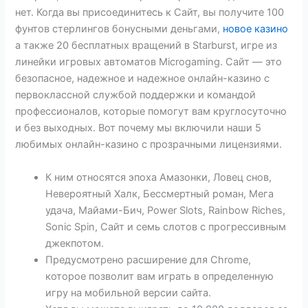
нет. Когда вы присоединитесь к Сайт, вы получите 100
фунтов стерлингов бонусными деньгами,
новое казино
а также 20 бесплатных вращений в Starburst, игре из
линейки игровых автоматов Microgaming. Сайт — это
безопасное, надежное и надежное онлайн-казино с
первоклассной службой поддержки и командой
профессионалов, которые помогут вам круглосуточно
и без выходных. Вот почему мы включили наши 5
любимых онлайн-казино с прозрачными лицензиями.
К ним относятся эпоха Амазонки, Ловец снов,
Невероятный Халк, Бессмертный роман, Мега
удача, Майами-Бич, Power Slots, Rainbow Riches,
Sonic Spin, Сайт и семь слотов с прогрессивным
джекпотом.
Предусмотрено расширение для Chrome,
которое позволит вам играть в определенную
игру на мобильной версии сайта.