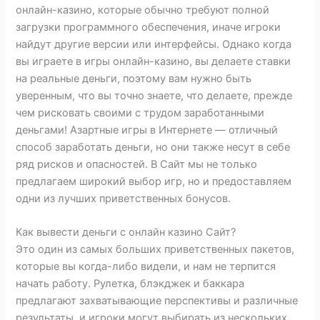
онлайн-казино, которые обычно требуют полной
загрузки программного обеспечения, иначе игроки
найдут другие версии или интерфейсы. Однако когда
вы играете в игры онлайн-казино, вы делаете ставки
на реальные деньги, поэтому вам нужно быть
уверенным, что вы точно знаете, что делаете, прежде
чем рисковать своими с трудом заработанными
деньгами! Азартные игры в Интернете — отличный
способ заработать деньги, но они также несут в себе
ряд рисков и опасностей. В Сайт мы не только
предлагаем широкий выбор игр, но и предоставляем
одни из лучших приветственных бонусов.
Как вывести деньги с онлайн казино Сайт?
Это один из самых больших приветственных пакетов,
которые вы когда-либо видели, и нам не терпится
начать работу. Рулетка, блэкджек и баккара
предлагают захватывающие перспективы и различные
результаты, и игроки могут выбирать из нескольких