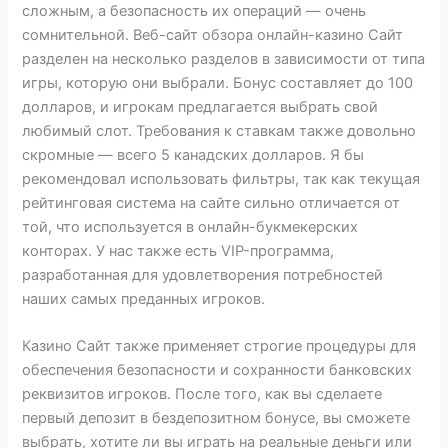
сложным, а безопасность их операций — очень
сомнительной. Веб-сайт обзора онлайн-казино Сайт
разделен на несколько разделов в зависимости от типа
игры, которую они выбрали. Бонус составляет до 100
долларов, и игрокам предлагается выбрать свой
любимый слот. Требования к ставкам также довольно
скромные — всего 5 канадских долларов. Я бы
рекомендовал использовать фильтры, так как текущая
рейтинговая система на сайте сильно отличается от
той, что используется в онлайн-букмекерских
конторах. У нас также есть VIP-программа,
разработанная для удовлетворения потребностей
наших самых преданных игроков.
Казино Сайт также применяет строгие процедуры для
обеспечения безопасности и сохранности банковских
реквизитов игроков. После того, как вы сделаете
первый депозит в бездепозитном бонусе, вы сможете
выбрать, хотите ли вы играть на реальные деньги или