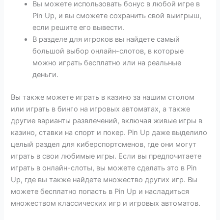
Вы можете использовать бонус в любой игре в
Pin Up, и вы сможете сохранить свой выигрыш,
если решите его вывести.
В разделе для игроков вы найдете самый
большой выбор онлайн-слотов, в которые
можно играть бесплатно или на реальные
деньги.
Вы также можете играть в казино за нашим столом
или играть в бинго на игровых автоматах, а также
другие варианты развлечений, включая живые игры в
казино, ставки на спорт и покер. Pin Up даже выделило
целый раздел для киберспортсменов, где они могут
играть в свои любимые игры. Если вы предпочитаете
играть в онлайн-слоты, вы можете сделать это в Pin
Up, где вы также найдете множество других игр. Вы
можете бесплатно попасть в Pin Up и насладиться
множеством классических игр и игровых автоматов.