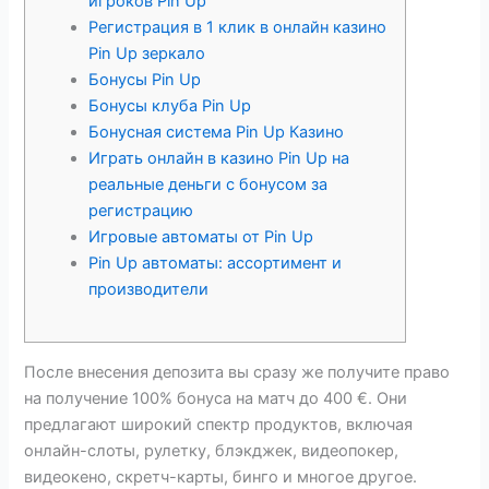
игроков Pin Up
Регистрация в 1 клик в онлайн казино
Pin Up зеркало
Бонусы Pin Up
Бонусы клуба Pin Up
Бонусная система Pin Up Казино
Играть онлайн в казино Pin Up на
реальные деньги с бонусом за
регистрацию
Игровые автоматы от Pin Up
Pin Up автоматы: ассортимент и
производители
После внесения депозита вы сразу же получите право
на получение 100% бонуса на матч до 400 €. Они
предлагают широкий спектр продуктов, включая
онлайн-слоты, рулетку, блэкджек, видеопокер,
видеокено, скретч-карты, бинго и многое другое.