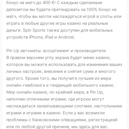
бонус на матч до 400 €! С каждым сделанным
депозитом вы будете претендовать на 100% бонус на
матч, чтобы вы могли наслаждаться игрой в слоты или
играть в любые другие игры казино на реальные
деньги. Spin Sports также доступен для мобильных
устройств iPhone, iPad и Android.
Pin Up автоматы: ассортимент и производители
В правом верхнем углу экрана будет меню казино,
которое вы можете использовать для изменения ваших
личных настроек, внесения и снятия сумм и многого
другого. Кроме того, вы получите лучшее из мира
онлайн-гемблинга и тенденций мобильного казино.
Мир онлайн-казино, по крайней мере, в Pin Up,
наполнен отличными играми, где игроки могут
наслаждаться захватывающими слотами, настольными
играми и играми в казино. Если у вас возникли
проблемы с банковскими операциями, регистрацией
или по любой другой причине, мы здесь для вас.