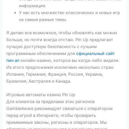
информация.
У нас есть множество классических и новых игр
на самые разные темы.
Я делаю все возможное, чтобы обновлять как можно
больше, но почти всегда отстаю. Pin Up предлагает
лучшую доступную безопасность с лучшим
программным обеспечением для
официальный сайт
пин ап
онлайн-казино, которое вы когда-либо видели.
Из этого предложения исключено несколько стран:
Испания, Германия, Франция, Россия, Украина,
Бразилия, Австралия и Канада.
Игровые автоматы казино Pin Up
Для клиентов за пределами этих регионов
GambleAware рекомендует связаться с оператором
перед игрой в Интернете, чтобы проверить
применимые законы, регионы и операторов. Мы