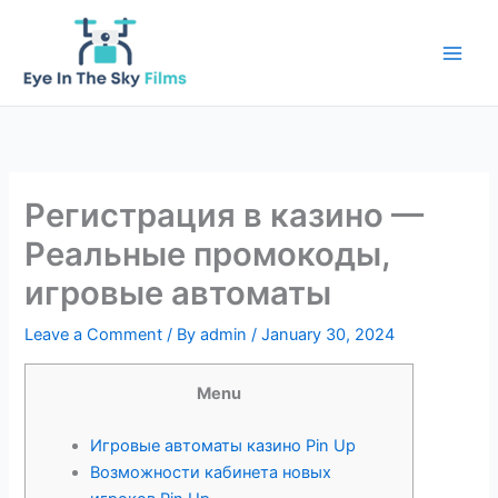
Skip
to
content
Регистрация в казино —
Реальные промокоды,
игровые автоматы
Leave a Comment
/ By
admin
/
January 30, 2024
Menu
Игровые автоматы казино Pin Up
Возможности кабинета новых