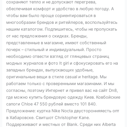
сохраняют тепло и не допускают перегрева,
обеспечивая комфорт и удобство в любую погоду. А
чтобы вам было проще сориентироваться в
многообразии брендов и ритейлеров, воспользуйтесь
нашим каталогом. Подпишитесь, чтобы не пропускать
от нас предложения о скидках. Бренды,
представленные в магазине, имеют собственный
почерк – стильный и индивидуальный. Просто
необходимо отвести взгляд от глянцевых страниц
модных журналов и фото It girl и сфокусировать его на
западных брендах, выпускающих удобные,
оригинальные вещи в стиле casual и heritage. Мы
работаем только с проверенными магазинами. И мы
согласны, поэтому Интернет и привел вас на сайт Dn8,
где можно купить брендовую одежду Киев. Ковбойские
сапоги Chloe 47 550 рублей вместо 101 840.
Предложение: куртка Nike Nocta двусторонняяесть опт
в Хабаровске. Свитшот Christopher Kane.
Поддерживают и местных от Blank. Среди них Alberta