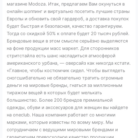
магазине Modoza. Итак, предлагаем Вам окунуться в
онлайн шоппинг и виртуально посетить лучшие страны
Европы и обновить свой гардероб, а доставка покупок
будет быстрая и безопасная, качество гарантируем.
Тогда со скидкой 50% к оплате будет 20 тысяч рублей.
Брендовые вещи в этом смысле серьёзно выделяются
на фоне продукции масс маркет. Для сторонников
стритстайла есть шанс насладиться атмосферой
американского урбана, — оверсайз как никогда кстати.
«Главное, чтобы костюмчик сидел. Чтобы выглядеть
сногсшибательно не обязательно тратить огромные
деньги на мировые бренды, гнаться за миллионным
тиражом вещей в которых будет мелькать
большинство. Более 200 брендов премиальной
одежды, обуви и акссесуаров для женщин вы найдете
на oneclub. Наша компания работает со многими
марками, которые известны по всему миру. Мы
сотрудничаем с ведущими мировыми брендами и
гарантируем превосходное качество продукции.