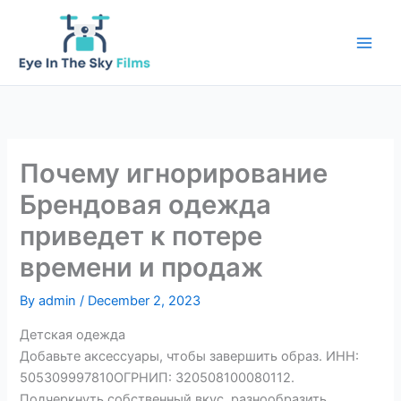
Skip
to
content
Почему игнорирование
Брендовая одежда
приведет к потере
времени и продаж
By
admin
/
December 2, 2023
Детская одежда
Добавьте аксессуары, чтобы завершить образ. ИНН:
505309997810ОГРНИП: 320508100080112.
Подчеркнуть собственный вкус, разнообразить