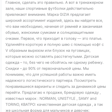
Главное, сделать это правильно. А вот в тренажерном
зале, наши спортивные футболки действительно
привлекают внимание. Марка GIZIA предлагает
широкий ассортимент изделий, здесь вы найдете все,
что вам необходимо, начиная от ремней и заканчивая
обувью, женскими сумками и солнцезащитными
очками. Первое, что приходит в голову — это платье.
Удлиняйте короткую и полную шею с помощью кофт с
V образным вырезом или блузок на пуговицах,
которые можно оставлять расстегнутыми. Детская
одежда – то, без чего не обойтись ни одному ребенку.
Скидки – до 90% от первоначальной цены. Мы
понимаем, что для успешной работы важно иметь
надежного логистического партнера. Посмотреть
понравившиеся варианты и следить за динамикой цены
перейти. Предлагаю к продаже, брендовую одежду ,
известных марок : NORMAN, UNISTYLE , SAMY and
TORINO, КВАТРО: качественная детская одежда , а так
же школьная форма для мальчиков и девочек;