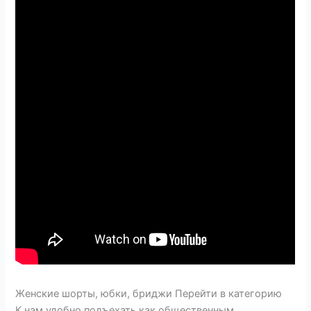
Женские шорты, юбки, бриджи Перейти в категорию
К нам удобно подъехать как общественным