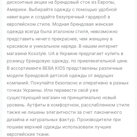
дисконтные акции на брендовый сток из Европы,
Америки. Выбирайте одежду с помощью удобной
навигации и создайте безупречный гардероб в
европейском стиле. Модная брендовая женская
одежда всегда была эталоном стиля, невозможно
представить ничего прекраснее, чем женщину в
красивом и уникальном наряде. В нашем интернет
магазине Kosstyle. UA в Украине предлагает купить в
розницу брендовую одежду, по привлекательной цене.
В ассортименте BEBA KIDS представлены различные
модели брендовой детской одежды от ведущих
компаний. Покупайте безопасно и оперативно в разных
точках Украины. Или перевести свой уже
существующий магазин на принципиально новый
уровень. Аутфиты в комфортном, расслабленном стиле
также не лишены элегантности за счет лаконичного
дизайна и натуральных фактур. Производители при
пошиве верхней одежды использовали лучшие
европейские ткани.