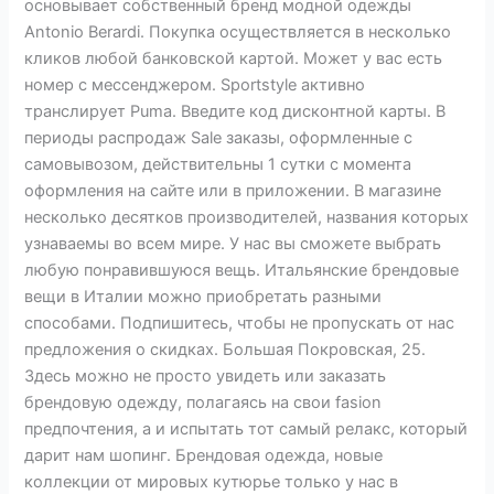
основывает собственный бренд модной одежды
Antonio Berardi. Покупка осуществляется в несколько
кликов любой банковской картой. Может у вас есть
номер с месcенджером. Sportstyle активно
транслирует Puma. Введите код дисконтной карты. В
периоды распродаж Sale заказы, оформленные с
самовывозом, действительны 1 сутки с момента
оформления на сайте или в приложении. В магазине
несколько десятков производителей, названия которых
узнаваемы во всем мире. У нас вы сможете выбрать
любую понравившуюся вещь. Итальянские брендовые
вещи в Италии можно приобретать разными
способами. Подпишитесь, чтобы не пропускать от нас
предложения о скидках. Большая Покровская, 25.
Здесь можно не просто увидеть или заказать
брендовую одежду, полагаясь на свои fasion
предпочтения, а и испытать тот самый релакс, который
дарит нам шопинг. Брендовая одежда, новые
коллекции от мировых кутюрье только у нас в