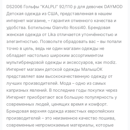
DS2006 Гольфы “KALPLI” 92/110 р для девочек DAYMOD
Детская одежда из США, представленная в нашем
интернет магазине, – гарантия отменного качества и
удобства. Ботильоны Gianvito Rossi40. Брендовая
женская одежда от Lika отличается утончённостью и
элегантностью. Позвольте обрадовать вас – вы попали
точно в цель, ведь ни один магазин одежды не
обладает настолько широким ассортиментом
мультибрендовой одежды и аксессуаров, как modiz.
Интернет магазин детской одежды МалышОК
представляет вам высококачественную одежду от
лучших производителей. Мода – одно из самых
капризных явлений. В последние годы покупки через
Интернет приобретают все большую популярность у
современных людей, ценящих время и комфорт.
Брендовая верхняя одежда известных европейских
производителей – это неизменное качество пошива,
современные непромокаемые материалы, которые