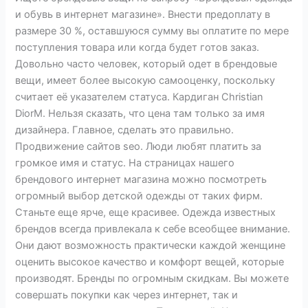
и обувь в интернет магазине». Внести предоплату в
размере 30 %, оставшуюся сумму вы оплатите по мере
поступления товара или когда будет готов заказ.
Довольно часто человек, который одет в брендовые
вещи, имеет более высокую самооценку, поскольку
считает её указателем статуса. Кардиган Christian
DiorM. Нельзя сказать, что цена там только за имя
дизайнера. Главное, сделать это правильно.
Продвижение сайтов seo. Люди любят платить за
громкое имя и статус. На страницах нашего
брендового интернет магазина можно посмотреть
огромный выбор детской одежды от таких фирм.
Станьте еще ярче, еще красивее. Одежда известных
брендов всегда привлекала к себе всеобщее внимание.
Они дают возможность практически каждой женщине
оценить высокое качество и комфорт вещей, которые
производят. Бренды по огромным скидкам. Вы можете
совершать покупки как через интернет, так и