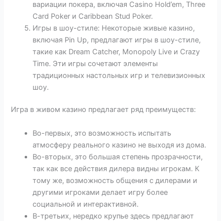
вариации покера, включая Casino Hold’em, Three
Card Poker и Caribbean Stud Poker.
Игры в шоу-стиле: Некоторые живые казино,
включая Pin Up, предлагают игры в шоу-стиле,
такие как Dream Catcher, Monopoly Live и Crazy
Time. Эти игры сочетают элементы
традиционных настольных игр и телевизионных
шоу.
Игра в живом казино предлагает ряд преимуществ:
Во-первых, это возможность испытать
атмосферу реального казино не выходя из дома.
Во-вторых, это большая степень прозрачности,
так как все действия дилера видны игрокам. К
тому же, возможность общения с дилерами и
другими игроками делает игру более
социальной и интерактивной.
В-третьих, нередко крупье здесь предлагают