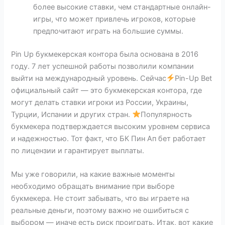
более высокие ставки, чем стандартные онлайн-
игры, что может привлечь игроков, которые
предпочитают играть на большие суммы.
Pin Up букмекерская контора была основана в 2016
году. 7 лет успешной работы позволили компании
выйти на международный уровень. Сейчас
Pin-Up Bet
официальный сайт — это букмекерская контора, где
могут делать ставки игроки из России, Украины,
Турции, Испании и других стран.
Популярность
букмекера подтверждается высоким уровнем сервиса
и надежностью. Тот факт, что БК Пин Ап бет работает
по лицензии и гарантирует выплаты.
Мы уже говорили, на какие важные моменты
необходимо обращать внимание при выборе
букмекера. Не стоит забывать, что вы играете на
реальные деньги, поэтому важно не ошибиться с
выбором — иначе есть риск проиграть. Итак, вот какие