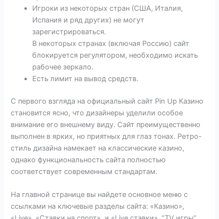
Игроки из некоторых стран (США, Италия,
Испания и ряд других) не могут
зарегистрироваться.
В некоторых странах (включая Россию) сайт
блокируется регулятором, необходимо искать
рабочее зеркало.
Есть лимит на вывод средств.
С первого взгляда на официальный сайт Pin Up Казино
становится ясно, что дизайнеры уделили особое
внимание его внешнему виду. Сайт преимущественно
выполнен в ярких, но приятных для глаз тонах. Ретро-
стиль дизайна намекает на классические казино,
однако функциональность сайта полностью
соответствует современным стандартам.
На главной странице вы найдете основное меню с
ссылками на ключевые разделы сайта: «Казино»,
«Live», «Ставки на спорт», и «Live ставки», “TV игры”,