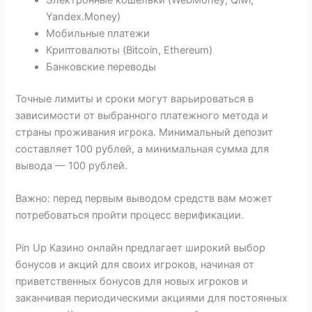
Yandex.Money)
Мобильные платежи
Криптовалюты (Bitcoin, Ethereum)
Банковские переводы
Точные лимиты и сроки могут варьироваться в
зависимости от выбранного платежного метода и
страны проживания игрока. Минимальный депозит
составляет 100 рублей, а минимальная сумма для
вывода — 100 рублей.
Важно: перед первым выводом средств вам может
потребоваться пройти процесс верификации.
Pin Up Казино онлайн предлагает широкий выбор
бонусов и акций для своих игроков, начиная от
приветственных бонусов для новых игроков и
заканчивая периодическими акциями для постоянных