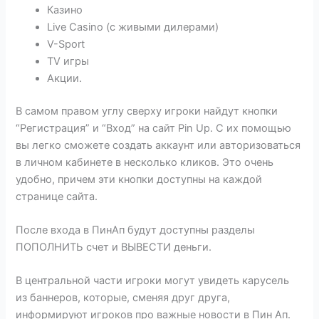
Казино
Live Casino (с живыми дилерами)
V-Sport
TV игры
Акции.
В самом правом углу сверху игроки найдут кнопки
“Регистрация” и “Вход” на сайт Pin Up. С их помощью
вы легко сможете создать аккаунт или авторизоваться
в личном кабинете в несколько кликов. Это очень
удобно, причем эти кнопки доступны на каждой
странице сайта.
После входа в ПинАп будут доступны разделы
ПОПОЛНИТЬ счет и ВЫВЕСТИ деньги.
В центральной части игроки могут увидеть карусель
из баннеров, которые, сменяя друг друга,
информируют игроков про важные новости в Пин Ап.