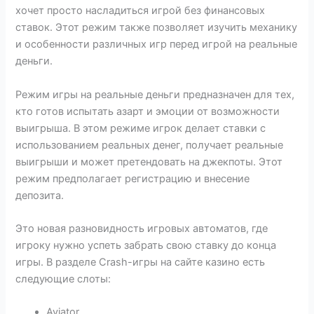
хочет просто насладиться игрой без финансовых
ставок. Этот режим также позволяет изучить механику
и особенности различных игр перед игрой на реальные
деньги.
Режим игры на реальные деньги предназначен для тех,
кто готов испытать азарт и эмоции от возможности
выигрыша. В этом режиме игрок делает ставки с
использованием реальных денег, получает реальные
выигрыши и может претендовать на джекпоты. Этот
режим предполагает регистрацию и внесение
депозита.
Это новая разновидность игровых автоматов, где
игроку нужно успеть забрать свою ставку до конца
игры. В разделе Crash-игры на сайте казино есть
следующие слоты:
Aviator