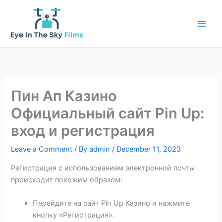
Skip
to
content
Пин Ап Казино
Официальный сайт Pin Up:
вход и регистрация
Leave a Comment
/ By
admin
/
December 11, 2023
Регистрация с использованием электронной почты
происходит похожим образом:
Перейдите на сайт Pin Up Казино и нажмите
кнопку «Регистрация».