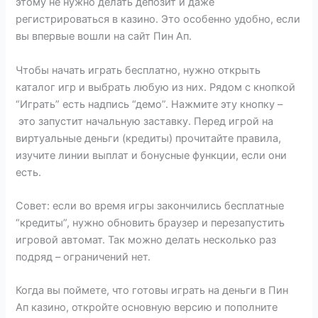
этому не нужно делать депозит и даже
регистрироваться в казино. Это особенно удобно, если
вы впервые вошли на сайт Пин Ап.
Чтобы начать играть бесплатно, нужно открыть
каталог игр и выбрать любую из них. Рядом с кнопкой
“Играть” есть надпись “демо”. Нажмите эту кнопку –
это запустит начальную заставку. Перед игрой на
виртуальные деньги (кредиты) прочитайте правила,
изучите линии выплат и бонусные функции, если они
есть.
Совет: если во время игры закончились бесплатные
“кредиты”, нужно обновить браузер и перезапустить
игровой автомат. Так можно делать несколько раз
подряд – ограничений нет.
Когда вы поймете, что готовы играть на деньги в Пин
Ап казино, откройте основную версию и пополните