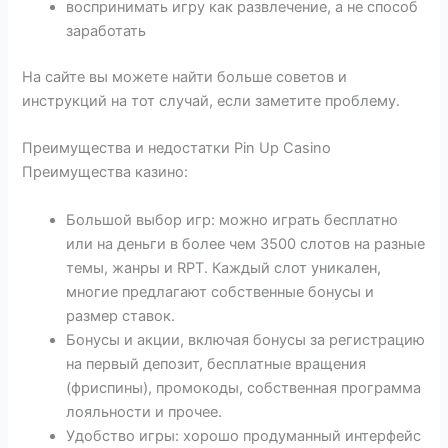
воспринимать игру как развлечение, а не способ
заработать
На сайте вы можете найти больше советов и
инструкций на тот случай, если заметите проблему.
Преимущества и недостатки Pin Up Casino
Преимущества казино:
Большой выбор игр: можно играть бесплатно
или на деньги в более чем 3500 слотов на разные
темы, жанры и RPT. Каждый слот уникален,
многие предлагают собственные бонусы и
размер ставок.
Бонусы и акции, включая бонусы за регистрацию
на первый депозит, бесплатные вращения
(фриспины), промокоды, собственная программа
лояльности и прочее.
Удобство игры: хорошо продуманный интерфейс