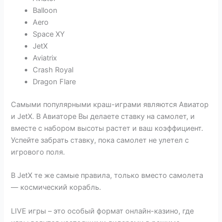
Balloon
Aero
Space XY
JetX
Aviatrix
Crash Royal
Dragon Flare
Самыми популярными краш-играми являются Авиатор
и JetX. В Авиаторе Вы делаете ставку на самолет, и
вместе с набором высоты растет и ваш коэффициент.
Успейте забрать ставку, пока самолет не улетел с
игрового поля.
В JetX те же самые правила, только вместо самолета
— космический корабль.
LIVE игры – это особый формат онлайн-казино, где