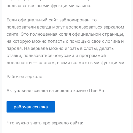
пользоваться всеми функциями казино.
Если официальный сайт заблокирован, то
пользователи всегда могут воспользоваться зеркалом
сайта. Это полноценная копия официальной страницы,
на которую можно попасть с помощью своих логина и
пароля. На зеркале можно играть в слоты, делать
ставки, пользоваться бонусами и программой
лояльности — словом, всеми возможными функциями.
Рабочее зеркало
Актуальная ссылка на зеркало казино Пин Ап
рабочая ссылка
Что нужно знать про зеркало сайта: