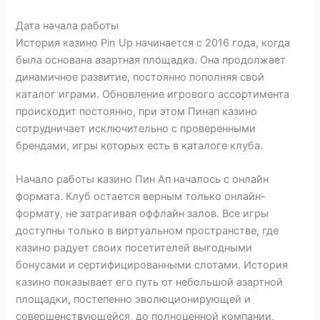
Дата начала работы
История казино Pin Up начинается с 2016 года, когда
была основана азартная площадка. Она продолжает
динамичное развитие, постоянно пополняя свой
каталог играми. Обновление игрового ассортимента
происходит постоянно, при этом Пинап казино
сотрудничает исключительно с проверенными
брендами, игры которых есть в каталоге клуба.
Начало работы казино Пин Ап началось с онлайн
формата. Клуб остается верным только онлайн-
формату, не затрагивая оффлайн залов. Все игры
доступны только в виртуальном пространстве, где
казино радует своих посетителей выгодными
бонусами и сертифицированными слотами. История
казино показывает его путь от небольшой азартной
площадки, постепенно эволюционирующей и
совершенствующейся, до полноценной компании,