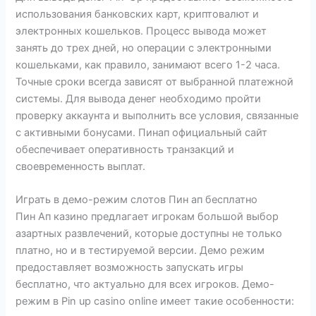
использования банковских карт, криптовалют и
электронных кошельков. Процесс вывода может
занять до трех дней, но операции с электронными
кошельками, как правило, занимают всего 1-2 часа.
Точные сроки всегда зависят от выбранной платежной
системы. Для вывода денег необходимо пройти
проверку аккаунта и выполнить все условия, связанные
с активными бонусами. Пинап официальный сайт
обеспечивает оперативность транзакций и
своевременность выплат.
Играть в демо-режим слотов Пин ап бесплатно
Пин Ап казино предлагает игрокам большой выбор
азартных развлечений, которые доступны не только
платно, но и в тестируемой версии. Демо режим
предоставляет возможность запускать игры
бесплатно, что актуально для всех игроков. Демо-
режим в Pin up casino online имеет такие особенности: