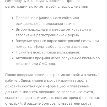
гемблеру нужно создать профиль. Процесс
регистрации включает в себя следующие этапы:
Посещение официального сайта или
официального приложения казино.
Выбор подходящего метода регистрации и
заполнение регистрационной формы.
Введение данных: адрес электронной почты или
номер телефона, выбор пароля и валюты.
Принятие всех условий пользования.
Активация профиля через полученное письмо со
ссылкой или СМС-код.
После создания профиля игрок может войти в личный
кабинет. Здесь клиенты могут изменить пароль,
обновить контактную информацию и платежные
данные, выполнить операции по пополнению счета,
вывести средства и увидеть всю историю финансовых
операций. В разделе бонусов пользователи могут