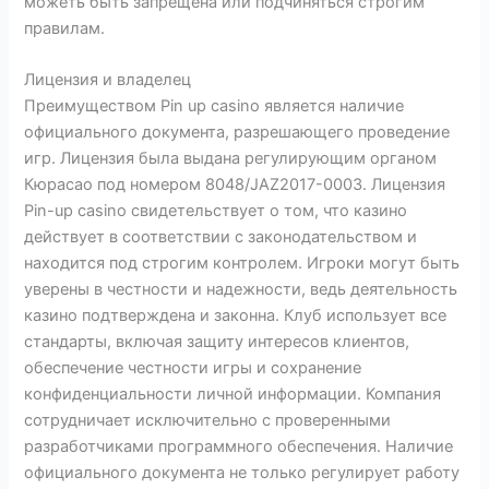
можеть быть запрещена или подчиняться строгим
правилам.
Лицензия и владелец
Преимуществом Pin up casino является наличие
официального документа, разрешающего проведение
игр. Лицензия была выдана регулирующим органом
Кюрасао под номером 8048/JAZ2017-0003. Лицензия
Pin-up casino свидетельствует о том, что казино
действует в соответствии с законодательством и
находится под строгим контролем. Игроки могут быть
уверены в честности и надежности, ведь деятельность
казино подтверждена и законна. Клуб использует все
стандарты, включая защиту интересов клиентов,
обеспечение честности игры и сохранение
конфиденциальности личной информации. Компания
сотрудничает исключительно с проверенными
разработчиками программного обеспечения. Наличие
официального документа не только регулирует работу