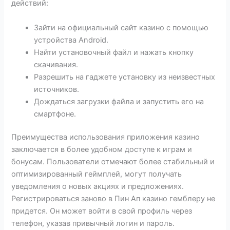
действий:
Зайти на официальный сайт казино с помощью
устройства Android.
Найти установочный файл и нажать кнопку
скачивания.
Разрешить на гаджете установку из неизвестных
источников.
Дождаться загрузки файла и запустить его на
смартфоне.
Преимущества использования приложения казино
заключается в более удобном доступе к играм и
бонусам. Пользователи отмечают более стабильный и
оптимизированный геймплей, могут получать
уведомления о новых акциях и предложениях.
Регистрироваться заново в Пин Ап казино гемблеру не
придется. Он может войти в свой профиль через
телефон, указав привычный логин и пароль.