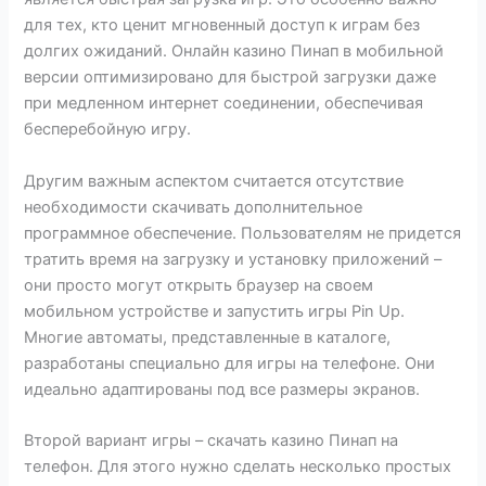
для тех, кто ценит мгновенный доступ к играм без
долгих ожиданий. Онлайн казино Пинап в мобильной
версии оптимизировано для быстрой загрузки даже
при медленном интернет соединении, обеспечивая
бесперебойную игру.
Другим важным аспектом считается отсутствие
необходимости скачивать дополнительное
программное обеспечение. Пользователям не придется
тратить время на загрузку и установку приложений –
они просто могут открыть браузер на своем
мобильном устройстве и запустить игры Pin Up.
Многие автоматы, представленные в каталоге,
разработаны специально для игры на телефоне. Они
идеально адаптированы под все размеры экранов.
Второй вариант игры – скачать казино Пинап на
телефон. Для этого нужно сделать несколько простых