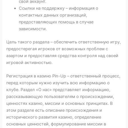
свой аккаунт.
Ссылки на поддержку – информация о
контактных данных организаций,
предоставляющих помощь в случае
зависимости.
Цель такого раздела – обеспечить ответственную игру,
предостерегая игроков от возможных проблем с
азартом и предоставляя средства контроля над своей
игровой активностью.
Регистрация в казино Pin-Up – ответственный процесс,
перед которым нужно изучить всю информацию о
клубе. Раздел «О нас» представляет информацию,
рассказывающую пользователям о происхождении,
ценностях казино, миссии и основных принципах. В
этом разделе есть описание происхождения и
исторического развития казино, определение
основных ценностей, формулирование миссии в