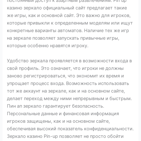
постоянный доступ к азартным развлечениям. Pin up
казино зеркало официальный сайт предлагает такие
же игры, как и основной сайт. Это важно для игроков,
которые привыкли к определенным моделям или ищут
конкретные варианты автоматов. Наличие тех же игр
на зеркале позволяет запускать привычные игры,
которые особенно нравятся игроку.
Удобство зеркала проявляется в возможности входа в
свой профиль. Это означает, что игроки не должны
заново регистрироваться, что экономит их время и
упрощает процесс входа. Возможность использовать
тот же аккаунт на зеркале, как и на основном сайте,
делает переход между ними непрерывным и быстрым.
Пин ап зеркало гарантирует безопасность.
Персональные данные и финансовая информация
игроков защищены, как и на основном сайте,
обеспечивая высокий показатель конфиденциальности.
Зеркало казино Pin-up позволяет не просто обойти