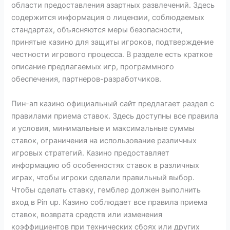
области предоставления азартных развлечений. Здесь
содержится информация о лицензии, соблюдаемых
стандартах, объясняются меры безопасности,
принятые казино для защиты игроков, подтверждение
честности игрового процесса. В разделе есть краткое
описание предлагаемых игр, программного
обеспечения, партнеров-разработчиков.
Пин-ап казино официальный сайт предлагает раздел с
правилами приема ставок. Здесь доступны все правила
и условия, минимальные и максимальные суммы
ставок, ограничения на использование различных
игровых стратегий. Казино предоставляет
информацию об особенностях ставок в различных
играх, чтобы игроки сделали правильный выбор.
Чтобы сделать ставку, гемблер должен выполнить
вход в Pin up. Казино соблюдает все правила приема
ставок, возврата средств или изменения
коэффициентов при технических сбоях или других