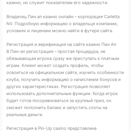
казино, но служит показателем его надежности.
Владелец Пин ап казино онлайн – корпорация Carletta
NV. Подробную информацию о владельце компании,
условиях и лицензии можно найти в футере сайта.
Регистрация и верификация на сайте казино Пин Ап
В Пин-ап регистрация – простая процедура, не
обязывающая игрока сразу же приступать к платным
играм. Клиент может создать профиль, чтобы
освоиться на официальном сайте, изучить особенности
клуба, получить информацию о начислении бонусов и
других характеристиках. Регистрация позволяет
использовать дополнительные функции. Когда игрок
будет готов посоревноваться за крупный приз, он
сможет пополнить баланс и запустить слоты на
реальные деньги.
Регистрация в Pin-Up casino представлена