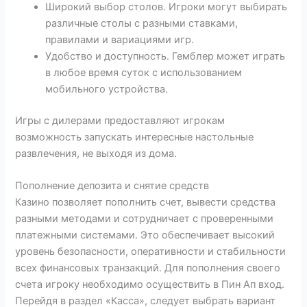
Широкий выбор столов. Игроки могут выбирать
различные столы с разными ставками,
правилами и вариациями игр.
Удобство и доступность. Гемблер может играть
в любое время суток с использованием
мобильного устройства.
Игры с дилерами предоставляют игрокам
возможность запускать интересные настольные
развлечения, не выходя из дома.
Пополнение депозита и снятие средств
Казино позволяет пополнить счет, вывести средства
разными методами и сотрудничает с проверенными
платежными системами. Это обеспечивает высокий
уровень безопасности, оперативности и стабильности
всех финансовых транзакций. Для пополнения своего
счета игроку необходимо осуществить в Пин Ап вход.
Перейдя в раздел «Касса», следует выбрать вариант