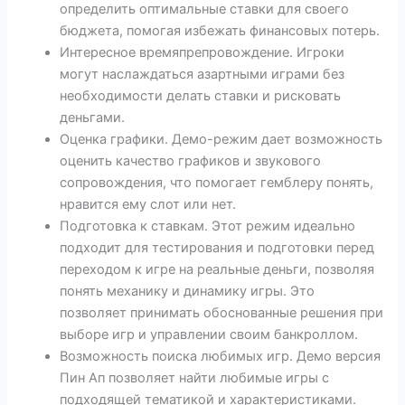
определить оптимальные ставки для своего
бюджета, помогая избежать финансовых потерь.
Интересное времяпрепровождение. Игроки
могут наслаждаться азартными играми без
необходимости делать ставки и рисковать
деньгами.
Оценка графики. Демо-режим дает возможность
оценить качество графиков и звукового
сопровождения, что помогает гемблеру понять,
нравится ему слот или нет.
Подготовка к ставкам. Этот режим идеально
подходит для тестирования и подготовки перед
переходом к игре на реальные деньги, позволяя
понять механику и динамику игры. Это
позволяет принимать обоснованные решения при
выборе игр и управлении своим банкроллом.
Возможность поиска любимых игр. Демо версия
Пин Ап позволяет найти любимые игры с
подходящей тематикой и характеристиками.