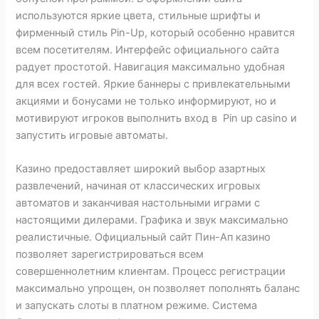
используются яркие цвета, стильные шрифты и
фирменный стиль Pin-Up, который особенно нравится
всем посетителям. Интерфейс официального сайта
радует простотой. Навигация максимально удобная
для всех гостей. Яркие баннеры с привлекательными
акциями и бонусами не только информируют, но и
мотивируют игроков выполнить вход в Pin up casino и
запустить игровые автоматы.
Казино предоставляет широкий выбор азартных
развлечений, начиная от классических игровых
автоматов и заканчивая настольными играми с
настоящими дилерами. Графика и звук максимально
реалистичные. Официальный сайт Пин-Ап казино
позволяет зарегистрироваться всем
совершеннолетним клиентам. Процесс регистрации
максимально упрощен, он позволяет пополнять баланс
и запускать слоты в платном режиме. Система