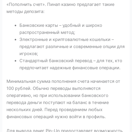
«Пополнить счет». Пинап казино предлагает такие
методы депозита:
Банковские карты – удобный и широко
распространенный метод;
Электронные и криптовалютные кошельки –
предлагают различные и современные опции для
игроков;
Стандартный банковский перевод – для тех, кто
предпочитает надежные финансовые операции.
Минимальная сумма пополнения счета начинается от
100 рублей. Обычно переводы выполняются
оперативно, но при использовании банковского
перевода деньги поступают на баланс в течение
нескольких дней. Перед проведением любых
финансовых операций нужно войти в профиль.
Для вывода денег Pin-Up предоставляет возможность