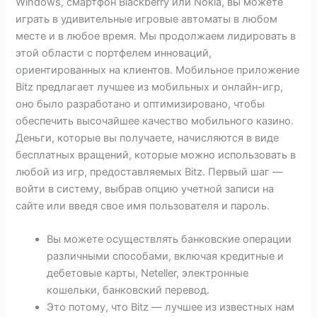
Windows, смартфон Blackberry или Nokia, вы можете
играть в удивительные игровые автоматы в любом
месте и в любое время. Мы продолжаем лидировать в
этой области с портфелем инноваций,
ориентированных на клиентов. Мобильное приложение
Bitz предлагает лучшее из мобильных и онлайн-игр,
оно было разработано и оптимизировано, чтобы
обеспечить высочайшее качество мобильного казино.
Деньги, которые вы получаете, начисляются в виде
бесплатных вращений, которые можно использовать в
любой из игр, предоставляемых Bitz. Первый шаг —
войти в систему, выбрав опцию учетной записи на
сайте или введя свое имя пользователя и пароль.
Вы можете осуществлять банковские операции
различными способами, включая кредитные и
дебетовые карты, Neteller, электронные
кошельки, банковский перевод.
Это потому, что Bitz — лучшее из известных нам