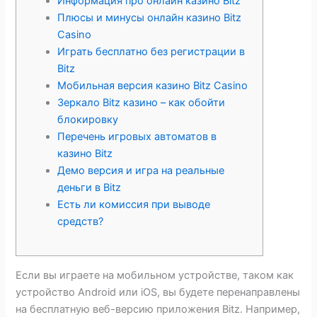
Информация про онлайн казино Bitz
Плюсы и минусы онлайн казино Bitz
Casino
Игpать бесплатно без pегистpации в
Bitz
Мобильная версия казино Bitz Casino
Зеркало Bitz казино – как обойти
блокировку
Перечень игровых автоматов в
казино Bitz
Демо версия и игра на реальные
деньги в Bitz
Есть ли комиссия при выводе
средств?
Если вы играете на мобильном устройстве, таком как
устройство Android или iOS, вы будете перенаправлены
на бесплатную веб-версию приложения Bitz. Например,