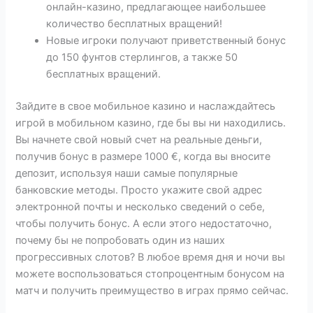
онлайн-казино, предлагающее наибольшее
количество бесплатных вращений!
Новые игроки получают приветственный бонус
до 150 фунтов стерлингов, а также 50
бесплатных вращений.
Зайдите в свое мобильное казино и наслаждайтесь
игрой в мобильном казино, где бы вы ни находились.
Вы начнете свой новый счет на реальные деньги,
получив бонус в размере 1000 €, когда вы вносите
депозит, используя наши самые популярные
банковские методы. Просто укажите свой адрес
электронной почты и несколько сведений о себе,
чтобы получить бонус. А если этого недостаточно,
почему бы не попробовать один из наших
прогрессивных слотов? В любое время дня и ночи вы
можете воспользоваться стопроцентным бонусом на
матч и получить преимущество в играх прямо сейчас.