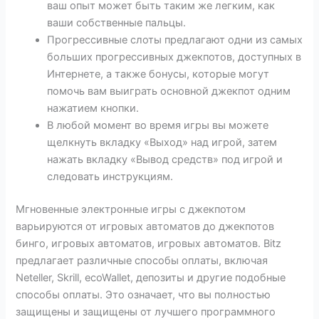
ваш опыт может быть таким же легким, как
ваши собственные пальцы.
Прогрессивные слоты предлагают одни из самых
больших прогрессивных джекпотов, доступных в
Интернете, а также бонусы, которые могут
помочь вам выиграть основной джекпот одним
нажатием кнопки.
В любой момент во время игры вы можете
щелкнуть вкладку «Выход» над игрой, затем
нажать вкладку «Вывод средств» под игрой и
следовать инструкциям.
Мгновенные электронные игры с джекпотом
варьируются от игровых автоматов до джекпотов
бинго, игровых автоматов, игровых автоматов. Bitz
предлагает различные способы оплаты, включая
Neteller, Skrill, ecoWallet, депозиты и другие подобные
способы оплаты. Это означает, что вы полностью
защищены и защищены от лучшего программного