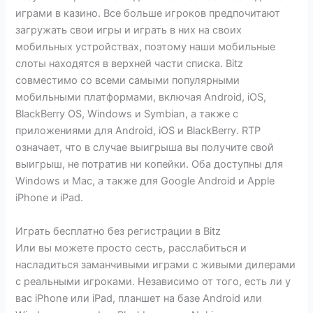
играми в казино. Все больше игроков предпочитают
загружать свои игры и играть в них на своих
мобильных устройствах, поэтому наши мобильные
слоты находятся в верхней части списка. Bitz
совместимо со всеми самыми популярными
мобильными платформами, включая Android, iOS,
BlackBerry OS, Windows и Symbian, а также с
приложениями для Android, iOS и BlackBerry. RTP
означает, что в случае выигрыша вы получите свой
выигрыш, не потратив ни копейки. Оба доступны для
Windows и Mac, а также для Google Android и Apple
iPhone и iPad.
Игpать бесплатно без pегистpации в Bitz
Или вы можете просто сесть, расслабиться и
насладиться заманчивыми играми с живыми дилерами
с реальными игроками. Независимо от того, есть ли у
вас iPhone или iPad, планшет на базе Android или