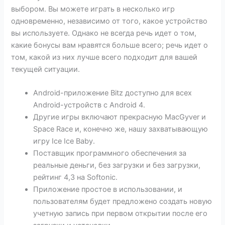
выбором. Вы можете играть в несколько игр
одновременно, независимо от того, какое устройство
вы используете. Однако не всегда речь идет о том,
какие бонусы вам нравятся больше всего; речь идет о
том, какой из них лучше всего подходит для вашей
текущей ситуации.
Android-приложение Bitz доступно для всех
Android-устройств с Android 4.
Другие игры включают прекрасную MacGyver и
Space Race и, конечно же, нашу захватывающую
игру Ice Ice Baby.
Поставщик программного обеспечения за
реальные деньги, без загрузки и без загрузки,
рейтинг 4,3 на Softonic.
Приложение простое в использовании, и
пользователям будет предложено создать новую
учетную запись при первом открытии после его