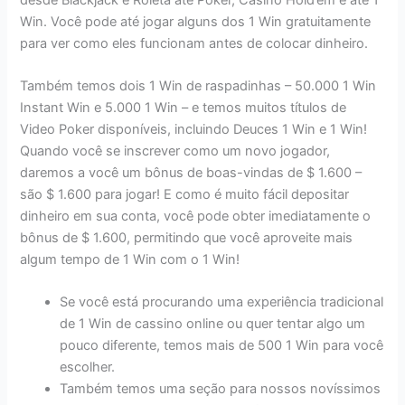
Win. Você pode até jogar alguns dos 1 Win gratuitamente
para ver como eles funcionam antes de colocar dinheiro.
Também temos dois 1 Win de raspadinhas – 50.000 1 Win
Instant Win e 5.000 1 Win – e temos muitos títulos de
Video Poker disponíveis, incluindo Deuces 1 Win e 1 Win!
Quando você se inscrever como um novo jogador,
daremos a você um bônus de boas-vindas de $ 1.600 –
são $ 1.600 para jogar! E como é muito fácil depositar
dinheiro em sua conta, você pode obter imediatamente o
bônus de $ 1.600, permitindo que você aproveite mais
algum tempo de 1 Win com o 1 Win!
Se você está procurando uma experiência tradicional
de 1 Win de cassino online ou quer tentar algo um
pouco diferente, temos mais de 500 1 Win para você
escolher.
Também temos uma seção para nossos novíssimos