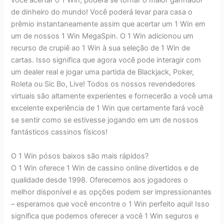
você acertar o 1 Win, poderá se tornar o maior ganhador
de dinheiro do mundo! Você poderá levar para casa o
prêmio instantaneamente assim que acertar um 1 Win em
um de nossos 1 Win MegaSpin. O 1 Win adicionou um
recurso de crupiê ao 1 Win à sua seleção de 1 Win de
cartas. Isso significa que agora você pode interagir com
um dealer real e jogar uma partida de Blackjack, Poker,
Roleta ou Sic Bo, Live! Todos os nossos revendedores
virtuais são altamente experientes e fornecerão a você uma
excelente experiência de 1 Win que certamente fará você
se sentir como se estivesse jogando em um de nossos
fantásticos cassinos físicos!
O 1 Win pósos baixos são mais rápidos?
O 1 Win oferece 1 Win de cassino online divertidos e de
qualidade desde 1998. Oferecemos aos jogadores o
melhor disponível e as opções podem ser impressionantes
– esperamos que você encontre o 1 Win perfeito aqui! Isso
significa que podemos oferecer a você 1 Win seguros e