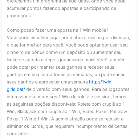
oferecemos um programa de fidelidade, onde você pode
acumular pontos fazendo apostas e participando de
promoções.
Como posso fazer uma aposta na 1 Win mobile?
Você pode escolher jogar por dinheiro real ou por diversão,
o que for melhor para você. Você pode optar por usar seu
dinheiro de bônus como um depósito ou aumentar seu
limite de aposta e depois jogar ainda mais! Você também
pode optar por manter seus ganhos e receber seus
ganhos em sua conta todas as semanas, ou pode sacar
seus ganhos e aproveitar uma semana
http://1win-
giris.bet/
de diversão com seus ganhos! Para os jogadores
interessadosem nossos 1 Win de roleta e cassino, temos
as seguintes opções disponíveis: Roleta com crupiê ao 1
Win, Blackjack com crupiê ao 1 Win, Video Poker, Pai Gow
Poker, 1 Win e 1 Win. A administração pode se recusar a
eliminar os lucros, que requerem incumprimento de certas
condições: