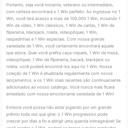
Portanto, seja você iniciante, veterano ou intermediário,
com certeza encontrará o 1 Win perfeito. Ao ingressar no 1
Win, você terá acesso a mais de 100.000 1 Win, incluindo 1
Win de vídeo, 1 Win clássicos, 1 Win de cartas, 1 Win de
fliperama, blackjack, roleta, videopôquer, 1 Win,
raspadinhas e 1 Win especiais. Com nossa grande
variedade de 1 Win, você certamente encontrará aquele
que adora. Quer você prefira caça-níqueis, 1 Win de mesa,
videopôquer, 1 Win de fliperama, bacará, blackjack ou
roleta, você poderá encontrá-los aqui no 1 Win. Nossa
coleção de 1 Win é atualizada regularmente com novos
lançamentos, e os 1 Win mais recentes são continuamente
adicionados ao nosso catálogo. Você nunca mais ficará
entediado com nossa emocionante variedade de 1 Win!
Embora você possa não estar jogando por um grande
prêmio toda vez que girar, o 1 Win progressivo pode
crescer por dias a fio e atingir uma quantia inimaginável! Se