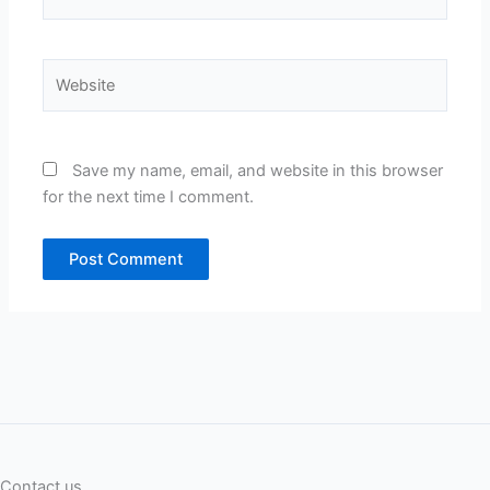
Website
Save my name, email, and website in this browser
for the next time I comment.
Contact us