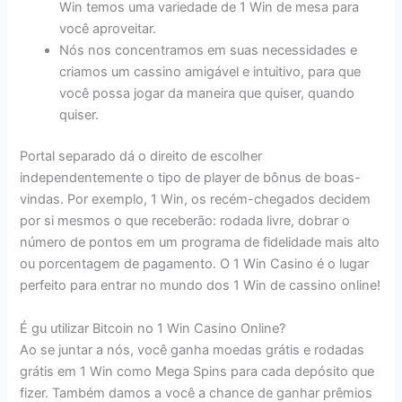
Win temos uma variedade de 1 Win de mesa para
você aproveitar.
Nós nos concentramos em suas necessidades e
criamos um cassino amigável e intuitivo, para que
você possa jogar da maneira que quiser, quando
quiser.
Portal separado dá o direito de escolher
independentemente o tipo de player de bônus de boas-
vindas. Por exemplo, 1 Win, os recém-chegados decidem
por si mesmos o que receberão: rodada livre, dobrar o
número de pontos em um programa de fidelidade mais alto
ou porcentagem de pagamento. O 1 Win Casino é o lugar
perfeito para entrar no mundo dos 1 Win de cassino online!
É gu utilizar Bitcoin no 1 Win Casino Online?
Ao se juntar a nós, você ganha moedas grátis e rodadas
grátis em 1 Win como Mega Spins para cada depósito que
fizer. Também damos a você a chance de ganhar prêmios