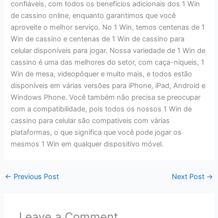
confiáveis, com todos os benefícios adicionais dos 1 Win
de cassino online, enquanto garantimos que você
aproveite o melhor serviço. No 1 Win, temos centenas de 1
Win de cassino e centenas de 1 Win de cassino para
celular disponíveis para jogar. Nossa variedade de 1 Win de
cassino é uma das melhores do setor, com caça-níqueis, 1
Win de mesa, videopôquer e muito mais, e todos estão
disponíveis em várias versões para iPhone, iPad, Android e
Windows Phone. Você também não precisa se preocupar
com a compatibilidade, pois todos os nossos 1 Win de
cassino para celular são compatíveis com várias
plataformas, o que significa que você pode jogar os
mesmos 1 Win em qualquer dispositivo móvel.
←
Previous Post
Next Post
→
Leave a Comment