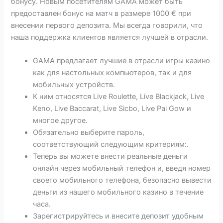
бонусу. Новым посетителям GAMA может быть
предоставлен бонус на матч в размере 1000 € при
внесении первого депозита. Мы всегда говорили, что
наша поддержка клиентов является лучшей в отрасли.
GAMA предлагает лучшие в отрасли игры казино
как для настольных компьютеров, так и для
мобильных устройств.
К ним относятся Live Roulette, Live Blackjack, Live
Keno, Live Baccarat, Live Sicbo, Live Pai Gow и
многое другое.
Обязательно выберите пароль,
соответствующий следующим критериям:.
Теперь вы можете внести реальные деньги
онлайн через мобильный телефон и, введя номер
своего мобильного телефона, безопасно вывести
деньги из нашего мобильного казино в течение
часа.
Зарегистрируйтесь и внесите депозит удобным