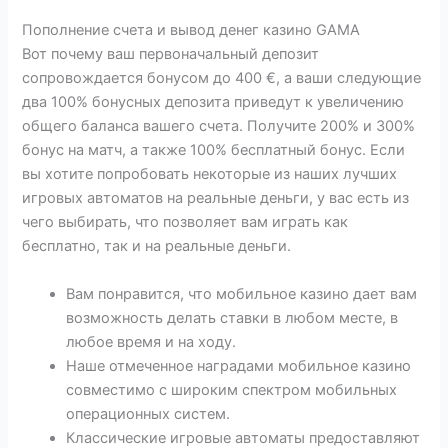
Пополнение счета и вывод денег казино GAMA
Вот почему ваш первоначальный депозит
сопровождается бонусом до 400 €, а ваши следующие
два 100% бонусных депозита приведут к увеличению
общего баланса вашего счета. Получите 200% и 300%
бонус на матч, а также 100% бесплатный бонус. Если
вы хотите попробовать некоторые из наших лучших
игровых автоматов на реальные деньги, у вас есть из
чего выбирать, что позволяет вам играть как
бесплатно, так и на реальные деньги.
Вам понравится, что мобильное казино дает вам
возможность делать ставки в любом месте, в
любое время и на ходу.
Наше отмеченное наградами мобильное казино
совместимо с широким спектром мобильных
операционных систем.
Классические игровые автоматы предоставляют