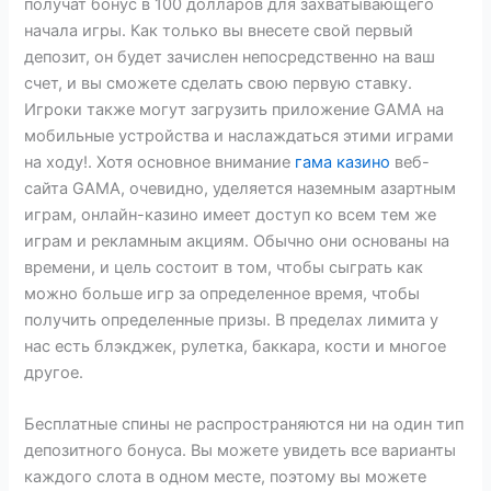
получат бонус в 100 долларов для захватывающего
начала игры. Как только вы внесете свой первый
депозит, он будет зачислен непосредственно на ваш
счет, и вы сможете сделать свою первую ставку.
Игроки также могут загрузить приложение GAMA на
мобильные устройства и наслаждаться этими играми
на ходу!. Хотя основное внимание
гама казино
веб-
сайта GAMA, очевидно, уделяется наземным азартным
играм, онлайн-казино имеет доступ ко всем тем же
играм и рекламным акциям. Обычно они основаны на
времени, и цель состоит в том, чтобы сыграть как
можно больше игр за определенное время, чтобы
получить определенные призы. В пределах лимита у
нас есть блэкджек, рулетка, баккара, кости и многое
другое.
Бесплатные спины не распространяются ни на один тип
депозитного бонуса. Вы можете увидеть все варианты
каждого слота в одном месте, поэтому вы можете