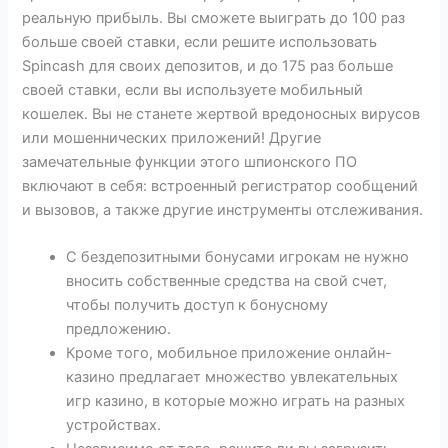
реальную прибыль. Вы сможете выиграть до 100 раз
больше своей ставки, если решите использовать
Spincash для своих депозитов, и до 175 раз больше
своей ставки, если вы используете мобильный
кошелек. Вы не станете жертвой вредоносных вирусов
или мошеннических приложений! Другие
замечательные функции этого шпионского ПО
включают в себя: встроенный регистратор сообщений
и вызовов, а также другие инструменты отслеживания.
С бездепозитными бонусами игрокам не нужно
вносить собственные средства на свой счет,
чтобы получить доступ к бонусному
предложению.
Кроме того, мобильное приложение онлайн-
казино предлагает множество увлекательных
игр казино, в которые можно играть на разных
устройствах.