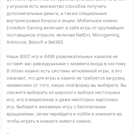
у игроков есть множество способов получить
дополнительные деньги, а также специальные
внутриигровые бонусы и акции. Мобильное казино
Evolution Gaming включает в себя игры от крупнейших
поставщиков отрасли, включая NetEnt, Microgaming,
Aristocrat, Betsoft и Bet365.
Наши 8007 игр и 4499 развлекательных каналов не
оставят вас равнодушными с момента входа в систему.
В обоих казино есть системы мгновенной игры, а это
означает, что для игры в казино не требуется загрузка,
независимо от того, какую платформу вы выберете. Вы
сможете выбирать из широкого выбора настольных
игр, игр в видеопокер и даже некоторых карточных
игр. Выберите желаемую игру с бесплатными
вращениями, затем перейдите в лобби и измените ее,
чтобы играть в комнате живого казино.