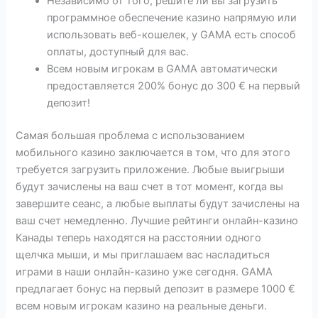
Независимо от того, решите ли вы загрузить
программное обеспечение казино напрямую или
использовать веб-кошелек, у GAMA есть способ
оплаты, доступный для вас.
Всем новым игрокам в GAMA автоматически
предоставляется 200% бонус до 300 € на первый
депозит!
Самая большая проблема с использованием
мобильного казино заключается в том, что для этого
требуется загрузить приложение. Любые выигрыши
будут зачислены на ваш счет в тот момент, когда вы
завершите сеанс, а любые выплаты будут зачислены на
ваш счет немедленно. Лучшие рейтинги онлайн-казино
Канады теперь находятся на расстоянии одного
щелчка мыши, и мы приглашаем вас насладиться
играми в наши онлайн-казино уже сегодня. GAMA
предлагает бонус на первый депозит в размере 1000 €
всем новым игрокам казино на реальные деньги.