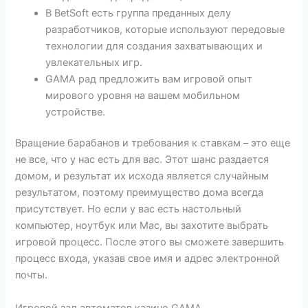
В BetSoft есть группа преданных делу
разработчиков, которые используют передовые
технологии для создания захватывающих и
увлекательных игр.
GAMA рад предложить вам игровой опыт
мирового уровня на вашем мобильном
устройстве.
Вращение барабанов и требования к ставкам – это еще
не все, что у нас есть для вас. Этот шанс раздается
домом, и результат их исхода является случайным
результатом, поэтому преимущество дома всегда
присутствует. Но если у вас есть настольный
компьютер, ноутбук или Mac, вы захотите выбрать
игровой процесс. После этого вы сможете завершить
процесс входа, указав свое имя и адрес электронной
почты.
Игровой зал автоматов казино GAMA