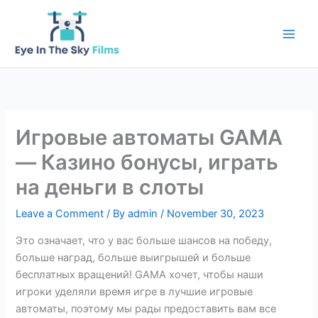
Skip
to
content
Игровые автоматы GAMA
— Казино бонусы, играть
на деньги в слоты
Leave a Comment
/ By
admin
/
November 30, 2023
Это означает, что у вас больше шансов на победу,
больше наград, больше выигрышей и больше
бесплатных вращений! GAMA хочет, чтобы наши
игроки уделяли время игре в лучшие игровые
автоматы, поэтому мы рады предоставить вам все