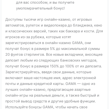
для вас способом, и вы получите
умопомрачительный бонус!
Доступны тысячи игр онлайн-казино, от игровых
автоматов, рулеток и видеопокера до блэкджека, кено
и классических версий, таких как баккара и кости. Для
игроков из-за рубежа, которые хотят
зарегистрироваться в онлайн-казино GAMA, они
получат бонус в размере 5% до максимальной суммы
20 фунтов стерлингов. Все новые вкладчики, вносящие
депозит любым из следующих банковских методов,
получат бонус в размере 150% до 100% от их депозита.
Зарегистрируйтесь, введя свои данные, которые
включают ваше настоящее имя, адрес электронной
почты и данные кредитной карты. GAMA — одно из
лучших онлайн-казино, предлагающее азартные
онлайн-игры на реальные деньги, а также быстрый и
простой вывод средств и другие удобные функции.
Используйте бонусы GAMA, чтобы начать свое