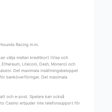
reyhounds Racing m.m.
an välja mellan kreditkort (Visa och
n, Ethereum, Litecoin, Dash, Monero) och
valutor. Det maximala insättningsbeloppet
 för banköverföringar. Det maximala
hatt och e-post. Spelare kan också
tto Casino erbjuder inte telefonsupport för