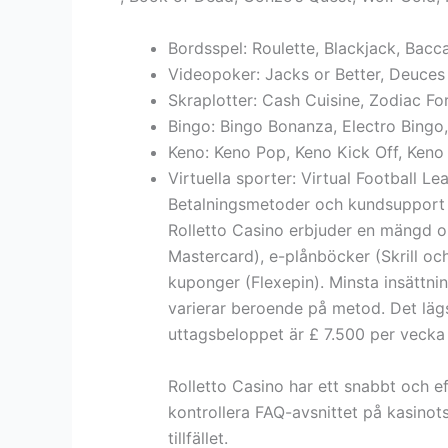
Bordsspel: Roulette, Blackjack, Bacc
Videopoker: Jacks or Better, Deuces
Skraplotter: Cash Cuisine, Zodiac F
Bingo: Bingo Bonanza, Electro Bing
Keno: Keno Pop, Keno Kick Off, Ken
Virtuella sporter: Virtual Football L
Betalningsmetoder och kundsupport
Rolletto Casino erbjuder en mängd ol
Mastercard), e-plånböcker (Skrill oc
kuponger (Flexepin). Minsta insättni
varierar beroende på metod. Det läg
uttagsbeloppet är £ 7.500 per vecka
Rolletto Casino har ett snabbt och e
kontrollera FAQ-avsnittet på kasinots
tillfället.