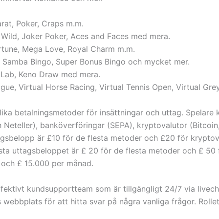
arat, Poker, Craps m.m.
 Wild, Joker Poker, Aces and Faces med mera.
ortune, Mega Love, Royal Charm m.m.
o, Samba Bingo, Super Bonus Bingo och mycket mer.
o Lab, Keno Draw med mera.
eague, Virtual Horse Racing, Virtual Tennis Open, Virtual G
ika betalningsmetoder för insättningar och uttag. Spelare k
h Neteller), banköverföringar (SEPA), kryptovalutor (Bitcoi
ngsbelopp är £10 för de flesta metoder och £20 för krypto
sta uttagsbeloppet är £ 20 för de flesta metoder och £ 50
 och £ 15.000 per månad.
ffektivt kundsupportteam som är tillgängligt 24/7 via livec
 webbplats för att hitta svar på några vanliga frågor. Rolle