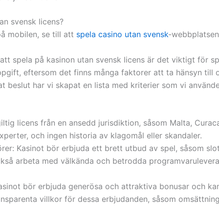
tan svensk licens?
å mobilen, se till att
spela casino utan svensk
-webbplatsen 
t spela på kasinon utan svensk licens är det viktigt för spe
ppgift, eftersom det finns många faktorer att ta hänsyn till
dat beslut har vi skapat en lista med kriterier som vi använ
iltig licens från en ansedd jurisdiktion, såsom Malta, Curac
xperter, och ingen historia av klagomål eller skandaler.
r: Kasinot bör erbjuda ett brett utbud av spel, såsom slots,
också arbeta med välkända och betrodda programvarulevera
inot bör erbjuda generösa och attraktiva bonusar och kamp
ansparenta villkor för dessa erbjudanden, såsom omsättning