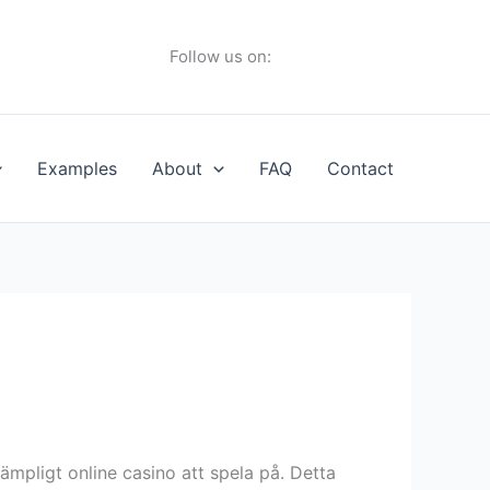
Follow us on:
Examples
About
FAQ
Contact
lämpligt online casino att spela på. Detta