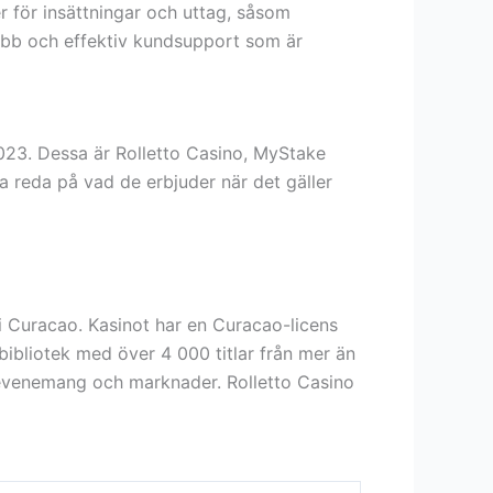
för insättningar och uttag, såsom
nabb och effektiv kundsupport som är
 2023. Dessa är Rolletto Casino, MyStake
 reda på vad de erbjuder när det gäller
 i Curacao. Kasinot har en Curacao-licens
bibliotek med över 4 000 titlar från mer än
tevenemang och marknader. Rolletto Casino