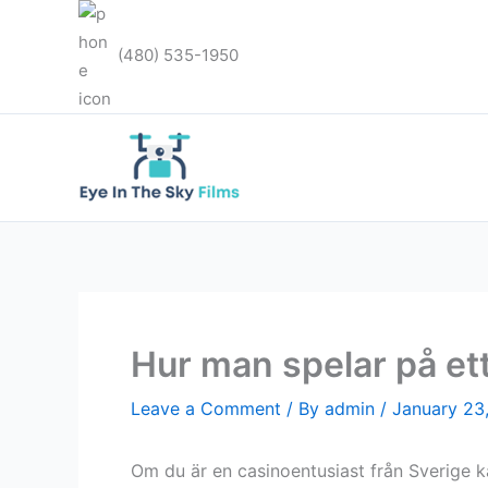
Skip
to
(480) 535-1950
content
Hur man spelar på et
Leave a Comment
/ By
admin
/
January 23
Om du är en casinoentusiast från Sverige ka