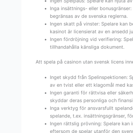
Ingen Spelpaus: Spelare kan njuta av s
Inga insättnings- eller bonusgränser
begränsas av de svenska reglerna.
Ingen skatt på vinster: Spelare kan b
kasinot är licensierat av en ansedd j
Ingen fördröjning vid verifiering: Sp
tillhandahålla känsliga dokument.
Att spela på casinon utan svensk licens in
Inget skydd från Spelinspektionen: Sp
av en tvist eller ett klagomål med ka
Ingen garanti för rättvisa eller säke
skyddar deras personliga och finansi
Inga verktyg för ansvarsfullt spelande
spelande, t.ex. insättningsgränser, fö
Ingen rättslig prövning: Spelare kan 
eftersom de spelar utanför den svens