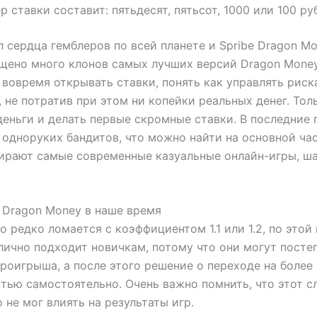
 ставки составит: пятьдесят, пятьсот, 1000 или 100 ру
 сердца гемблеров по всей планете и Spribe Dragon Mo
щено много клонов самых лучших версий Dragon Money
 вовремя открывать ставки, понять как управлять рис
, не потратив при этом ни копейки реальных денег. То
еньги и делать первые скромные ставки. В последние 
 одноруких бандитов, что можно найти на основной ч
бирают самые современные казуальные онлайн-игры, ша
а Dragon Money в наше время
о редко ломается с коэффициентом 1.1 или 1.2, по это
лично подходит новичкам, потому что они могут посте
роигрыша, а после этого решение о переходе на более
ью самостоятельно. Очень важно помнить, что этот сл
 не мог влиять на результаты игр.