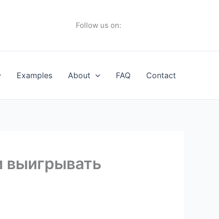
Follow us on:
Examples
About
FAQ
Contact
 и выигрывать