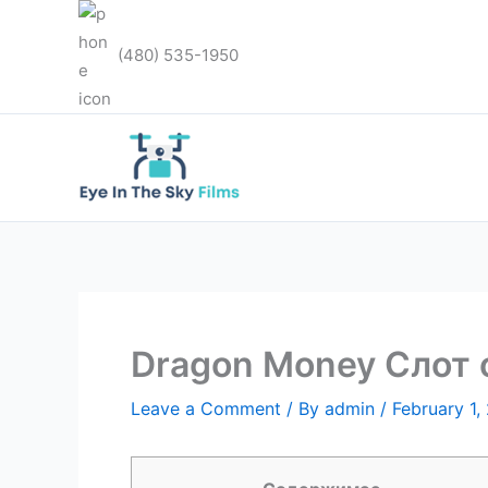
Skip
to
(480) 535-1950
content
Dragon Money Слот о
Leave a Comment
/ By
admin
/
February 1,