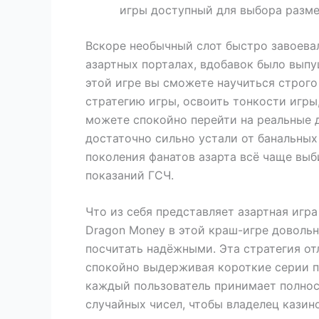
игры доступный для выбора размер
Вскоре необычный слот быстро завоевал
азартных порталах, вдобавок было выпу
этой игре вы сможете научиться строго
стратегию игры, освоить тонкости игры
можете спокойно перейти на реальные д
достаточно сильно устали от банальных
поколения фанатов азарта всё чаще вы
показаний ГСЧ.
Что из себя представляет азартная игр
Dragon Money в этой краш-игре довольн
посчитать надёжными. Эта стратегия от
спокойно выдерживая короткие серии п
каждый пользователь принимает полност
случайных чисел, чтобы владелец казино