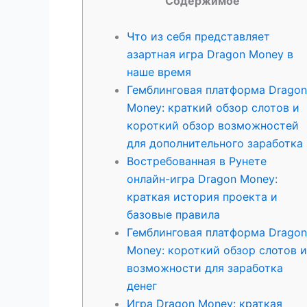
Содержимое
Что из себя представляет
азартная игра Dragon Money в
наше время
Гемблинговая платформа Dragon
Money: краткий обзор слотов и
короткий обзор возможностей
для дополнительного заработка
Востребованная в Рунете
онлайн-игра Dragon Money:
краткая история проекта и
базовые правила
Гемблинговая платформа Dragon
Money: короткий обзор слотов и
возможности для заработка
денег
Игра Dragon Money: краткая