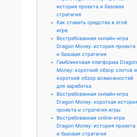
история проекта и базовая
стратегия
Как ставить средства в этой
игре
Востребованная онлайн-игра
Dragon Money: история проекта
и базовая стратегия
Гемблинговая платформа Dragon
Money: короткий обзор слотов и
короткий обзор возможностей
для заработка
Востребованная онлайн-игра
Dragon Money: короткая истори
проекта и стратегия игры
Востребованная online-игра
Dragon Money: история проекта
и базовая стратегия