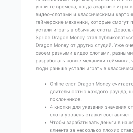
ушли те времена, когда азартные игры
видео-слотами и классическими карточ
геймерские механики, которые смогут 
устали играть в обычные слоты. Доволь
Spribe Dragon Money стал публиковатьс
Dragon Money от других студий. Уже оч
своем разными видео слотами, разными 
разработать новые механики гейминга, 
люди раньше устали играть в классичес
Online слот Dragon Money считае
длительностью каждого раунда, 
поклонников.
4 кнопки для указания значения с
слота уровень ставки составляет: 
Чтобы зарабатывать деньги в наше
клиента за несколько плохих став