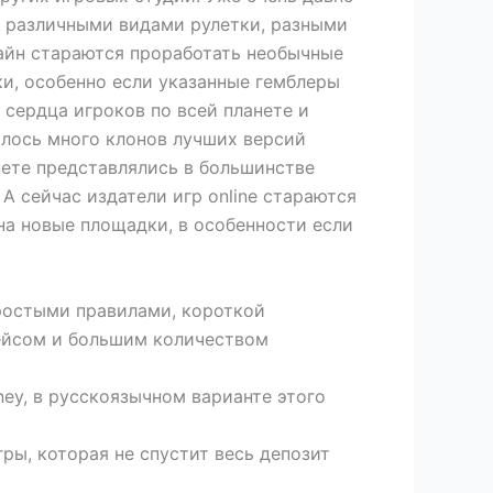
м различными видами рулетки, разными
айн стараются проработать необычные
и, особенно если указанные гемблеры
сердца игроков по всей планете и
илось много клонов лучших версий
рнете представлялись в большинстве
 сейчас издатели игр online стараются
на новые площадки, в особенности если
простыми правилами, короткой
ейсом и большим количеством
ney, в русскоязычном варианте этого
ры, которая не спустит весь депозит