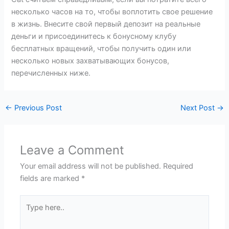
несколько часов на то, чтобы воплотить свое решение
в жизнь. Внесите свой первый депозит на реальные
деньги и присоединитесь к бонусному клубу
бесплатных вращений, чтобы получить один или
несколько новых захватывающих бонусов,
перечисленных ниже.
←
Previous Post
Next Post
→
Leave a Comment
Your email address will not be published.
Required
fields are marked
*
Type
here..