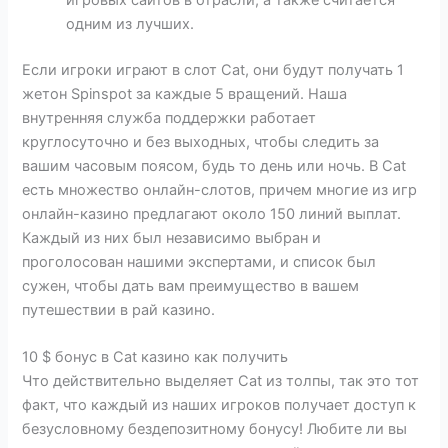
игровых сайтов в отрасли, а также считается
одним из лучших.
Если игроки играют в слот Cat, они будут получать 1
жетон Spinspot за каждые 5 вращений. Наша
внутренняя служба поддержки работает
круглосуточно и без выходных, чтобы следить за
вашим часовым поясом, будь то день или ночь. В Cat
есть множество онлайн-слотов, причем многие из игр
онлайн-казино предлагают около 150 линий выплат.
Каждый из них был независимо выбран и
проголосован нашими экспертами, и список был
сужен, чтобы дать вам преимущество в вашем
путешествии в рай казино.
10 $ бонус в Cat казино как получить
Что действительно выделяет Cat из толпы, так это тот
факт, что каждый из наших игроков получает доступ к
безусловному бездепозитному бонусу! Любите ли вы