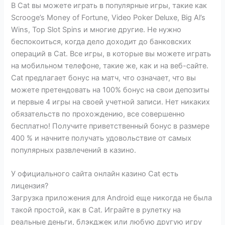
В Cat вы можете играть в популярные игры, такие как
Scrooge’s Money of Fortune, Video Poker Deluxe, Big Al’s
Wins, Top Slot Spins и многие другие. Не нужно
беспокоиться, когда дело доходит до банковских
операций в Cat. Все игры, в которые вы можете играть
на мобильном телефоне, такие же, как и на веб-сайте.
Cat предлагает бонус на матч, что означает, что вы
можете претендовать на 100% бонус на свои депозиты
и первые 4 игры на своей учетной записи. Нет никаких
обязательств по прохождению, все совершенно
бесплатно! Получите приветственный бонус в размере
400 % и начните получать удовольствие от самых
популярных развлечений в казино.
У официального сайта онлайн казино Cat есть
лицензия?
Загрузка приложения для Android еще никогда не была
такой простой, как в Cat. Играйте в рулетку на
реальные деньги, блэкджек или любую другую игру