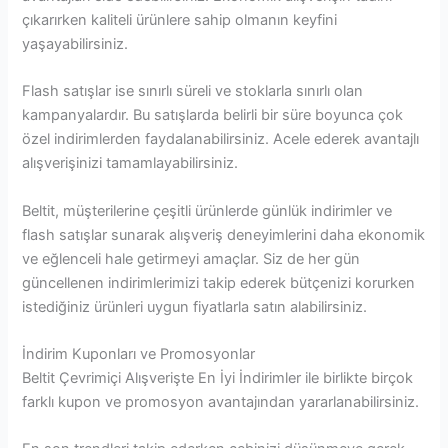
çıkarırken kaliteli ürünlere sahip olmanın keyfini
yaşayabilirsiniz.
Flash satışlar ise sınırlı süreli ve stoklarla sınırlı olan
kampanyalardır. Bu satışlarda belirli bir süre boyunca çok
özel indirimlerden faydalanabilirsiniz. Acele ederek avantajlı
alışverişinizi tamamlayabilirsiniz.
Beltit, müşterilerine çeşitli ürünlerde günlük indirimler ve
flash satışlar sunarak alışveriş deneyimlerini daha ekonomik
ve eğlenceli hale getirmeyi amaçlar. Siz de her gün
güncellenen indirimlerimizi takip ederek bütçenizi korurken
istediğiniz ürünleri uygun fiyatlarla satın alabilirsiniz.
İndirim Kuponları ve Promosyonlar
Beltit Çevrimiçi Alışverişte En İyi İndirimler ile birlikte birçok
farklı kupon ve promosyon avantajından yararlanabilirsiniz.