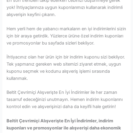
En son trendleri takip ederken cebinizi düşünmeye gerek
yok! İhtiyaçlarınıza uygun kuponlarımızı kullanarak indirimli
alışverişin keyfini çıkarın.
Hem yerli hem de yabancı markaların en iyi indirimlerini sizin
için bir araya getirdik. Yüzlerce ürüne özel indirim kuponları
ve promosyonlar bu sayfada sizleri bekliyor.
İhtiyacınız olan her ürün için bir indirim kuponu sizi bekliyor.
Tek yapmanız gereken web sitemizi ziyaret etmek, uygun
kuponu seçmek ve kodunu alışveriş işlemi sırasında
kullanmak.
Beltit Çevrimiçi Alışverişte En İyi İndirimler ile her zaman
tasarruf edeceğinizi unutmayın. Hemen indirim kuponlarını
kontrol edin ve alışverişinizi daha da keyifli hale getirin!
Beltit Çevrimiçi Alışverişte En İyi İndirimler, indirim
kuponları ve promosyonlar ile alışverişi daha ekonomik