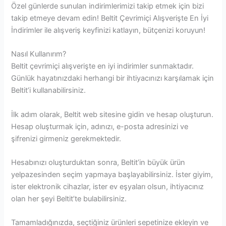
Özel günlerde sunulan indirimlerimizi takip etmek için bizi
takip etmeye devam edin! Beltit Çevrimiçi Alışverişte En İyi
İndirimler ile alışveriş keyfinizi katlayın, bütçenizi koruyun!
Nasıl Kullanırım?
Beltit çevrimiçi alışverişte en iyi indirimler sunmaktadır.
Günlük hayatınızdaki herhangi bir ihtiyacınızı karşılamak için
Beltit’i kullanabilirsiniz.
İlk adım olarak, Beltit web sitesine gidin ve hesap oluşturun.
Hesap oluşturmak için, adınızı, e-posta adresinizi ve
şifrenizi girmeniz gerekmektedir.
Hesabınızı oluşturduktan sonra, Beltit’in büyük ürün
yelpazesinden seçim yapmaya başlayabilirsiniz. İster giyim,
ister elektronik cihazlar, ister ev eşyaları olsun, ihtiyacınız
olan her şeyi Beltit’te bulabilirsiniz.
Tamamladığınızda, seçtiğiniz ürünleri sepetinize ekleyin ve