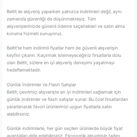
Beltit ile alışveriş yaparken yalnızca indirimleri değil, aynı
zamanda güvenliği de düşünmekteyiz. Tüm
alışverişlerinizde güvenli ödeme seçenekleri ve satın alma
koruma hizmeti sunuyoruz.
Beltit’te hem indirimli fiyatlar hem de güvenli alışverişin
keyfini çıkarın. Kaçırmak istemeyeceğiniz fırsatlarla dolu
olan Beltit, sizlere en iyi alışveriş deneyimi yaşatmayı
hedeflemektedir.
Günlük İndirimler ve Flash Satışlar
Beltit, çevrimiçi alışverişte en iyi indirimleri sağlamak için
günlük indirimler ve flash satışlar sunar. Bu özel fırsatlardan
yararlanarak favori ürünlerinizi uygun fiyatlarla satın
alabilirsiniz.
Günlük indirimlerle, her gün seçilen ürünlerde büyük fiyat
avantajları elde edebilirsiniz. Ekonomik alışverişin tadını