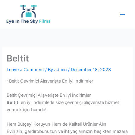
Skip
to
content
Beltit
Leave a Comment
/ By
admin
/
December 18, 2023
: Beltit Çevrimiçi Alışverişte En İyi İndirimler
Beltit Çevrimiçi Alışverişte En İyi İndirimler
Beltit
, en iyi indirimlerle size çevrimiçi alışverişte hizmet
vermek için burada!
Hem Bütçeyi Koruyun Hem de Kaliteli Ürünler Alın
Evinizin, gardırobunuzun ve ihtiyaçlarınızın beşikten mezara