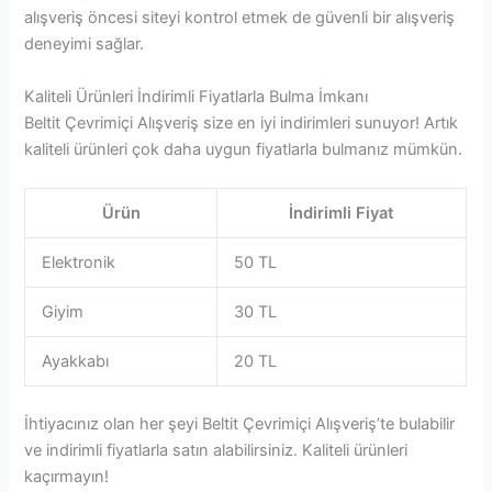
alışveriş öncesi siteyi kontrol etmek de güvenli bir alışveriş
deneyimi sağlar.
Kaliteli Ürünleri İndirimli Fiyatlarla Bulma İmkanı
Beltit Çevrimiçi Alışveriş size en iyi indirimleri sunuyor! Artık
kaliteli ürünleri çok daha uygun fiyatlarla bulmanız mümkün.
Ürün
İndirimli Fiyat
Elektronik
50 TL
Giyim
30 TL
Ayakkabı
20 TL
İhtiyacınız olan her şeyi Beltit Çevrimiçi Alışveriş’te bulabilir
ve indirimli fiyatlarla satın alabilirsiniz. Kaliteli ürünleri
kaçırmayın!