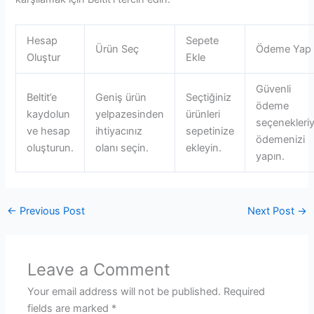
Hesap
Sepete
Ürün Seç
Ödeme Yap
Oluştur
Ekle
Güvenli
Beltit’e
Geniş ürün
Seçtiğiniz
ödeme
kaydolun
yelpazesinden
ürünleri
seçenekleriy
ve hesap
ihtiyacınız
sepetinize
ödemenizi
oluşturun.
olanı seçin.
ekleyin.
yapın.
←
Previous Post
Next Post
→
Leave a Comment
Your email address will not be published.
Required
fields are marked
*