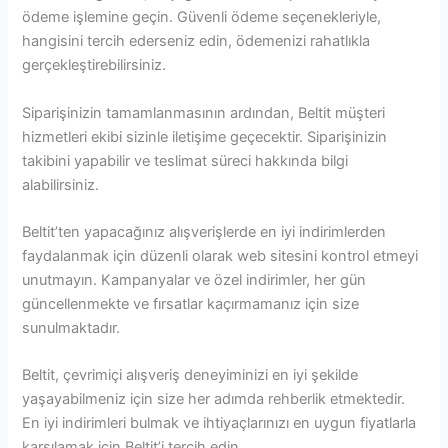
ödeme işlemine geçin. Güvenli ödeme seçenekleriyle,
hangisini tercih ederseniz edin, ödemenizi rahatlıkla
gerçekleştirebilirsiniz.
Siparişinizin tamamlanmasının ardından, Beltit müşteri
hizmetleri ekibi sizinle iletişime geçecektir. Siparişinizin
takibini yapabilir ve teslimat süreci hakkında bilgi
alabilirsiniz.
Beltit’ten yapacağınız alışverişlerde en iyi indirimlerden
faydalanmak için düzenli olarak web sitesini kontrol etmeyi
unutmayın. Kampanyalar ve özel indirimler, her gün
güncellenmekte ve fırsatlar kaçırmamanız için size
sunulmaktadır.
Beltit, çevrimiçi alışveriş deneyiminizi en iyi şekilde
yaşayabilmeniz için size her adımda rehberlik etmektedir.
En iyi indirimleri bulmak ve ihtiyaçlarınızı en uygun fiyatlarla
karşılamak için Beltit’i tercih edin.