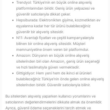
Trendyol: Türkiye’nin en büyük online alışveriş
platformlarından biridir. Geniş ürün yelpazesi ve
güvenilir satıcılarıyla dikkat çeker.
Hepsiburada: Elektronikten giyime, kozmetikten ev
eşyalarına kadar her tür ürünü bulabileceğiniz
güvenilir bir alışveriş sitesidir.
N11: Avantajlı fiyatları ve çeşitli kampanyalarıyla
bilinen bir online alışveriş sitesidir. Müşteri
memnuniyetine önem veren bir platformdur.
Amazon: Dünyanın en büyük online alışveriş
sitelerinden biri olan Amazon, geniş ürün seçeneği
ve hızlı teslimatıyla güven vermektedir.
Gittigidiyor: Hem yeni hem de ikinci el ürünleri
bulabileceğiniz Türkiye’nin önde gelen online alışveriş
sitelerinden biridir. Güvenilir satıcılarıyla bilinir.
Bu sitelerden alışveriş yaparken kullanıcı yorumlarını ve
satıcılarının değerlendirmelerini dikkate almak da önemlidir.
Ayrıca, güvenli ödeme seçeneklerini tercih etmek ve