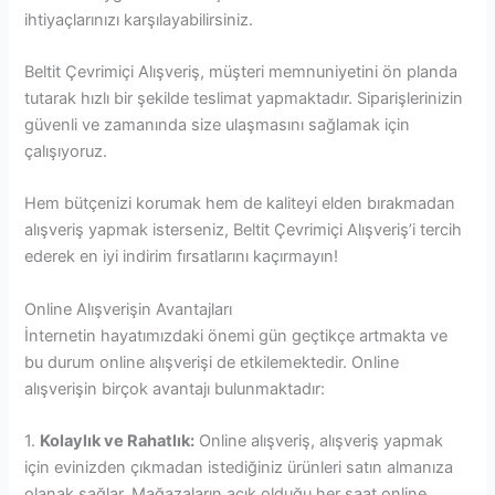
ihtiyaçlarınızı karşılayabilirsiniz.
Beltit Çevrimiçi Alışveriş, müşteri memnuniyetini ön planda
tutarak hızlı bir şekilde teslimat yapmaktadır. Siparişlerinizin
güvenli ve zamanında size ulaşmasını sağlamak için
çalışıyoruz.
Hem bütçenizi korumak hem de kaliteyi elden bırakmadan
alışveriş yapmak isterseniz, Beltit Çevrimiçi Alışveriş’i tercih
ederek en iyi indirim fırsatlarını kaçırmayın!
Online Alışverişin Avantajları
İnternetin hayatımızdaki önemi gün geçtikçe artmakta ve
bu durum online alışverişi de etkilemektedir. Online
alışverişin birçok avantajı bulunmaktadır:
1.
Kolaylık ve Rahatlık:
Online alışveriş, alışveriş yapmak
için evinizden çıkmadan istediğiniz ürünleri satın almanıza
olanak sağlar. Mağazaların açık olduğu her saat online