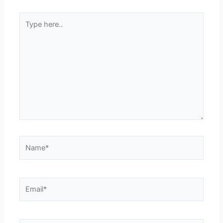
Type
here..
Name*
Email*