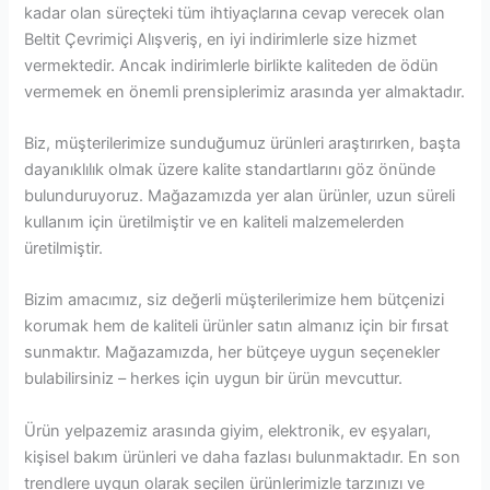
kadar olan süreçteki tüm ihtiyaçlarına cevap verecek olan
Beltit Çevrimiçi Alışveriş, en iyi indirimlerle size hizmet
vermektedir. Ancak indirimlerle birlikte kaliteden de ödün
vermemek en önemli prensiplerimiz arasında yer almaktadır.
Biz, müşterilerimize sunduğumuz ürünleri araştırırken, başta
dayanıklılık olmak üzere kalite standartlarını göz önünde
bulunduruyoruz. Mağazamızda yer alan ürünler, uzun süreli
kullanım için üretilmiştir ve en kaliteli malzemelerden
üretilmiştir.
Bizim amacımız, siz değerli müşterilerimize hem bütçenizi
korumak hem de kaliteli ürünler satın almanız için bir fırsat
sunmaktır. Mağazamızda, her bütçeye uygun seçenekler
bulabilirsiniz – herkes için uygun bir ürün mevcuttur.
Ürün yelpazemiz arasında giyim, elektronik, ev eşyaları,
kişisel bakım ürünleri ve daha fazlası bulunmaktadır. En son
trendlere uygun olarak seçilen ürünlerimizle tarzınızı ve