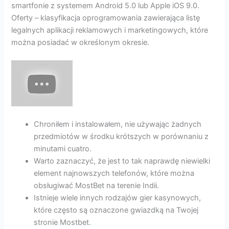
smartfonie z systemem Android 5.0 lub Apple iOS 9.0.
Oferty – klasyfikacja oprogramowania zawierająca listę
legalnych aplikacji reklamowych i marketingowych, które
można posiadać w określonym okresie.
Chroniłem i instalowałem, nie używając żadnych
przedmiotów w środku krótszych w porównaniu z
minutami cuatro.
Warto zaznaczyć, że jest to tak naprawdę niewielki
element najnowszych telefonów, które można
obsługiwać MostBet na terenie Indii.
Istnieje wiele innych rodzajów gier kasynowych,
które często są oznaczone gwiazdką na Twojej
stronie Mostbet.