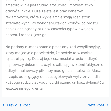
amatorowi nie jest trudno zrozumieć i możesz łatwo
odkryć funkcje. Dużą zaletą jest brak banerów
reklamowych, które zwykle zmniejszają ilość stron
internetowych. Po wykonaniu takich kroków po prostu
znajdziesz żądany plik z większości typów swojego
sprzętu i rozpakujesz go.
Na podany numer zostanie przesłany kod weryfikacyjny,
który ma jedynie potwierdzić, że będzie to właściciel
rejestrujący się. Dzisiaj będziesz musiał wrócić i odkryć
najnowszy dokument, czyli lokalizację, w której faktycznie
odkryto najnowszy plik, aby móc go zainstalować. Masz
przepis odbiegający od szczegółowych wytycznych dla
każdego rodzaju zakładu, dzięki czemu unikasz dylematów
jeszcze innego klienta.
←
Previous Post
Next Post
→