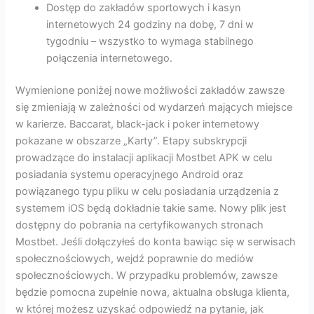
Dostęp do zakładów sportowych i kasyn
internetowych 24 godziny na dobę, 7 dni w
tygodniu – wszystko to wymaga stabilnego
połączenia internetowego.
Wymienione poniżej nowe możliwości zakładów zawsze
się zmieniają w zależności od wydarzeń mających miejsce
w karierze. Baccarat, black-jack i poker internetowy
pokazane w obszarze „Karty”. Etapy subskrypcji
prowadzące do instalacji aplikacji Mostbet APK w celu
posiadania systemu operacyjnego Android oraz
powiązanego typu pliku w celu posiadania urządzenia z
systemem iOS będą dokładnie takie same. Nowy plik jest
dostępny do pobrania na certyfikowanych stronach
Mostbet. Jeśli dołączyłeś do konta bawiąc się w serwisach
społecznościowych, wejdź poprawnie do mediów
społecznościowych. W przypadku problemów, zawsze
będzie pomocna zupełnie nowa, aktualna obsługa klienta,
w której możesz uzyskać odpowiedź na pytanie, jak