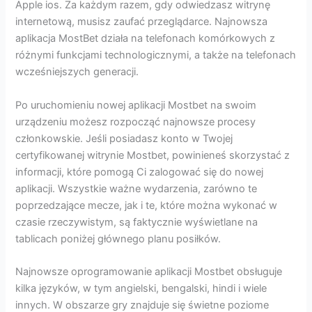
Apple ios. Za każdym razem, gdy odwiedzasz witrynę
internetową, musisz zaufać przeglądarce. Najnowsza
aplikacja MostBet działa na telefonach komórkowych z
różnymi funkcjami technologicznymi, a także na telefonach
wcześniejszych generacji.
Po uruchomieniu nowej aplikacji Mostbet na swoim
urządzeniu możesz rozpocząć najnowsze procesy
członkowskie. Jeśli posiadasz konto w Twojej
certyfikowanej witrynie Mostbet, powinieneś skorzystać z
informacji, które pomogą Ci zalogować się do nowej
aplikacji. Wszystkie ważne wydarzenia, zarówno te
poprzedzające mecze, jak i te, które można wykonać w
czasie rzeczywistym, są faktycznie wyświetlane na
tablicach poniżej głównego planu posiłków.
Najnowsze oprogramowanie aplikacji Mostbet obsługuje
kilka języków, w tym angielski, bengalski, hindi i wiele
innych. W obszarze gry znajduje się świetne poziome