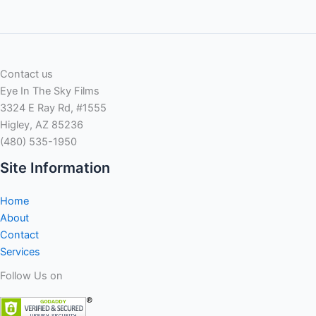
Contact us
Eye In The Sky Films
3324 E Ray Rd, #1555
Higley, AZ 85236
(480) 535-1950
Site Information
Home
About
Contact
Services
Follow Us on