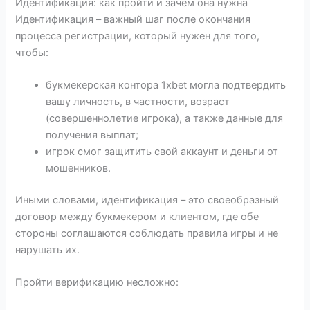
Идентификация: как пройти и зачем она нужна
Идентификация – важный шаг после окончания
процесса регистрации, который нужен для того,
чтобы:
букмекерская контора 1xbet могла подтвердить
вашу личность, в частности, возраст
(совершеннолетие игрока), а также данные для
получения выплат;
игрок смог защитить свой аккаунт и деньги от
мошенников.
Иными словами, идентификация – это своеобразный
договор между букмекером и клиентом, где обе
стороны соглашаются соблюдать правила игры и не
нарушать их.
Пройти верификацию несложно: