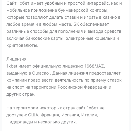
Сайт 1хбет имеет удобный и простой интерфейс, как и
мобильное приложение букмекерской конторы,
которые позволяют делать ставки и играть в казино в
любое время и в любом месте. БК обеспечивает
различные способы для пополнения и вывода средств,
включая банковские карты, электронные кошельки и
криптовалюты.
Лицензия
1xbet имеет официальную лицензию 1668/JAZ,
выданную в Curacao . Данная лицензия предоставляет
компании право вести деятельность по приему ставок
на спорт на территории Российской Федерации и
других стран.
На территории некоторых стран сайт 1хбет не
доступен: США, Франция, Испания, Италия,
Нидерланды и несколько других.