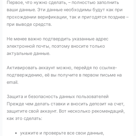
Первое, что нужно сделать, – полностью заполнить
ваши данные. Эти данные необходимы будут как при
прохождении верификации, так и пригодятся позднее –
при выводе средств.
Не менее важно подтвердить указанные адрес
электронной почты, поэтому вносите только
актуальные данные.
Активировать аккаунт можно, перейдя по ссылке-
подтверждению, её вы получите в первом письме на
email.
Защита и безопасность данных пользователей
Прежде чем делать ставки и вносить депозит на счет,
защитите свой аккаунт. Вот несколько рекомендаций,
как это сделать:
укажите и проверьте все свои данные,