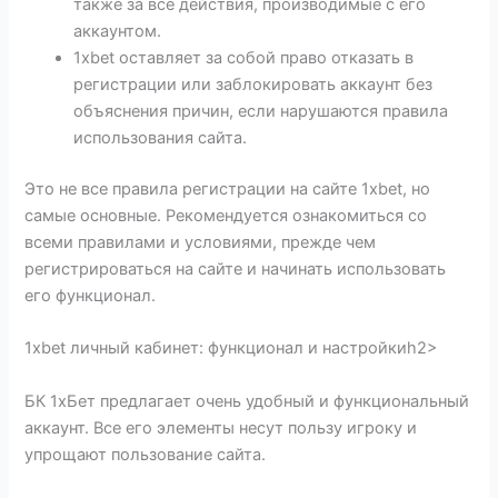
также за все действия, производимые с его
аккаунтом.
1xbet оставляет за собой право отказать в
регистрации или заблокировать аккаунт без
объяснения причин, если нарушаются правила
использования сайта.
Это не все правила регистрации на сайте 1xbet, но
самые основные. Рекомендуется ознакомиться со
всеми правилами и условиями, прежде чем
регистрироваться на сайте и начинать использовать
его функционал.
1xbet личный кабинет: функционал и настройкиh2>
БК 1хБет предлагает очень удобный и функциональный
аккаунт. Все его элементы несут пользу игроку и
упрощают пользование сайта.