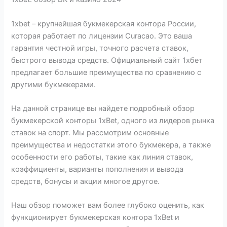
1xbet – крупнейшая букмекерская контора России,
которая работает по лицензии Curacao. Это ваша
гарантия честной игры, точного расчета ставок,
быстрого вывода средств. Официальный сайт 1хбет
предлагает большие преимущества по сравнению с
другими букмекерами.
На данной странице вы найдете подробный обзор
букмекерской конторы 1xBet, одного из лидеров рынка
ставок на спорт. Мы рассмотрим основные
преимущества и недостатки этого букмекера, а также
особенности его работы, такие как линия ставок,
коэффициенты, варианты пополнения и вывода
средств, бонусы и акции многое другое.
Наш обзор поможет вам более глубоко оценить, как
функционирует букмекерская контора 1xBet и