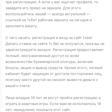
при регистрации. А если у вас еще нет профиля, то
заведите его прямо на зеркале. Для этого
воспользуйтесь нашей — всегда актуальной —
ссылкой на 1хбет рабочее зеркало на сегодня и
заполните анкету.
С чего начать: регистрация и вход на сайт 1xbet
Делать ставки на сайте 1x Bet не получится, пока вы не
зарегистрируете аккаунт. Регистрация предоставляет
полный, неограниченный доступ ко всем
возможностям букмекерской конторы, включая
бонусы, акции и вывод средств. Кроме этого, личный
кабинет будет защищен от доступа посторонних лиц,
поэтому никто другой не сможет вывести деньги с
вашего счета.
Лица младше 18 лет не могут пройти регистрацию и
играть в азартные игры. Если вам не исполнилось 18
лет, немедленно покиньте этот сайт.