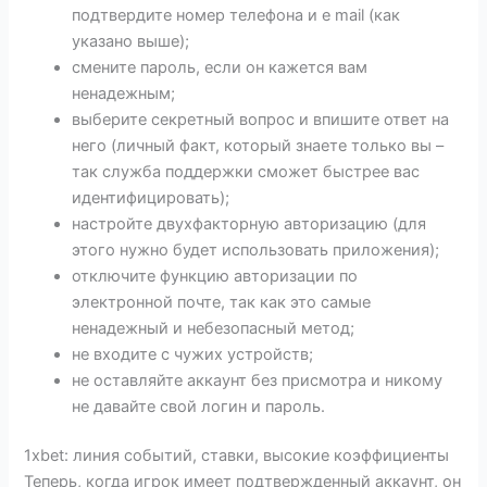
подтвердите номер телефона и e mail (как
указано выше);
смените пароль, если он кажется вам
ненадежным;
выберите секретный вопрос и впишите ответ на
него (личный факт, который знаете только вы –
так служба поддержки сможет быстрее вас
идентифицировать);
настройте двухфакторную авторизацию (для
этого нужно будет использовать приложения);
отключите функцию авторизации по
электронной почте, так как это самые
ненадежный и небезопасный метод;
не входите с чужих устройств;
не оставляйте аккаунт без присмотра и никому
не давайте свой логин и пароль.
1xbet: линия событий, ставки, высокие коэффициенты
Теперь, когда игрок имеет подтвержденный аккаунт, он