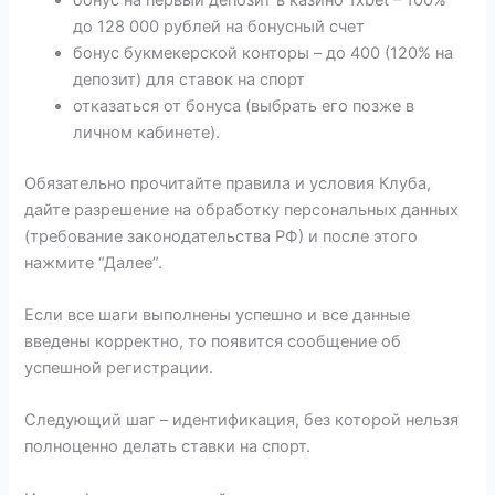
до 128 000 рублей на бонусный счет
бонус букмекерской конторы – до 400 (120% на
депозит) для ставок на спорт
отказаться от бонуса (выбрать его позже в
личном кабинете).
Обязательно прочитайте правила и условия Клуба,
дайте разрешение на обработку персональных данных
(требование законодательства РФ) и после этого
нажмите “Далее”.
Если все шаги выполнены успешно и все данные
введены корректно, то появится сообщение об
успешной регистрации.
Следующий шаг – идентификация, без которой нельзя
полноценно делать ставки на спорт.