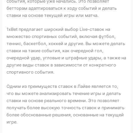
события, которые уже начались. Это позволяет
бетторам адаптироваться к ходу событий и делать
ставки на основе текущей игры или матча.
1xBet предлагает широкий выбор Live-ставок на
множество спортивных событий, включая футбол,
теннис, баскетбол, хоккей и другие. Вы можете делать
ставки на такие события, как очередной гол,
очередной удар, угловые и штрафные удары, а также на
другие виды ставок в зависимости от конкретного
спортивного события.
Одним из преимуществ ставок в Лайве является то,
что вы можете анализировать течение игры и делать
ставки на основе реального времени. Это позволяет
получать более высокую точность ставок и принимать
более обоснованные решения, основанные на текущей
игре.