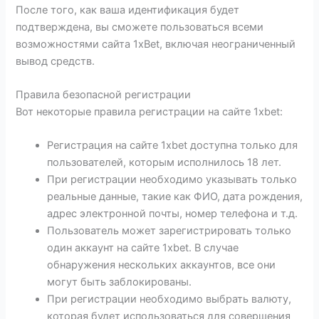
После того, как ваша идентификация будет
подтверждена, вы сможете пользоваться всеми
возможностями сайта 1xBet, включая неограниченный
вывод средств.
Правила безопасной регистрации
Вот некоторые правила регистрации на сайте 1xbet:
Регистрация на сайте 1xbet доступна только для
пользователей, которым исполнилось 18 лет.
При регистрации необходимо указывать только
реальные данные, такие как ФИО, дата рождения,
адрес электронной почты, номер телефона и т.д.
Пользователь может зарегистрировать только
один аккаунт на сайте 1xbet. В случае
обнаружения нескольких аккаунтов, все они
могут быть заблокированы.
При регистрации необходимо выбрать валюту,
которая будет использоваться для совершения