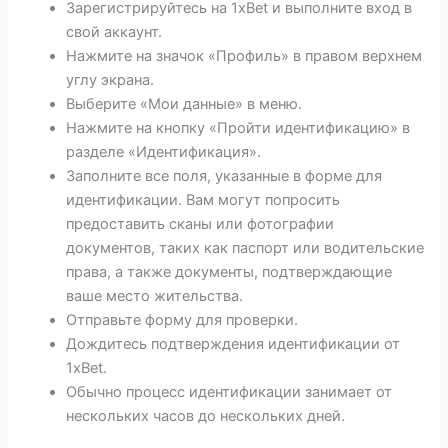
Зарегистрируйтесь на 1xBet и выполните вход в
свой аккаунт.
Нажмите на значок «Профиль» в правом верхнем
углу экрана.
Выберите «Мои данные» в меню.
Нажмите на кнопку «Пройти идентификацию» в
разделе «Идентификация».
Заполните все поля, указанные в форме для
идентификации. Вам могут попросить
предоставить сканы или фотографии
документов, таких как паспорт или водительские
права, а также документы, подтверждающие
ваше место жительства.
Отправьте форму для проверки.
Дождитесь подтверждения идентификации от
1xBet.
Обычно процесс идентификации занимает от
нескольких часов до нескольких дней.