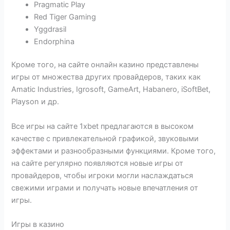
Pragmatic Play
Red Tiger Gaming
Yggdrasil
Endorphina
Кроме того, на сайте онлайн казино представлены
игры от множества других провайдеров, таких как
Amatic Industries, Igrosoft, GameArt, Habanero, iSoftBet,
Playson и др.
Все игры на сайте 1xbet предлагаются в высоком
качестве с привлекательной графикой, звуковыми
эффектами и разнообразными функциями. Кроме того,
на сайте регулярно появляются новые игры от
провайдеров, чтобы игроки могли наслаждаться
свежими играми и получать новые впечатления от
игры.
Игры в казино