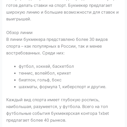
готов делать ставки на спорт. Букмекер предлагает
широкую линию и большие возможности для ставок и
выигрышей.
Обзор линии
В линии букмекера представлено более 30 видов
спорта – как популярных в России, так и менее
востребованных. Среди них:
футбол, хоккей, баскетбол
теннис, волейбол, крикет
биатлон, гольф, бокс
шахматы, формула 1, киберспорт и другие.
Каждый вид спорта имеет глубокую роспись,
наибольшая, разумеется, у футбола. Всего на топ
футбольные события букмекерская контора 1xbet
предлагает более 40 рынков.