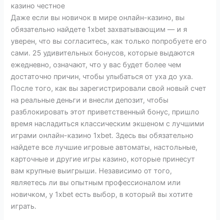
казино честное
Даже если вы новичок в мире онлайн-казино, вы
обязательно найдете 1xbet захватывающим — и я
уверен, что вы согласитесь, как только попробуете его
сами. 25 удивительных бонусов, которые выдаются
ежедневно, означают, что у вас будет более чем
достаточно причин, чтобы улыбаться от уха до уха.
После того, как вы зарегистрировали свой новый счет
на реальные деньги и внесли депозит, чтобы
разблокировать этот приветственный бонус, пришло
время насладиться классическим экшеном с лучшими
играми онлайн-казино 1xbet. Здесь вы обязательно
найдете все лучшие игровые автоматы, настольные,
карточные и другие игры казино, которые принесут
вам крупные выигрыши. Независимо от того,
являетесь ли вы опытным профессионалом или
новичком, у 1xbet есть выбор, в который вы хотите
играть.