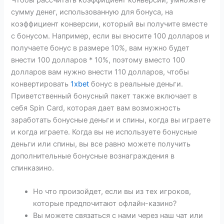
сумму денег, использованную для бонуса, на
коэффициент конверсии, который вы получите вместе
с бонусом. Например, если вы вносите 100 долларов и
получаете бонус в размере 10%, вам нужно будет
внести 100 долларов * 10%, поэтому вместо 100
долларов вам нужно внести 110 долларов, чтобы
конвертировать
1xbet
бонус в реальные деньги.
Приветственный бонусный пакет также включает в
себя Spin Card, которая дает вам возможность
заработать бонусные деньги и спины, когда вы играете
и когда играете. Когда вы не используете бонусные
деньги или спины, вы все равно можете получить
дополнительные бонусные вознаграждения в
спинказино.
Но что произойдет, если вы из тех игроков,
которые предпочитают офлайн-казино?
Вы можете связаться с нами через наш чат или