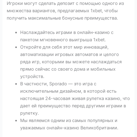
Игроки могут сделать депозит с помощью одного из
множества вариантов, предлагаемых 1xbet, чтобы
получить максимальные бонусные преимущества.
Наслаждайтесь играми в онлайн-казино с
пакетом мгновенного выигрыша 1xbet.
Откройте для себя этот мир инноваций,
автоматизации игровых автоматов и целого
ряда игр, которыми вы можете наслаждаться
прямо сейчас со своего дома и мобильных
устройств.
В частности, Sporado — это игра с
исключительным дизайном, в которой есть
настоящая 24-часовая живая рулетка казино, что
дает ей преимущество перед другими играми в
рулетку.
Мы являемся одним из самых популярных и
уважаемых онлайн-казино Великобритании.