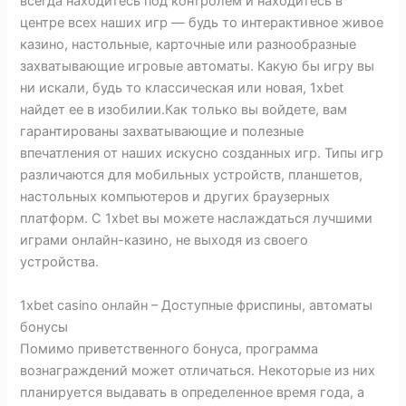
всегда находитесь под контролем и находитесь в
центре всех наших игр — будь то интерактивное живое
казино, настольные, карточные или разнообразные
захватывающие игровые автоматы. Какую бы игру вы
ни искали, будь то классическая или новая, 1xbet
найдет ее в изобилии.Как только вы войдете, вам
гарантированы захватывающие и полезные
впечатления от наших искусно созданных игр. Типы игр
различаются для мобильных устройств, планшетов,
настольных компьютеров и других браузерных
платформ. С 1xbet вы можете наслаждаться лучшими
играми онлайн-казино, не выходя из своего
устройства.
1xbet casino онлайн – Доступные фриспины, автоматы
бонусы
Помимо приветственного бонуса, программа
вознаграждений может отличаться. Некоторые из них
планируется выдавать в определенное время года, а