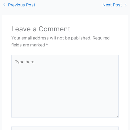
←
Previous Post
Next Post
→
Leave a Comment
Your email address will not be published.
Required
fields are marked
*
Type
here..
Name*