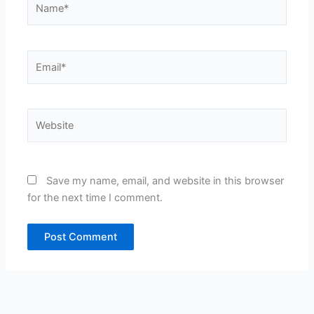
Email*
Website
Save my name, email, and website in this browser
for the next time I comment.