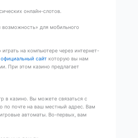
сических онлайн-слотов.
я возможность» для мобильного
 играть на компьютере через интернет-
n официальный сайт
которую вы нам
и. При этом казино предлагает
р в казино. Вы можете связаться с
о по почте на ваш местный адрес. Вам
 игровые автоматы. Во-первых, вам