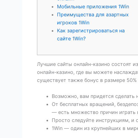
Мобильные приложения 1Win
Преимущества для азартных
игроков 1Win
Как зарегистрироваться на
сайте 1Win?
Лучшие сайты онлайн-казино состоят из
онлайн-казино, где вы можете наслажд
существует также бонус в размере 50% 
Возможно, вам придется сделать н
От бесплатных вращений, бездепо
— есть множество причин играть в
Просто следуйте инструкциям, и 
1Win — один из крупнейших в мир