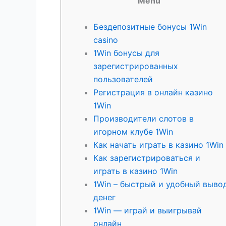
Menu
Бездепозитные бонусы 1Win
casino
1Win бонусы для
зарегистрированных
пользователей
Регистрация в онлайн казино
1Win
Производители слотов в
игорном клубе 1Win
Как начать играть в казино 1Win
Как зарегистрироваться и
играть в казино 1Win
1Win – быстрый и удобный выво
денег
1Win — играй и выигрывай
онлайн