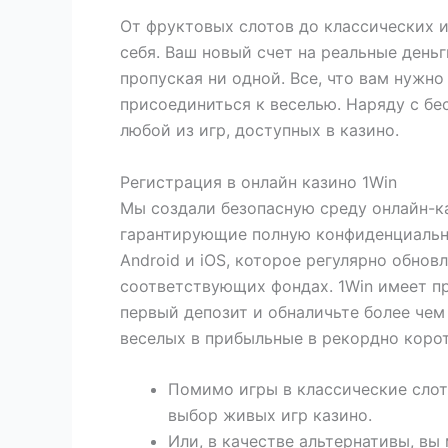
От фруктовых слотов до классических и
себя. Ваш новый счет на реальные деньг
пропуская ни одной. Все, что вам нужно
присоединиться к веселью. Наряду с б
любой из игр, доступных в казино.
Регистрация в онлайн казино 1Win
Мы создали безопасную среду онлайн-ка
гарантирующие полную конфиденциально
Android и iOS, которое регулярно обно
соответствующих фондах. 1Win имеет пр
первый депозит и обналичьте более чем 
веселых в прибыльные в рекордно коро
Помимо игры в классические слот
выбор живых игр казино.
Или, в качестве альтернативы, вы 