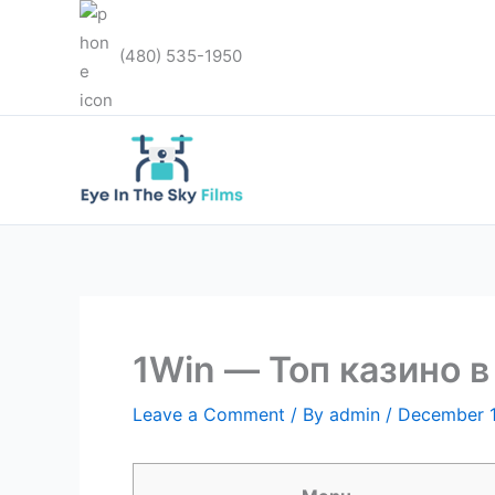
Skip
to
(480) 535-1950
content
1Win — Топ казино в
Leave a Comment
/ By
admin
/
December 1