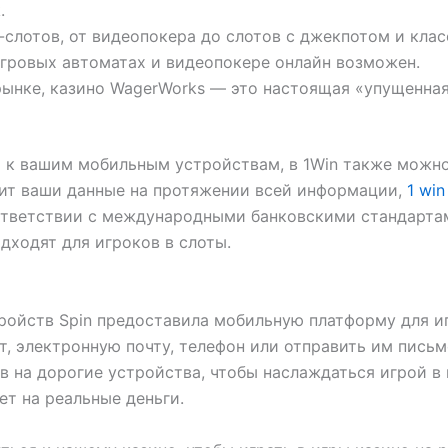
.
слотов, от видеопокера до слотов с джекпотом и клас
гровых автоматах и видеопокере онлайн возможен.
рынке, казино WagerWorks — это настоящая «упущенна
а к вашим мобильным устройствам, в 1Win также можно
нит ваши данные на протяжении всей информации,
1 wi
ответствии с международными банковскими стандартам
дходят для игроков в слоты.
ойств Spin предоставила мобильную платформу для иг
, электронную почту, телефон или отправить им письм
в на дорогие устройства, чтобы наслаждаться игрой в
т на реальные деньги.