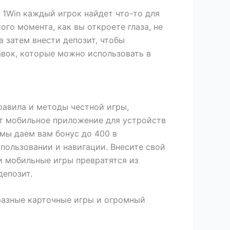
 1Win каждый игрок найдет что-то для
ого момента, как вы откроете глаза, не
а затем внести депозит, чтобы
вок, которые можно использовать в
равила и методы честной игры,
т мобильное приложение для устройств
мы даем вам бонус до 400 в
пользовании и навигации. Внесите свой
ши мобильные игры превратятся из
епозит.
бразные карточные игры и огромный