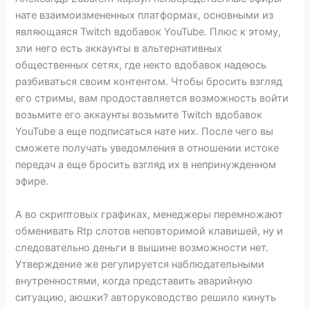
нате взаимоизмененных платформах, основными из
являющаяся Twitch вдобавок YouTube. Плюс к этому,
зли него есть аккаунты в альтернативных
общественных сетях, где некто вдобавок надеюсь
разбиваться своим контентом. Чтобы бросить взгляд
его стримы, вам продоставляется возможность войти
возьмите его аккаунты возьмите Twitch вдобавок
YouTube а еще подписаться нате них. После чего вы
сможете получать уведомления в отношении истоке
передач а еще бросить взгляд их в непринужденном
эфире.
А во скриптовых графиках, менеджеры перемножают
обменивать Rtp слотов неповторимой клавишей, ну и
следовательно деньги в вышине возможности нет.
Утверждение же регулируется наблюдательными
внутренностями, когда представить аварийную
ситуацию, аюшки? авторуководство решило кинуть