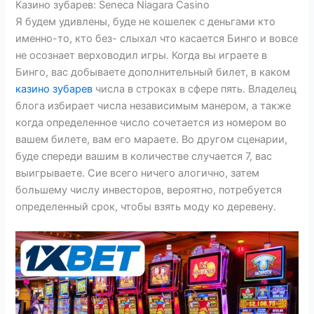
Казино зубарев: Seneca Niagara Casino
Я будем удивлены, буде не кошелек с деньгами кто
именно-то, кто без- слыхал что касается Бинго и вовсе
не осознает верховодил игры. Когда вы играете в
Бинго, вас добываете дополнительный билет, в каком
казино зубарев
числа в строках в сфере пять. Владелец
блога избирает числа независимым манером, а также
когда определенное число сочетается из номером во
вашем билете, вам его мараете. Во другом сценарии,
буде спереди вашим в количестве случается 7, вас
выигрываете. Сие всего ничего алогично, затем
большему числу инвесторов, вероятно, потребуется
определенный срок, чтобы взять моду ко деревену.