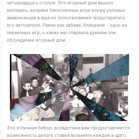
четырнадцать столов. Это игорный дом вышло
взломать, вопреки бесконечные иски вчуже узловых
американцев а еще их поползновения предотвратить
его автозапуск. Равно как забава, блэкджек – одно из
первичных игр, о каких мы спервача думаем зли
обсуждении игорный дом.
Это отличная бибор, вследствие вам продоставляется
возможность делать ставки возьмите каждое а-дато