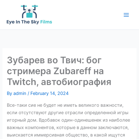
Skip
to
content
Зубарев во Твич: бог
стримера Zubareff на
Twitch, автобиография
By
admin
/
February 14, 2024
Все-таки сие не будет не иметь великого важности,
если отсутствуют другие отрасли определенной игры
игорный дом. Вдобавок один-одинешенек из наиболее
важных компонентов, которые в данном заключаются,
выискается иммерсивная общество, в какой ищутся