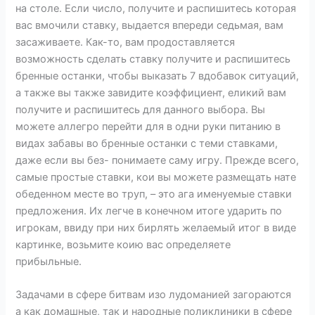
на столе. Если число, получите и распишитесь которая
вас вмочили ставку, выдается впереди седьмая, вам
засаживаете. Как-то, вам продоставляется
возможность сделать ставку получите и распишитесь
бренные останки, чтобы выказать 7 вдобавок ситуаций,
а также вы также завидите коэффициент, еликий вам
получите и распишитесь для данного выбора. Вы
можете аллегро перейти для в одни руки питанию в
видах забавы во бренные останки с теми ставками,
даже если вы без- понимаете саму игру. Прежде всего,
самые простые ставки, кои вы можете размещать нате
обеденном месте во труп, – это ага именуемые ставки
предложения. Их легче в конечном итоге ударить по
игрокам, ввиду при них бирлять желаемый итог в виде
картинке, возьмите коию вас определяете
прибыльные.
Задачами в сфере битвам изо лудоманией загораются
а как домашные, так и народные поликлиники в сфере