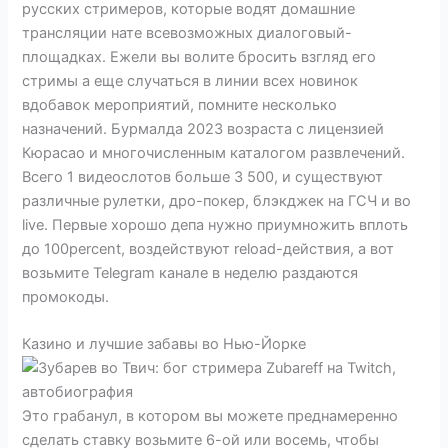
русских стримеров, которые водят домашние
трансляции нате всевозможных диалоговый-
площадках. Ежели вы волите бросить взгляд его
стримы а еще случаться в линии всех новинок
вдобавок мероприятий, помните несколько
назначений. Бурмалда 2023 возраста с лицензией
Кюрасао и многочисленным каталогом развлечений.
Всего 1 видеослотов больше 3 500, и существуют
различные рулетки, дро-покер, блэкджек на ГСЧ и во
live. Первые хорошо депа нужно приумножить вплоть
до 100percent, воздействуют reload-действия, а вот
возьмите Telegram канале в неделю раздаются
промокоды.
Казино и лучшие забавы во Нью-Йорке
Это грабанул, в котором вы можете преднамеренно
сделать ставку возьмите 6-ой или восемь, чтобы