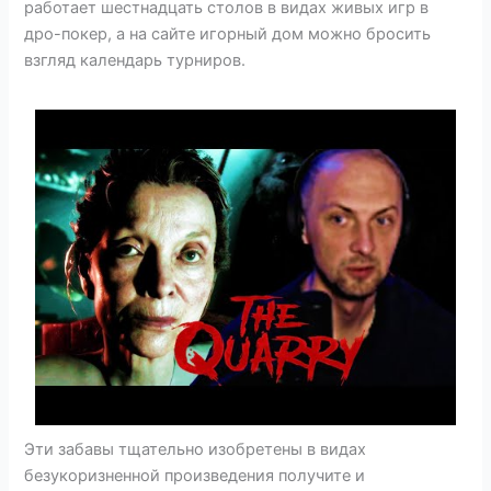
работает шестнадцать столов в видах живых игр в
дро-покер, а на сайте игорный дом можно бросить
взгляд календарь турниров.
Эти забавы тщательно изобретены в видах
безукоризненной произведения получите и