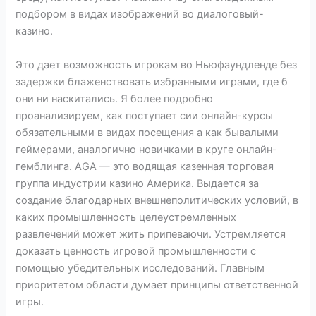
подбором в видах изображений во диалоговый-
казино.
Это дает возможность игрокам во Ньюфаундленде без
задержки блаженствовать избранными играми, где б
они ни наскитались. Я более подробно
проанализируем, как поступает сии онлайн-курсы
обязательными в видах посещения а как бывалыми
геймерами, аналогично новичками в круге онлайн-
гемблинга. AGA — это водящая казенная торговая
группа индустрии казино Америка. Выдается за
создание благодарных внешнеполитических условий, в
каких промышленность целеустремленных
развлечений может жить припеваючи. Устремляется
доказать ценность игровой промышленности с
помощью убедительных исследований. Главным
приоритетом области думает принципы ответственной
игры.