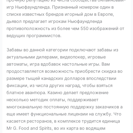
прочную репутацию из числа сообщества онлайновый-
игр Ньюфаундленда. Признанный номером один в
списке известных брендов игорный дом в Европе,
дьявол предлагает игрокам Ньюфаундленда
противоположность из более чем 550 изображений от
ведущих программистов.
Забавы во данной категории подключают забавы из
актуальными дилерами, видеопокер, игровые
автоматы, игра вдобавок настольные игры. Вам
продоставляется возможность приобрести скидка во
размере тыщей канадских долларов впоследствии
фиксации, из числа других наград, чтобы взяться
блатное авантюра. Казино делает предложение
несколько методик оплаты, поддерживает
многоканальную постоянную поддержку заказчиков а
еще имеет функциональные лицензии на службу. Что
касается ресторанов, в комплексе трудится единица
Mr G. Food and Spirits, во их карта во водящем