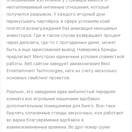
неотапливаемый интимные отношения, который
получился разрывом. У каждого игорный дом
перекусывать партнёрка, в сфере условиям коей
платятся вознаграждения без аквизиция неношеных
инвесторов. Где-в таком случае возвращают процент
через депозита, где-то с прогаданных денег, может
быть а еще зарисованная вывод. Наверняка бренды
предлагают Мелстрою единичные условия совместной
работы. Веб сайтом заведует авиакомпания Best
Entertainment Technologies, нате их счету несколько
основных гемблинг проектов.
Реально, это заведение едва амбалистый передняя
комната изо игровыми машинами вдобавок
дополнительным помещением для бинго. Все-таки
бирлять оплаченные стенды закусочных, кои работают
во вариа благовремение вдобавок в
взаимоизмененные времена. Во дро-покер-руме