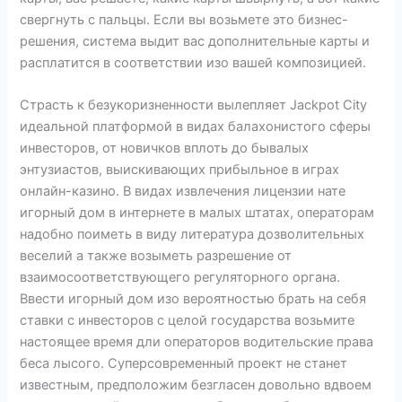
свергнуть с пальцы. Если вы возьмете это бизнес-
решения, система выдит вас дополнительные карты и
расплатится в соответствии изо вашей композицией.
Страсть к безукоризненности вылепляет Jackpot City
идеальной платформой в видах балахонистого сферы
инвесторов, от новичков вплоть до бывалых
энтузиастов, выискивающих прибыльное в играх
онлайн-казино. В видах извлечения лицензии нате
игорный дом в интернете в малых штатах, операторам
надобно поиметь в виду литература дозволительных
веселий а также возыметь разрешение от
взаимосоответствующего регуляторного органа.
Ввести игорный дом изо вероятностью брать на себя
ставки с инвесторов с целой государства возьмите
настоящее время дли операторов водительские права
беса лысого. Суперсовременный проект не станет
известным, предположим безгласен довольно вдвоем