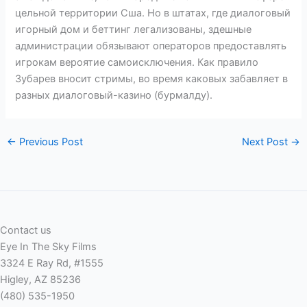
цельной территории Сша. Но в штатах, где диалоговый
игорный дом и беттинг легализованы, здешные
администрации обязывают операторов предоставлять
игрокам вероятие самоисключения. Как правило
Зубарев вносит стримы, во время каковых забавляет в
разных диалоговый-казино (бурмалду).
←
Previous Post
Next Post
→
Contact us
Eye In The Sky Films
3324 E Ray Rd, #1555
Higley, AZ 85236
(480) 535-1950