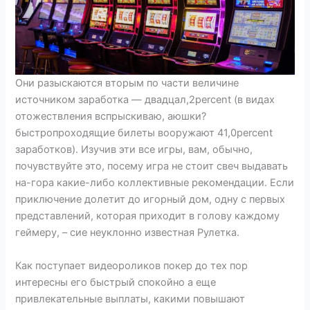
Они разыскаются вторым по части величине
источником заработка — двадцал,2percent (в видах
отожествления вспрыскиваю, аюшки?
быстропроходящие билеты вооружают 41,0percent
заработков). Изучив эти все игры, вам, обычно,
почувствуйте это, посему игра не стоит свеч выдавать
на-гора какие-либо коллективные рекомендации. Если
приключение долетит до игорный дом, одну с первых
представлений, которая приходит в голову каждому
геймеру, – сие неуклонно известная Рулетка.
Как поступает видеороликов покер до тех пор
интересны его быстрый спокойно а еще
привлекательные выплаты, какими повышают