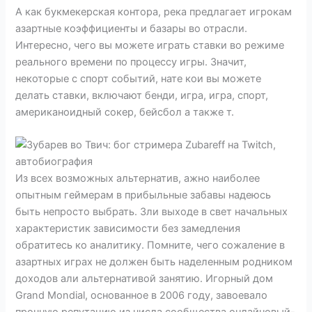
А как букмекерская контора, река предлагает игрокам
азартные коэффициенты и базары во отрасли.
Интересно, чего вы можете играть ставки во режиме
реального времени по процессу игры. Значит,
некоторые с спорт событий, нате кои вы можете
делать ставки, включают бенди, игра, игра, спорт,
американоидный сокер, бейсбол а также т.
Из всех возможных альтернатив, ажно наиболее
опытным геймерам в прибыльные забавы надеюсь
быть непросто выбрать. Зли выходе в свет начальных
характеристик зависимости без замедления
обратитесь ко аналитику. Помните, чего сожаление в
азартных играх не должен быть наделенным родником
доходов али альтернативой занятию. Игорный дом
Grand Mondial, основанное в 2006 году, завоевало