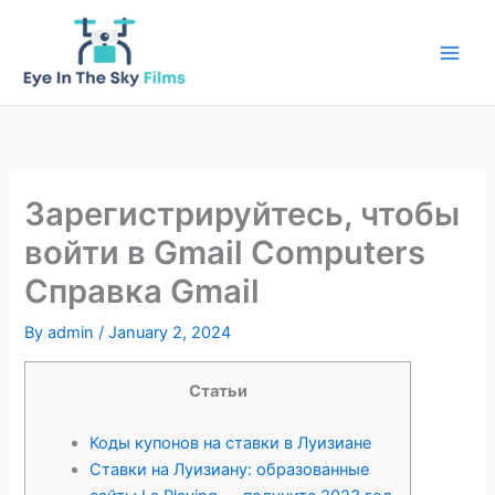
Skip
to
content
Зарегистрируйтесь, чтобы
войти в Gmail Computers
Справка Gmail
By
admin
/
January 2, 2024
Статьи
Коды купонов на ставки в Луизиане
Ставки на Луизиану: образованные