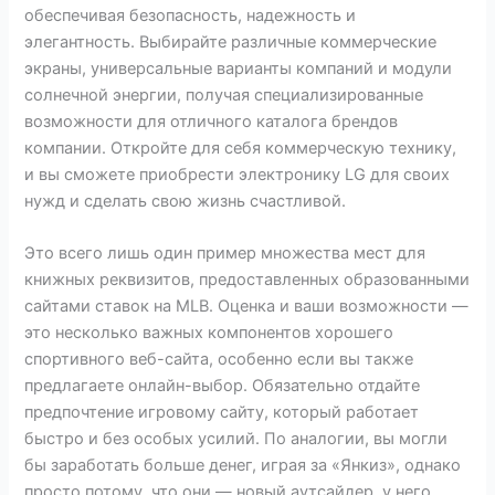
обеспечивая безопасность, надежность и
элегантность. Выбирайте различные коммерческие
экраны, универсальные варианты компаний и модули
солнечной энергии, получая специализированные
возможности для отличного каталога брендов
компании. Откройте для себя коммерческую технику,
и вы сможете приобрести электронику LG для своих
нужд и сделать свою жизнь счастливой.
Это всего лишь один пример множества мест для
книжных реквизитов, предоставленных образованными
сайтами ставок на MLB. Оценка и ваши возможности —
это несколько важных компонентов хорошего
спортивного веб-сайта, особенно если вы также
предлагаете онлайн-выбор. Обязательно отдайте
предпочтение игровому сайту, который работает
быстро и без особых усилий. По аналогии, вы могли
бы заработать больше денег, играя за «Янкиз», однако
просто потому, что они — новый аутсайдер, у него