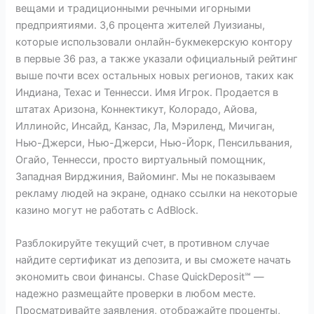
вещами и традиционными речными игорными
предприятиями. 3,6 процента жителей Луизианы,
которые использовали онлайн-букмекерскую контору
в первые 36 раз, а также указали официальный рейтинг
выше почти всех остальных новых регионов, таких как
Индиана, Техас и Теннесси. Имя Игрок. Продается в
штатах Аризона, Коннектикут, Колорадо, Айова,
Иллинойс, Инсайд, Канзас, Ла, Мэриленд, Мичиган,
Нью-Джерси, Нью-Джерси, Нью-Йорк, Пенсильвания,
Огайо, Теннесси, просто виртуальный помощник,
Западная Вирджиния, Вайоминг. Мы не показываем
рекламу людей на экране, однако ссылки на некоторые
казино могут не работать с AdBlock.
Разблокируйте текущий счет, в противном случае
найдите сертификат из депозита, и вы сможете начать
экономить свои финансы. Chase QuickDeposit℠ —
надежно размещайте проверки в любом месте.
Просматривайте заявления, отображайте проценты,