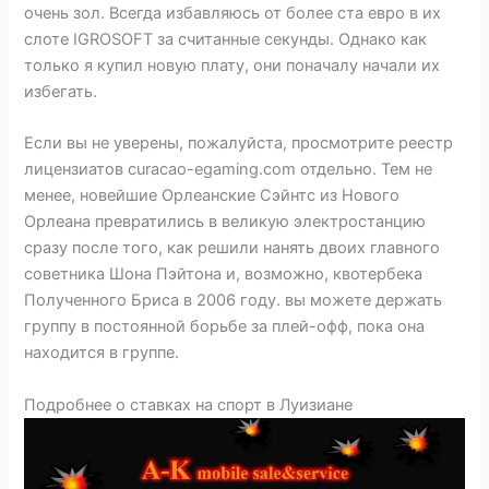
очень зол. Всегда избавляюсь от более ста евро в их
слоте IGROSOFT за считанные секунды. Однако как
только я купил новую плату, они поначалу начали их
избегать.
Если вы не уверены, пожалуйста, просмотрите реестр
лицензиатов curacao-egaming.com отдельно. Тем не
менее, новейшие Орлеанские Сэйнтс из Нового
Орлеана превратились в великую электростанцию ​​
сразу после того, как решили нанять двоих главного
советника Шона Пэйтона и, возможно, квотербека
Полученного Бриса в 2006 году. вы можете держать
группу в постоянной борьбе за плей-офф, пока она
находится в группе.
Подробнее о ставках на спорт в Луизиане