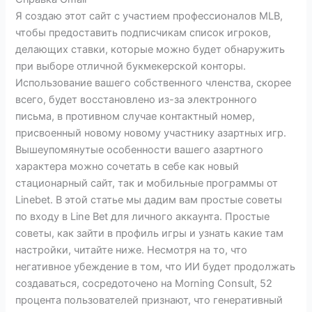
Я создаю этот сайт с участием профессионалов MLB,
чтобы предоставить подписчикам список игроков,
делающих ставки, которые можно будет обнаружить
при выборе отличной букмекерской конторы.
Использование вашего собственного членства, скорее
всего, будет восстановлено из-за электронного
письма, в противном случае контактный номер,
присвоенный новому новому участнику азартных игр.
Вышеупомянутые особенности вашего азартного
характера можно сочетать в себе как новый
стационарный сайт, так и мобильные программы от
Linebet. В этой статье мы дадим вам простые советы
по входу в Line Bet для личного аккаунта. Простые
советы, как зайти в профиль игры и узнать какие там
настройки, читайте ниже. Несмотря на то, что
негативное убеждение в том, что ИИ будет продолжать
создаваться, сосредоточено на Morning Consult, 52
процента пользователей признают, что генеративный