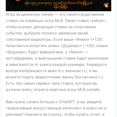
Игра на денежную линию — это своего рода замена
ставок на новейшую игру MLB. Такая ставка требует,
чтобы игроки, делающие ставки на спортивные
события, выбрали полного чемпиона своей
собственной видеоигры. Если ваши «Янкиз» (+120)
попытаются испытать новых «Доджерс» (-130), новые
«Доджерс» будут фаворитами, а «Янкиз» —
аутсайдерами, и выигрышная ставка будет выплачена
в зависимости от шанса каждой команды. Андердоги
всегда изображаются вместе с значком (+), и вы
можете отдать предпочтение значку без сигнала (-).
Есть три самых первых типа ставок, которые вы
должны знать, играя в азартные игры MLB онлайн.
Вам нужно узнать больше о ChatGPT, и вы увидите
генеративный искусственный интеллект в новостях и
рекламе? Нажмите на ссылку, чтобы купить отчет, и