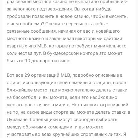
раз свежее местное казино не выплатило прибыль из-
за неполного подтверждения. Вы когда-нибудь
пробовали позвонить в новое казино, чтобы выяснить,
в чем проблема? Спешите пересылать любые
связанные сообщения, начиная от вас и новейшего
местного казино и заканчивая некоторыми сайтами
азартных игр MLB, которые потребуют минимального
количества пут. В букмекерской конторе это может
быть от 10 долларов и выше.
Вот все 29 организаций MLB, подробно описанные в
офисе, использующие свой семейный стадион, новое
ближайшее место, где можно легально делать ставки
на баскетбол, и вы можете, если это необходимо,
указать расстояние в милях. Нет никаких ограничений
на то, на какие виды спорта вы можете делать ставки в
Луизиане, болельщики могут свободно выбирать
между обычными командами, и вы можете
участвовать во всех крупнейших спортивных лигах. Я