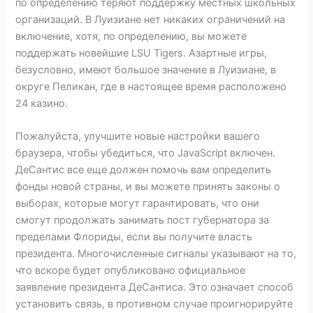
по определению теряют поддержку местных школьных
организаций. В Луизиане нет никаких ограничений на
включение, хотя, по определению, вы можете
поддержать новейшие LSU Tigers. Азартные игры,
безусловно, имеют большое значение в Луизиане, в
округе Пеликан, где в настоящее время расположено
24 казино.
Пожалуйста, улучшите новые настройки вашего
браузера, чтобы убедиться, что JavaScript включен.
ДеСантис все еще должен помочь вам определить
фонды новой страны, и вы можете принять законы о
выборах, которые могут гарантировать, что они
смогут продолжать занимать пост губернатора за
пределами Флориды, если вы получите власть
президента. Многочисленные сигналы указывают на то,
что вскоре будет опубликовано официальное
заявление президента ДеСантиса. Это означает способ
установить связь, в противном случае проигнорируйте