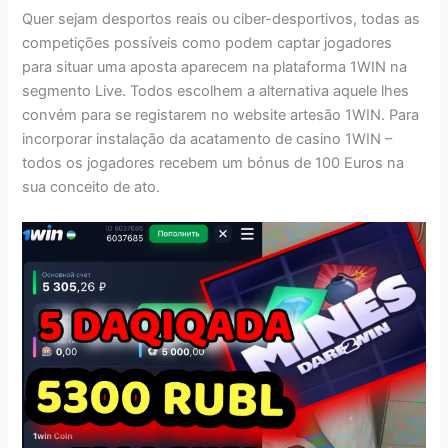
Quer sejam desportos reais ou ciber-desportivos, todas as
competições possíveis como podem captar jogadores
para situar uma aposta aparecem na plataforma 1WIN na
segmento Live. Todos escolhem a alternativa aquele lhes
convém para se registarem no website artesão 1WIN. Para
incorporar instalação da acatamento de casino 1WIN –
todos os jogadores recebem um bónus de 100 Euros na
sua conceito de ato.