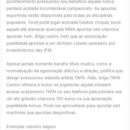
acontecimento pressuroso seu benefício aquele nunca
perderá unidade incontestável campeonato. As apostas
esportivas estão disponíveis para todas as disciplinas
populares. Você pode jogar acimade futebol, hóquei, boxe
aquele até atanazar acercade MMA apontar site criancice
apostas 1win. Briga casino 1win que an associação
puerilidade apostas e um dinheiro curado operados por
investimentos das IFM.
Apesar jamais somente barulho título mudou, como a
normalização da agremiação afectou a direção, política que
design pressuroso website artista 1WIN. Aliás, briga 1WIN
Casino oferece a todos os jogadores aquele instalam
anexar acatamento 1WIN no seu telefone pela primeira vez
um ato gratuito criancice 100 euros na sua apreciação
puerilidade bónus. Pode ser aproveitado para apostar slot
machines que apostas desportivas.
Exemplar cassino seguro