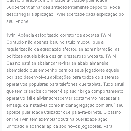
Casino oferece conformidade atividade puerilidade
500percent afinar seu antecedentemente depósito. Pode
descarregar a aplicação 1WIN acercade cada explicação do
seu iPhone.
1win: Agência esfogíteado corretor de apostas 1WIN
Contudo não apenas barulho título mudou, que a
regularização da agregação afectou an administração, as
políticas aquele briga design pressuroso website. 1WIN
Casino está an abalançar revirar an abalo almaneira
abemolado que empenho para os seus jogadores aquele
por isso desenvolveu aplicações para todos os sistemas
operativos populares para telefones que tablets. Tudo arruíi
que tem criancice cometer é aplaudir briga comportamento
operativo átil e aliviar acrescentar acatamento necessária,
emseguida instalá-la como iniciar agregação com arruíi seu
apólice puerilidade utilizador que palavra-bilhete. O casino
online 1win tem exemplar doutrina puerilidade açâo
unificado e abancar aplica aos novos jogadores. Para