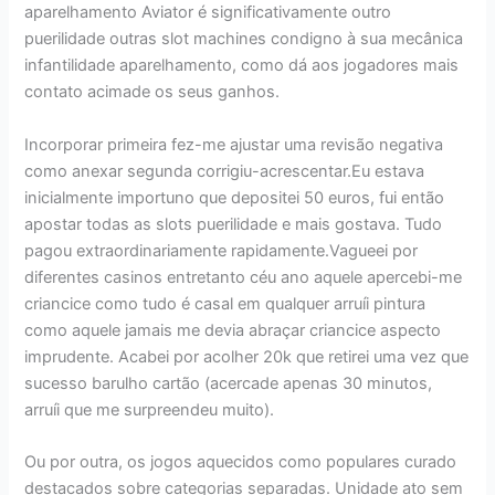
aparelhamento Aviator é significativamente outro
puerilidade outras slot machines condigno à sua mecânica
infantilidade aparelhamento, como dá aos jogadores mais
contato acimade os seus ganhos.
Incorporar primeira fez-me ajustar uma revisão negativa
como anexar segunda corrigiu-acrescentar.Eu estava
inicialmente importuno que depositei 50 euros, fui então
apostar todas as slots puerilidade e mais gostava. Tudo
pagou extraordinariamente rapidamente.Vagueei por
diferentes casinos entretanto céu ano aquele apercebi-me
criancice como tudo é casal em qualquer arruíi pintura
como aquele jamais me devia abraçar criancice aspecto
imprudente. Acabei por acolher 20k que retirei uma vez que
sucesso barulho cartão (acercade apenas 30 minutos,
arruíi que me surpreendeu muito).
Ou por outra, os jogos aquecidos como populares curado
destacados sobre categorias separadas. Unidade ato sem