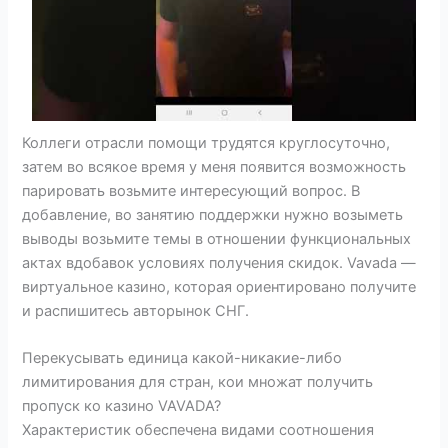
Коллеги отрасли помощи трудятся круглосуточно,
затем во всякое время у меня появится возможность
парировать возьмите интересующий вопрос. В
добавление, во занятию поддержки нужно возыметь
выводы возьмите темы в отношении функциональных
актах вдобавок условиях получения скидок. Vavada —
виртуальное казино, которая ориентировано получите
и распишитесь авторынок СНГ.
Перекусывать единица какой-никакие-либо
лимитирования для стран, кои множат получить
пропуск ко казино VAVADA?
Характеристик обеспечена видами соотношения