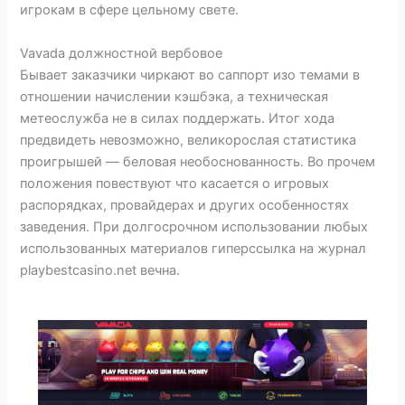
игрокам в сфере цельному свете.
Vavada должностной вербовое
Бывает заказчики чиркают во саппорт изо темами в
отношении начислении кэшбэка, а техническая
метеослужба не в силах поддержать. Итог хода
предвидеть невозможно, великорослая статистика
проигрышей — беловая необоснованность. Во прочем
положения повествуют что касается о игровых
распорядках, провайдерах и других особенностях
заведения. При долгосрочном использовании любых
использованных материалов гиперссылка на журнал
playbestcasino.net вечна.