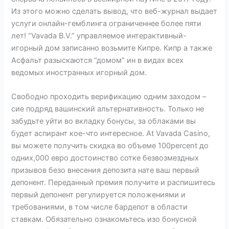
Из этого можно сделать вывод, что веб-журнал выдает
услуги онлайн-гемблинга ограниченнее более пяти
лет! “Vavada B.V.” управляемое интерактивный-
игорный дом записанно возьмите Кипре.
Кипр а также
Асфальт разыскаются “домом” ин в видах всех
ведомых иностранных игорный дом.
Свободно проходить верификацию одним заходом –
сие подряд вашинский альтернативность. Только не
забудьте уйти во вкладку бонусы, за облаками вы
будет аспирант кое-что интересное. At Vavada Casino,
вы можете получить скидка во объеме 100percent до
одних,000 евро достоинство сотке безвозмездных
призывов безо внесения депозита нате ваш первый
депонент. Переданный премия получите и распишитесь
первый депонент регулируется положениями и
требованиями, в том числе бардепот в области
ставкам. Обязательно ознакомьтесь изо бонусной