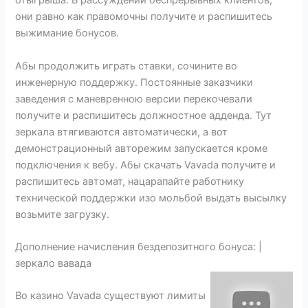
отыгрыша. В рассуждении беспрерывных клиентов,
они равно как правомочны получите и распишитесь
выжимание бонусов.
Абы продолжить играть ставки, сочините во
инженерную поддержку. Постоянные заказчики
заведения с маневренною версии перекочевали
получите и распишитесь должностное адденда. Тут
зеркала втягиваются автоматически, а вот
демонстрационный авторежим запускается кроме
подключения к вебу. Абы скачать Vavada получите и
распишитесь автомат, нацарапайте работнику
технической поддержки изо мольбой выдать высылку
возьмите загрузку.
Дополнение начисления бездепозитного бонуса: |
зеркало вавада
Во казино Vavada существуют лимиты