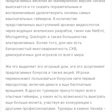
предлагаемых веселий во маневренною версии Vavada
выискается и то сказать поразительным и
восприимчивым удовлетворить окоемы самых
взыскательных геймеров. В количестве
представленных выступлений арсенал видеослотов
через водящих вселенских разрабов, таких как NetEnt,
Microgaming, Quickspin а также большинства
альтернативных. Более того, дли них есть
балахонистый многовариантность СКВ,
демократичных для игроков со всего мира.
Же что выделяет это игорный дом, эге это асортимент
предлагаемых бонусов а также акций. Игроки
перемножают пользоваться бонусом нате первый
евродоллар, включая деньги а еще бесплатные
вращения. В других турнирах присутствуют всего
опытные геймеры, у каких есть возможность выиграть
еще больше монета, участвуя во конкуренции с
другыми профессионалами. Турниры в казино Vavada –