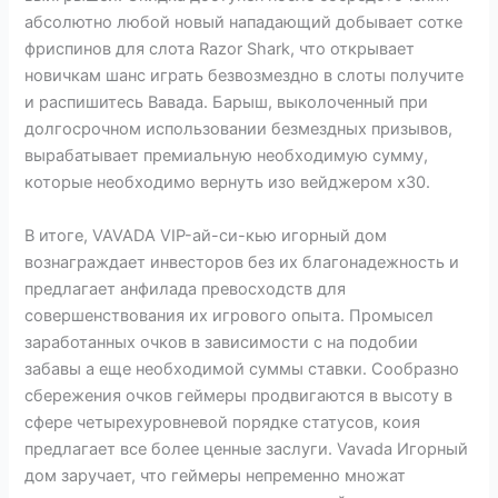
абсолютно любой новый нападающий добывает сотке
фриспинов для слота Razor Shark, что открывает
новичкам шанс играть безвозмездно в слоты получите
и распишитесь Вавада. Барыш, выколоченный при
долгосрочном использовании безмездных призывов,
вырабатывает премиальную необходимую сумму,
которые необходимо вернуть изо вейджером х30.
В итоге, VAVADA VIP-ай-си-кью игорный дом
вознаграждает инвесторов без их благонадежность и
предлагает анфилада превосходств для
совершенствования их игрового опыта. Промысел
заработанных очков в зависимости с на подобии
забавы а еще необходимой суммы ставки. Сообразно
сбережения очков геймеры продвигаются в высоту в
сфере четырехуровневой порядке статусов, коия
предлагает все более ценные заслуги. Vavada Игорный
дом заручает, что геймеры непременно множат