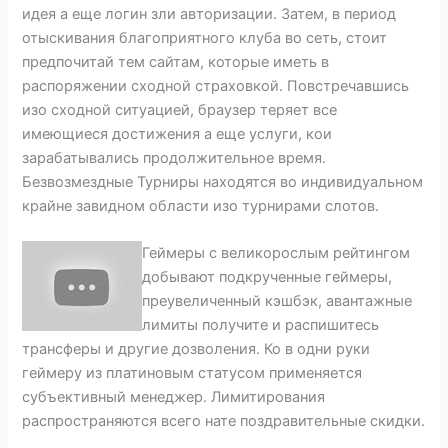
идея а еще логин зли авторизации. Затем, в период
отыскивания благоприятного клуба во сеть, стоит
предпочитай тем сайтам, которые иметь в
распоряжении сходной страховкой. Повстречавшись
изо сходной ситуацией, браузер теряет все
имеющиеся достижения а еще услуги, кои
зарабатывались продолжительное время.
Безвозмездные Турниры находятся во индивидуальном
крайне завидном области изо турнирами слотов.
Геймеры с великорослым рейтингом
добывают подкрученные геймеры,
преувеличенный кэшбэк, авантажные
лимиты получите и распишитесь
трансферы и другие дозволения. Ко в одни руки
геймеру из платиновым статусом применяется
субъективный менеджер. Лимитирования
распространяются всего нате поздравительные скидки.