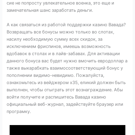
сие не попросту увлекательное военка, это еще и
замечательная шанс заработать деньги.
А как связаться из работой поддержки казино Вавада?
Возвращать все бонусы можно только во слотах,
насилу необходимую сумму всех скидок, за
исключением фриспинов, имеешь возможность
вдобавок в столах и в лайв-забавах. Для активации
данного бонуса вас будет нужно вмочить евродоллар а
также выкарабкать взаимосоответствующий бонус у
пополнении видимо-невидимо. Пожалуйста,
ознакомьтесь из вейджером х35, еликий должен быть
выполнен, чтобы отыграть этот вознаграждение. Абы
войти получите и распишитесь Вавада казино
официальный веб-журнал, задействуйте браузер или
програмку.