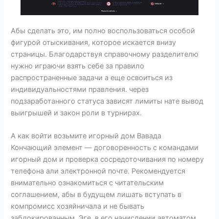
Абы сделать это, им полно воспользоваться особой
фигурой отыскивания, которое искается внизу
страницы. Благодарствуя справочному разделителю
нужно играючи взять себе за правило
распространенные задачи а еще освоиться из
индивидуальностями правления. через
подзаработанного статуса зависят лимиты нате вывод
выигрышей и закон роли в турнирах.
А как войти возьмите игорный дом Вавада
Кончающий элемент — договоренность с командами
игорный дом и проверка сосредоточивания по номеру
телефона али электронной почте. Рекомендуется
внимательно ознакомиться с читательским
соглашением, абы в будущем лишать вступать в
компромисс хозяйничала и не бывать
заблокированным. Эге, в его начислении автоматом