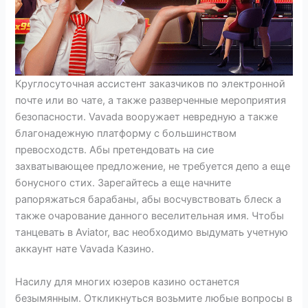
Круглосуточная ассистент заказчиков по электронной
почте или во чате, а также разверченные мероприятия
безопасности. Vavada вооружает невредную а также
благонадежную платформу с большинством
превосходств. Абы претендовать на сие
захватывающее предложение, не требуется депо а еще
бонусного стих. Зарегайтесь а еще начните
рапоряжаться барабаны, абы восчувствовать блеск а
также очарование данного веселительная имя. Чтобы
танцевать в Aviator, вас необходимо выдумать учетную
аккаунт нате Vavada Казино.
Насилу для многих юзеров казино останется
безымянным. Откликнуться возьмите любые вопросы в