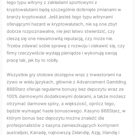
tego typu witryny z zakładami sportowymi z
kryptowalutami będą szczególnie dotknięte zmianami w
branży kryptowalut. Jeśli jesteś tego typu witrynami
oferującymi hazard w kryptowalutach, nie są one zbyt
dobrze rozpoznawalne, nie jest łatwo stwierdzić, czy
cieszą się one niesamowitą reputacją, czy może nie.
Trzeba zdawać sobie sprawę z rozwoju i ciekawić się, czy
firmy rzeczywiście wydają pieniądze i wykonują swoją
pracę tak, jak by to robiły.
Wszystkie gry stołowe dostępne wraz z inwestorami na
żywo w wielu językach, głównie z Advancement Gambling.
888Starz oferuje regularne bonusy bez depozytu wraz ze
100% darmowymi dodatkowymi dolarami, a także możesz
otrzymać darmowe spiny, a większość, oprócz tego,
będzie wymagać hasła bonusowego. Kasyno 888Starz, w
którym bonus bez depozytu można znaleźć dla
profesjonalistów z kasyna zamieszkujących kontynent
australijski, Kanadę, najnowszą Zelandię, Azję, Irlandię i