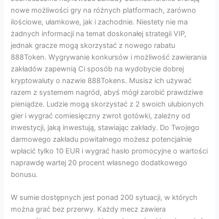
nowe możliwości gry na różnych platformach, zarówno
ilościowe, ułamkowe, jak i zachodnie. Niestety nie ma
żadnych informacji na temat doskonałej strategii VIP,
jednak gracze mogą skorzystać z nowego rabatu
888Token. Wygrywanie konkursów i możliwość zawierania
zakładów zapewnią Ci sposób na wydobycie dobrej
kryptowaluty o nazwie 888Tokens. Musisz ich używać
razem z systemem nagród, abyś mógł zarobić prawdziwe
pieniądze. Ludzie mogą skorzystać z 2 swoich ulubionych
gier i wygrać comiesięczny zwrot gotówki, zależny od
inwestycji, jaką inwestują, stawiając zakłady. Do Twojego
darmowego zakładu powitalnego możesz potencjalnie
wpłacić tylko 10 EUR i wygrać hasło promocyjne o wartości
naprawdę wartej 20 procent własnego dodatkowego
bonusu.
W sumie dostępnych jest ponad 200 sytuacji, w których
można grać bez przerwy. Każdy mecz zawiera