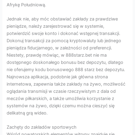
Afrykę Południową.
Jednak nie, aby móc obstawiać zakłady za prawdziwe
pieniądze, należy zarejestrować się w systemie,
potwierdzić swoje konto i dokonać wstępnej transakcji.
Dokonuj transakcji za pomocą kryptowaluty lub jednego
pieniądza fiducjarnego, w zależności od preferencji.
Niestety, prawdę mówiąc, w 888starz.bet nie ma
dostępnego doskonałego bonusu bez depozytu, dlatego
nie oferujemy kodu bonusowego 888 starz bez depozytu.
Najnowsza aplikacja, podobnie jak główna strona
internetowa, zapewnia także zakłady na żywo, możliwość
oglądania transmisji w czasie rzeczywistym z dala od
meczów piłkarskich, a także umożliwia korzystanie z
systemów na żywo, dzięki czemu można cieszyć się
delikatną grą wideo.
Zachęty do zakładów sportowych
Wśród nowatorskich elementów witryny znajduje się