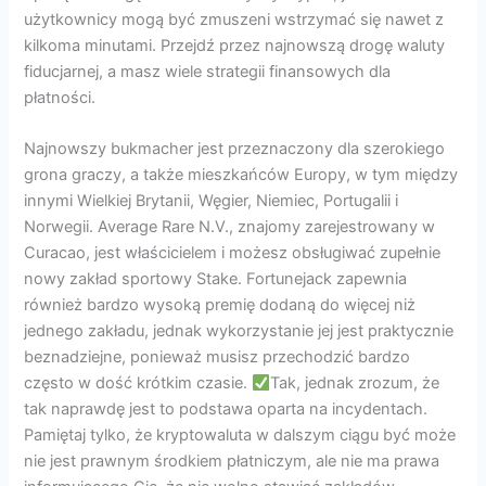
użytkownicy mogą być zmuszeni wstrzymać się nawet z
kilkoma minutami. Przejdź przez najnowszą drogę waluty
fiducjarnej, a masz wiele strategii finansowych dla
płatności.
Najnowszy bukmacher jest przeznaczony dla szerokiego
grona graczy, a także mieszkańców Europy, w tym między
innymi Wielkiej Brytanii, Węgier, Niemiec, Portugalii i
Norwegii. Average Rare N.V., znajomy zarejestrowany w
Curacao, jest właścicielem i możesz obsługiwać zupełnie
nowy zakład sportowy Stake. Fortunejack zapewnia
również bardzo wysoką premię dodaną do więcej niż
jednego zakładu, jednak wykorzystanie jej jest praktycznie
beznadziejne, ponieważ musisz przechodzić bardzo
często w dość krótkim czasie.
Tak, jednak zrozum, że
tak naprawdę jest to podstawa oparta na incydentach.
Pamiętaj tylko, że kryptowaluta w dalszym ciągu być może
nie jest prawnym środkiem płatniczym, ale nie ma prawa