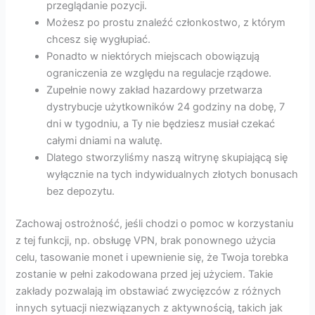
przeglądanie pozycji.
Możesz po prostu znaleźć członkostwo, z którym
chcesz się wygłupiać.
Ponadto w niektórych miejscach obowiązują
ograniczenia ze względu na regulacje rządowe.
Zupełnie nowy zakład hazardowy przetwarza
dystrybucje użytkowników 24 godziny na dobę, 7
dni w tygodniu, a Ty nie będziesz musiał czekać
całymi dniami na walutę.
Dlatego stworzyliśmy naszą witrynę skupiającą się
wyłącznie na tych indywidualnych złotych bonusach
bez depozytu.
Zachowaj ostrożność, jeśli chodzi o pomoc w korzystaniu
z tej funkcji, np. obsługę VPN, brak ponownego użycia
celu, tasowanie monet i upewnienie się, że Twoja torebka
zostanie w pełni zakodowana przed jej użyciem. Takie
zakłady pozwalają im obstawiać zwycięzców z różnych
innych sytuacji niezwiązanych z aktywnością, takich jak