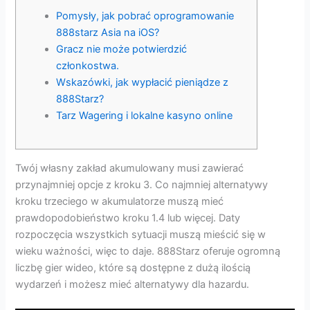
Pomysły, jak pobrać oprogramowanie
888starz Asia na iOS?
Gracz nie może potwierdzić
członkostwa.
Wskazówki, jak wypłacić pieniądze z
888Starz?
Tarz Wagering i lokalne kasyno online
Twój własny zakład akumulowany musi zawierać
przynajmniej opcje z kroku 3. Co najmniej alternatywy
kroku trzeciego w akumulatorze muszą mieć
prawdopodobieństwo kroku 1.4 lub więcej. Daty
rozpoczęcia wszystkich sytuacji muszą mieścić się w
wieku ważności, więc to daje.
888Starz oferuje ogromną
liczbę gier wideo, które są dostępne z dużą ilością
wydarzeń i możesz mieć alternatywy dla hazardu.