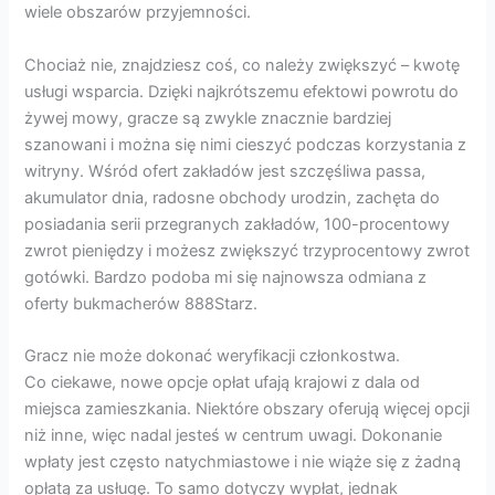
wiele obszarów przyjemności.
Chociaż nie, znajdziesz coś, co należy zwiększyć – kwotę
usługi wsparcia. Dzięki najkrótszemu efektowi powrotu do
żywej mowy, gracze są zwykle znacznie bardziej
szanowani i można się nimi cieszyć podczas korzystania z
witryny. Wśród ofert zakładów jest szczęśliwa passa,
akumulator dnia, radosne obchody urodzin, zachęta do
posiadania serii przegranych zakładów, 100-procentowy
zwrot pieniędzy i możesz zwiększyć trzyprocentowy zwrot
gotówki. Bardzo podoba mi się najnowsza odmiana z
oferty bukmacherów 888Starz.
Gracz nie może dokonać weryfikacji członkostwa.
Co ciekawe, nowe opcje opłat ufają krajowi z dala od
miejsca zamieszkania. Niektóre obszary oferują więcej opcji
niż inne, więc nadal jesteś w centrum uwagi. Dokonanie
wpłaty jest często natychmiastowe i nie wiąże się z żadną
opłatą za usługę. To samo dotyczy wypłat, jednak