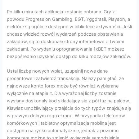
Po kilku minutach aplikacja zostanie pobrana. Gry z
powodu Progression Gambling, EGT, Yggdrasil, Playson, a
niektóre są ogólnie dostępne w bibliotece aktywności. Jeśli
chcesz widzieć rozwój wydarzeń podczas obstawiania
zakładów, są to doskonałe strony internetowe z Twoimi
zakładami. Po wydaniu oprogramowania 1xBET możesz
bezpośrednio uzyskać dostęp do kilku rodzajów zakładów.
Ustal liczbę nowych wpłat, uzupełnij nowe dane
procentowe i zatwierdź transakcję. Należy pamiętać, że
najnowsze konto forex może być również wybierane
wyłącznie na etapie it. Dla wyrażonej liczby zostanie
wysłany doskonały kod składający się z pół tuzina palców.
Klawisz umożliwiający przejście do tych typów znajduje się
w prawym dolnym rogu ekranu. W przypadku telefonów
komórkowych i tabletów optymalizacja mobilna jest
dostępna na rynku automatycznie, jednak z poziomu
komputera można to zmienić wyłącznie samodzielnie.