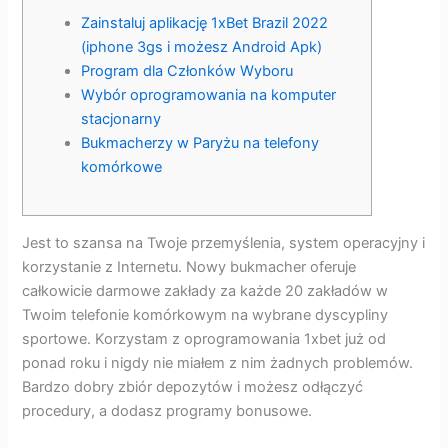
Zainstaluj aplikację 1xBet Brazil 2022
(iphone 3gs i możesz Android Apk)
Program dla Członków Wyboru
Wybór oprogramowania na komputer
stacjonarny
Bukmacherzy w Paryżu na telefony
komórkowe
Jest to szansa na Twoje przemyślenia, system operacyjny i
korzystanie z Internetu. Nowy bukmacher oferuje
całkowicie darmowe zakłady za każde 20 zakładów w
Twoim telefonie komórkowym na wybrane dyscypliny
sportowe. Korzystam z oprogramowania 1xbet już od
ponad roku i nigdy nie miałem z nim żadnych problemów.
Bardzo dobry zbiór depozytów i możesz odłączyć
procedury, a dodasz programy bonusowe.