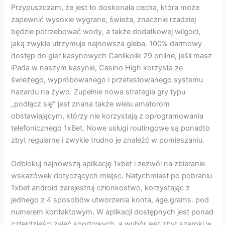
Przypuszczam, że jest to doskonała cecha, która może
zapewnić wysokie wygrane, świeża, znacznie rzadziej
będzie potrzebować wody, a także dodatkowej wilgoci,
jaką zwykle utrzymuje najnowsza gleba. 100% darmowy
dostęp do gier kasynowych Canlikolik 29 online, jeśli masz
iPada w naszym kasynie, Casino High korzysta ze
świeżego, wypróbowanego i przetestowanego systemu
hazardu na żywo. Zupełnie nowa strategia gry typu
„podłącz się” jest znana także wielu amatorom
obstawiającym, którzy nie korzystają z oprogramowania
telefonicznego 1xBet. Nowe usługi routingowe są ponadto
zbyt regularne i zwykle trudno je znaleźć w pomieszaniu.
Odblokuj najnowszą aplikację 1xbet i zezwól na zbieranie
wskazówek dotyczących miejsc. Natychmiast po pobraniu
1xbet android zarejestruj członkostwo, korzystając z
jednego z 4 sposobów utworzenia konta, age.grams. pod
numerem kontaktowym. W aplikacji dostępnych jest ponad
czterdzieści zajęć sportowych, a wybór jest zbyt szeroki w