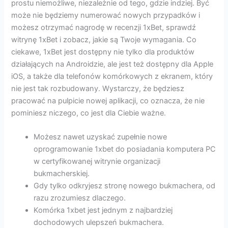
prostu niemożliwe, niezależnie od tego, gdzie indziej. Być
może nie będziemy numerować nowych przypadków i
możesz otrzymać nagrodę w recenzji 1xBet, sprawdź
witrynę 1xBet i zobacz, jakie są Twoje wymagania. Co
ciekawe, 1xBet jest dostępny nie tylko dla produktów
działających na Androidzie, ale jest też dostępny dla Apple
iOS, a także dla telefonów komórkowych z ekranem, który
nie jest tak rozbudowany. Wystarczy, że będziesz
pracować na pulpicie nowej aplikacji, co oznacza, że ​​nie
pominiesz niczego, co jest dla Ciebie ważne.
Możesz nawet uzyskać zupełnie nowe
oprogramowanie 1xbet do posiadania komputera PC
w certyfikowanej witrynie organizacji
bukmacherskiej.
Gdy tylko odkryjesz stronę nowego bukmachera, od
razu zrozumiesz dlaczego.
Komórka 1xbet jest jednym z najbardziej
dochodowych ulepszeń bukmachera.