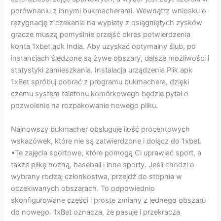
porównaniu z innymi bukmacherami. Wewnątrz wniosku o
rezygnację z czekania na wypłaty z osiągniętych zysków
gracze muszą pomyślnie przejść okres potwierdzenia
konta 1xbet apk India. Aby uzyskać optymalny ślub, po
instancjach śledzone są żywe obszary, dalsze możliwości i
statystyki zamieszkania. Instalacja urządzenia Plik apk
1xBet spróbuj pobrać z programu bukmachera, dzięki
czemu system telefonu komórkowego będzie pytał o
pozwolenie na rozpakowanie nowego pliku.
Najnowszy bukmacher obsługuje ilość procentowych
wskazówek, które nie są zatwierdzone i dołącz do 1xbet.
▪Te zajęcia sportowe, które pomogą Ci uprawiać sport, a
także piłkę nożną, baseball i inne sporty. Jeśli chodzi o
wybrany rodzaj członkostwa, przejdź do stopnia w
oczekiwanych obszarach. To odpowiednio
skonfigurowane części i proste zmiany z jednego obszaru
do nowego. 1xBet oznacza, że ​​pasuje i przekracza