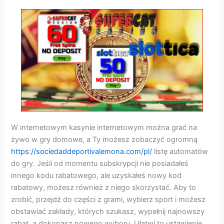
W internetowym kasynie internetowym można grać na
żywo w gry domowe, a Ty możesz zobaczyć ogromną
https://sociedaddeportivalemona.com/pl/
listę automatów
do gry. Jeśli od momentu subskrypcji nie posiadałeś
innego kodu rabatowego, ale uzyskałeś nowy kod
rabatowy, możesz również z niego skorzystać. Aby to
zrobić, przejdź do części z grami, wybierz sport i możesz
obstawiać zakłady, których szukasz, wypełnij najnowszy
rabat, a dokonasz nowego wyboru. Ułatwi to ustawienie