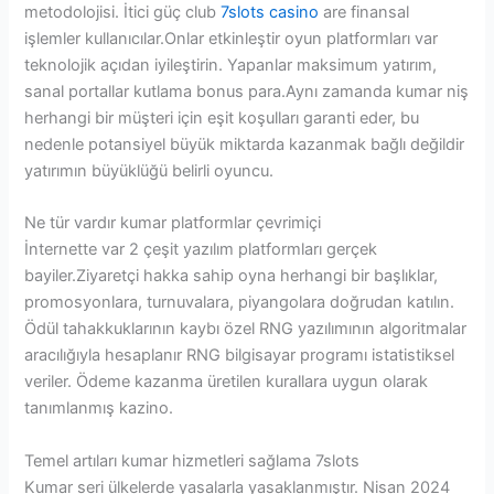
metodolojisi. İtici güç club
7slots casino
are finansal
işlemler kullanıcılar.Onlar etkinleştir oyun platformları var
teknolojik açıdan iyileştirin. Yapanlar maksimum yatırım,
sanal portallar kutlama bonus para.Aynı zamanda kumar niş
herhangi bir müşteri için eşit koşulları garanti eder, bu
nedenle potansiyel büyük miktarda kazanmak bağlı değildir
yatırımın büyüklüğü belirli oyuncu.
Ne tür vardır kumar platformlar çevrimiçi
İnternette var 2 çeşit yazılım platformları gerçek
bayiler.Ziyaretçi hakka sahip oyna herhangi bir başlıklar,
promosyonlara, turnuvalara, piyangolara doğrudan katılın.
Ödül tahakkuklarının kaybı özel RNG yazılımının algoritmalar
aracılığıyla hesaplanır RNG bilgisayar programı istatistiksel
veriler. Ödeme kazanma üretilen kurallara uygun olarak
tanımlanmış kazino.
Temel artıları kumar hizmetleri sağlama 7slots
Kumar seri ülkelerde yasalarla yasaklanmıştır. Nisan 2024