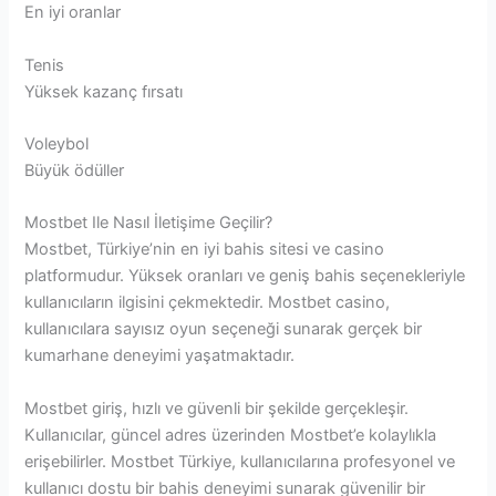
En iyi oranlar
Tenis
Yüksek kazanç fırsatı
Voleybol
Büyük ödüller
Mostbet Ile Nasıl İletişime Geçilir?
Mostbet, Türkiye’nin en iyi bahis sitesi ve casino
platformudur. Yüksek oranları ve geniş bahis seçenekleriyle
kullanıcıların ilgisini çekmektedir. Mostbet casino,
kullanıcılara sayısız oyun seçeneği sunarak gerçek bir
kumarhane deneyimi yaşatmaktadır.
Mostbet giriş, hızlı ve güvenli bir şekilde gerçekleşir.
Kullanıcılar, güncel adres üzerinden Mostbet’e kolaylıkla
erişebilirler. Mostbet Türkiye, kullanıcılarına profesyonel ve
kullanıcı dostu bir bahis deneyimi sunarak güvenilir bir