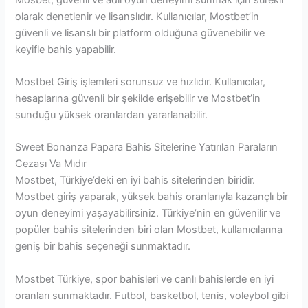
olarak denetlenir ve lisanslıdır. Kullanıcılar, Mostbet’in
güvenli ve lisanslı bir platform olduğuna güvenebilir ve
keyifle bahis yapabilir.
Mostbet Giriş işlemleri sorunsuz ve hızlıdır. Kullanıcılar,
hesaplarına güvenli bir şekilde erişebilir ve Mostbet’in
sunduğu yüksek oranlardan yararlanabilir.
Sweet Bonanza Papara Bahis Sitelerine Yatırılan Paraların
Cezası Va Mıdır
Mostbet, Türkiye’deki en iyi bahis sitelerinden biridir.
Mostbet giriş yaparak, yüksek bahis oranlarıyla kazançlı bir
oyun deneyimi yaşayabilirsiniz. Türkiye’nin en güvenilir ve
popüler bahis sitelerinden biri olan Mostbet, kullanıcılarına
geniş bir bahis seçeneği sunmaktadır.
Mostbet Türkiye, spor bahisleri ve canlı bahislerde en iyi
oranları sunmaktadır. Futbol, basketbol, tenis, voleybol gibi