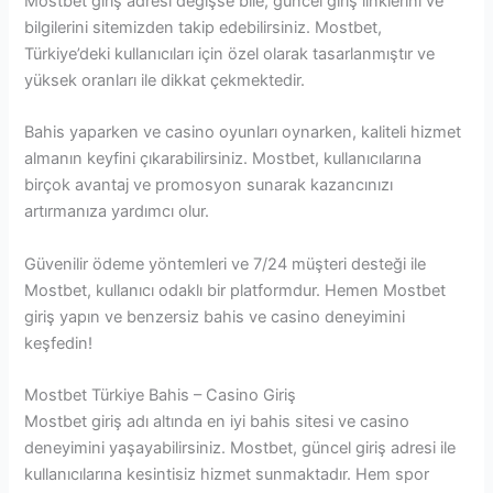
Mostbet giriş adresi değişse bile, güncel giriş linklerini ve
bilgilerini sitemizden takip edebilirsiniz. Mostbet,
Türkiye’deki kullanıcıları için özel olarak tasarlanmıştır ve
yüksek oranları ile dikkat çekmektedir.
Bahis yaparken ve casino oyunları oynarken, kaliteli hizmet
almanın keyfini çıkarabilirsiniz. Mostbet, kullanıcılarına
birçok avantaj ve promosyon sunarak kazancınızı
artırmanıza yardımcı olur.
Güvenilir ödeme yöntemleri ve 7/24 müşteri desteği ile
Mostbet, kullanıcı odaklı bir platformdur. Hemen Mostbet
giriş yapın ve benzersiz bahis ve casino deneyimini
keşfedin!
Mostbet Türkiye Bahis – Casino Giriş
Mostbet giriş adı altında en iyi bahis sitesi ve casino
deneyimini yaşayabilirsiniz. Mostbet, güncel giriş adresi ile
kullanıcılarına kesintisiz hizmet sunmaktadır. Hem spor