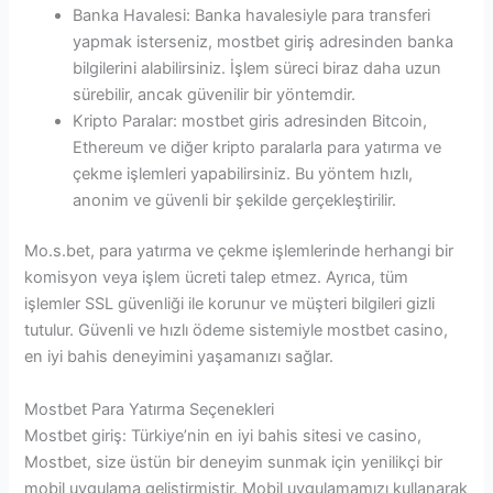
Banka Havalesi: Banka havalesiyle para transferi
yapmak isterseniz, mostbet giriş adresinden banka
bilgilerini alabilirsiniz. İşlem süreci biraz daha uzun
sürebilir, ancak güvenilir bir yöntemdir.
Kripto Paralar: mostbet giris adresinden Bitcoin,
Ethereum ve diğer kripto paralarla para yatırma ve
çekme işlemleri yapabilirsiniz. Bu yöntem hızlı,
anonim ve güvenli bir şekilde gerçekleştirilir.
Mo.s.bet, para yatırma ve çekme işlemlerinde herhangi bir
komisyon veya işlem ücreti talep etmez. Ayrıca, tüm
işlemler SSL güvenliği ile korunur ve müşteri bilgileri gizli
tutulur. Güvenli ve hızlı ödeme sistemiyle mostbet casino,
en iyi bahis deneyimini yaşamanızı sağlar.
Mostbet Para Yatırma Seçenekleri
Mostbet giriş: Türkiye’nin en iyi bahis sitesi ve casino,
Mostbet, size üstün bir deneyim sunmak için yenilikçi bir
mobil uygulama geliştirmiştir. Mobil uygulamamızı kullanarak