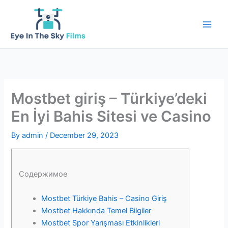
Skip
to
content
Mostbet giriş – Türkiye’deki
En İyi Bahis Sitesi ve Casino
By
admin
/
December 29, 2023
Содержимое
Mostbet Türkiye Bahis – Casino Giriş
Mostbet Hakkında Temel Bilgiler
Mostbet Spor Yarışması Etkinlikleri