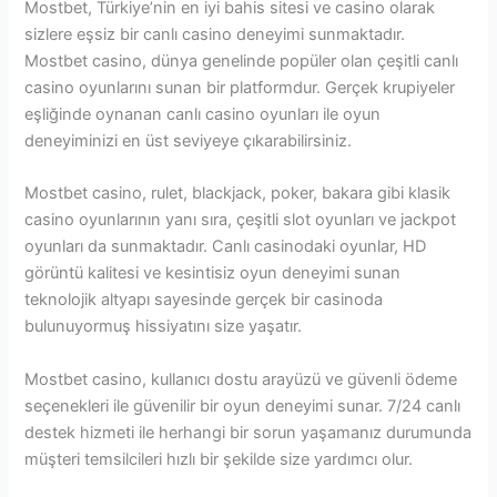
Mostbet, Türkiye’nin en iyi bahis sitesi ve casino olarak
sizlere eşsiz bir canlı casino deneyimi sunmaktadır.
Mostbet casino, dünya genelinde popüler olan çeşitli canlı
casino oyunlarını sunan bir platformdur. Gerçek krupiyeler
eşliğinde oynanan canlı casino oyunları ile oyun
deneyiminizi en üst seviyeye çıkarabilirsiniz.
Mostbet casino, rulet, blackjack, poker, bakara gibi klasik
casino oyunlarının yanı sıra, çeşitli slot oyunları ve jackpot
oyunları da sunmaktadır. Canlı casinodaki oyunlar, HD
görüntü kalitesi ve kesintisiz oyun deneyimi sunan
teknolojik altyapı sayesinde gerçek bir casinoda
bulunuyormuş hissiyatını size yaşatır.
Mostbet casino, kullanıcı dostu arayüzü ve güvenli ödeme
seçenekleri ile güvenilir bir oyun deneyimi sunar. 7/24 canlı
destek hizmeti ile herhangi bir sorun yaşamanız durumunda
müşteri temsilcileri hızlı bir şekilde size yardımcı olur.