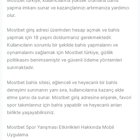
Mostbet türkiye, kullanıcılarına yüksek oranlarla bahis
yapma imkanı sunar ve kazançlarınızı artırmanıza yardımcı
olur.
Mostbet giriş adresi üzerinden hesap açmak ve bahis
yapmak için 18 yaşını doldurmanız gerekmektedir.
Kullanıcıların sorumlu bir şekilde bahis yapmalarını ve
oynamalarını sağlamak için Mostbet türkiye, gizlilik
politikasını benimsemiştir ve güvenli ödeme yöntemleri
sunmaktadır.
Mostbet bahis sitesi, eğlenceli ve heyecanlı bir bahis
deneyimi sunmanın yanı sıra, kullanıcılarına kazanç elde
etme şansı da sunar. Mostbet giriş adresine erişerek, favori
spor takımlarınız için bahis yapabilir ve heyecanlı anları
birlikte yaşayabilirsiniz.
Mostbet Spor Yarışması Etkinlikleri Hakkında Mobil
Uygulama