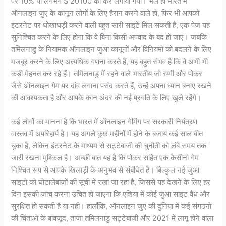
पर 10% या लगभग $ 20100 का कर लगाया गया। भले ही भारत में
ऑनलाइन जुए के कानून लोगों के लिए हैरान करने वाले हों, फिर भी आपको
इंटरनेट पर धोखाधड़ी करने वाली बहुत सारी साइटें मिल सकती हैं, एक पेज यह
सुनिश्चित करने के लिए होगा कि वे बिना किसी अपवाद के बंद हो जाएं। जबकि
तमिलनाडु के नियामक ऑनलाइन जुआ कानूनों और विनियमों को बदलने के लिए
मजबूर करने के लिए अत्यधिक गणना करते हैं, यह बहुत संभव है कि वे अभी भी
कड़ी मेहनत कर रहे हैं। तमिलनाडु में रहने वाले भारतीय जो रम्मी और पोकर
जैसे ऑनलाइन गेम पर दांव लगाना पसंद करते हैं, उन्हें अपना ध्यान बनाए रखने
की आवश्यकता है और आपके कान अंदर की नई प्रगति के लिए खुले रहेंगे।
कई लोगों का मानना ​​है कि भारत में ऑनलाइन गेमिंग पर सरकारी नियंत्रण
वास्तव में अपरिहार्य है। यह अगले कुछ महीनों में होने के बजाय कई साल बीत
चुका है, लेकिन इंटरनेट के माध्यम से सट्टेबाजी की चुनौती को लंबे समय तक
जारी रखना मुश्किल है। अच्छी बात यह है कि पोकर सहित एक कैसीनो गेम
निश्चित रूप से आपके खिलाड़ी के अनुभव से संबंधित है। बिल्कुल नई जुआ
साइटों को घोटालेबाजों की सूची में रखा जा रहा है, जिससे यह देखने के लिए हर
दिन इसकी जांच करना उचित हो जाएगा कि एशिया में कोई जुआ साइट वैध और
सुरक्षित हो सकती है या नहीं। हालाँकि, ऑनलाइन जुए की दुनिया में कई संगठनों
की चिंताओं के बावजूद, ताजा तमिलनाडु सट्टेबाजी और 2021 में लागू होने वाला