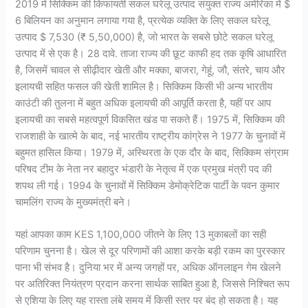
2019 में सिक्किम की किफायती सकल घरेलू उत्पाद संयुक्त राज्य अमेरिका में $
6 बिलियन का अनुमान लगाया गया है, प्रत्येक व्यक्ति के लिए सकल घरेलू
उत्पाद $ 7,530 (₹ 5,50,000) है, जो भारत के सबसे छोटे सकल घरेलू
उत्पाद में से एक है। 28 दावे. ताजा राज्य की छूट काफी हद तक कृषि आधारित
है, जिसमें चावल से सीढ़ीदार खेती और मक्का, बाजरा, गेहूं, जौ, संतरे, चाय और
इलायची सहित फसल की खेती शामिल है। सिक्किम किसी भी अन्य भारतीय
काउंटी की तुलना में बहुत अधिक इलायची की आपूर्ति करता है, यहीं पर आप
इलायची का सबसे महत्वपूर्ण विकसित खंड पा सकते हैं। 1975 में, सिक्किम की
राजशाही के खात्मे के बाद, नई भारतीय राष्ट्रीय कांग्रेस ने 1977 के चुनावों में
बहुमत हासिल किया। 1979 में, अस्थिरता के एक दौर के बाद, सिक्किम संग्राम
परिषद टीम के नेता नर बहादुर भंडारी के नेतृत्व में एक प्रमुख मंत्री पद की
शपथ ली गई। 1994 के चुनावों में सिक्किम डेमोक्रेटिक पार्टी के पवन कुमार
चामलिंग राज्य के मुख्यमंत्री बने।
यहां आपका काम KES 1,100,000 जीतने के लिए 13 मुकाबलों का सही
परिणाम चुनना है। खेल से दूर परिणामों की आशा करके बड़ी रकम का पुरस्कार
पाना भी संभव है। दुनिया भर में अन्य जगहों पर, अधिक ऑनलाइन गेम खेलने
पर अतिरिक्त नियंत्रण प्रदान करना सार्थक साबित हुआ है, जिससे निश्चित रूप
से एशिया के लिए यह रास्ता लंबे समय में किसी स्तर पर बंद हो सकता है। यह