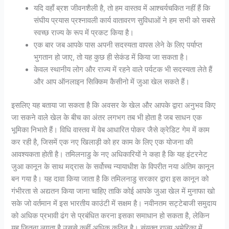
यदि वहाँ ब्रश जीवनशैली है, तो हम वास्तव में आश्चर्यचकित नहीं हैं कि
संघीय प्रयास प्रश्नावली कार्य वातावरण सुविधाओं ने हम सभी को सबसे
स्वच्छ राज्य के रूप में प्रकट किया है।
एक बार जब आपके पास अपनी सदस्यता वापस लेने के लिए पर्याप्त
भुगतान हो जाए, तो यह कुछ ही सेकंड में किया जा सकता है।
केवल स्थानीय लोग और राज्य में रहने वाले पर्यटक भी सदस्यता लेते हैं
और आप ऑनलाइन सिक्किम कैसीनो में जुआ खेल सकते हैं।
इसलिए यह बताया जा सकता है कि अवसर के खेल और आपके द्वारा अनुभव किए
जा सकने वाले खेल के बीच का अंतर लगभग तब भी होता है जब साधन एक
भूमिका निभाते हैं। विधि वास्तव में वेब आधारित पोकर जैसे क्रेडिट गेम में काम
कर रही है, जिसमें एक नए खिलाड़ी को हर काम के लिए एक योजना की
आवश्यकता होती है। तमिलनाडु के नए अधिकारियों ने कहा है कि यह इंटरनेट
जुआ कानून के साथ मद्रास के सर्वोच्च न्यायाधीश के विपरीत नया अंतिम कानून
बन गया है। यह दावा किया जाता है कि तमिलनाडु सरकार द्वारा इस कानून को
गंभीरता से अद्यतन किया जाना चाहिए ताकि कोई आपके जुआ खेल में मुनाफा खो
सके जो वर्तमान में इस भारतीय काउंटी में सक्षम है। नवीनतम सट्टेबाजी समुदाय
को अधिक प्रभावी ढंग से प्रबंधित करना इसका समाधान हो सकता है, लेकिन
यह जितना लगता है उससे कहीं अधिक कठिन है। संयुक्त राज्य अमेरिका में