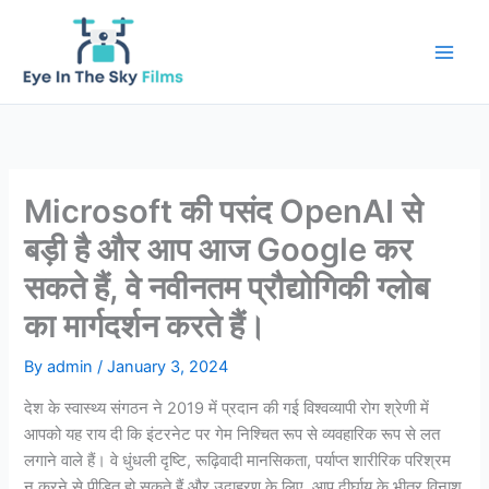
Skip
to
content
Microsoft की पसंद OpenAI से
बड़ी है और आप आज Google कर
सकते हैं, वे नवीनतम प्रौद्योगिकी ग्लोब
का मार्गदर्शन करते हैं।
By
admin
/
January 3, 2024
देश के स्वास्थ्य संगठन ने 2019 में प्रदान की गई विश्वव्यापी रोग श्रेणी में
आपको यह राय दी कि इंटरनेट पर गेम निश्चित रूप से व्यवहारिक रूप से लत
लगाने वाले हैं। वे धुंधली दृष्टि, रूढ़िवादी मानसिकता,
पर्याप्त शारीरिक परिश्रम
न करने से पीड़ित हो सकते हैं और उदाहरण के लिए, आप दीर्घायु के भीतर विनाश