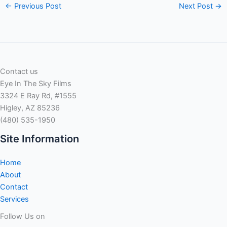
←
Previous Post
Next Post
→
Contact us
Eye In The Sky Films
3324 E Ray Rd, #1555
Higley, AZ 85236
(480) 535-1950
Site Information
Home
About
Contact
Services
Follow Us on