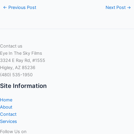
←
Previous Post
Next Post
→
Contact us
Eye In The Sky Films
3324 E Ray Rd, #1555
Higley, AZ 85236
(480) 535-1950
Site Information
Home
About
Contact
Services
Follow Us on