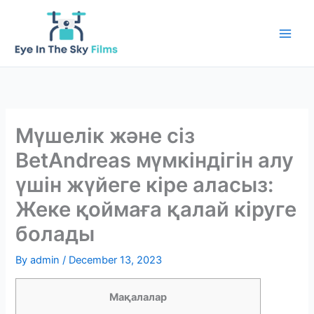
Skip
to
content
Мүшелік және сіз
BetAndreas мүмкіндігін алу
үшін жүйеге кіре аласыз:
Жеке қоймаға қалай кіруге
болады
By
admin
/
December 13, 2023
Мақалалар