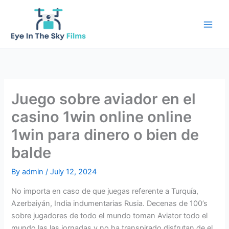
Skip
to
content
Juego sobre aviador en el
casino 1win online online
1win para dinero o bien de
balde
By
admin
/
July 12, 2024
No importa en caso de que juegas referente a Turquía,
Azerbaiyán, India indumentarias Rusia. Decenas de 100’s
sobre jugadores de todo el mundo toman Aviator todo el
mundo las las jornadas y no ha transpirado disfrutan de el