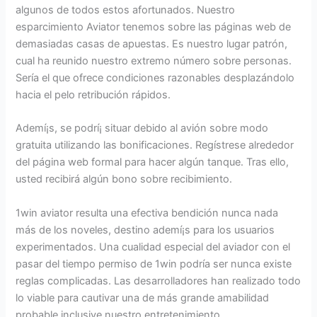
algunos de todos estos afortunados. Nuestro
esparcimiento Aviator tenemos sobre las páginas web de
demasiadas casas de apuestas. Es nuestro lugar patrón,
cual ha reunido nuestro extremo número sobre personas.
Serí­a el que ofrece condiciones razonables desplazándolo
hacia el pelo retribución rápidos.
Ademí¡s, se podrí¡ situar debido al avión sobre modo
gratuita utilizando las bonificaciones. Regístrese alrededor
del página web formal para hacer algún tanque. Tras ello,
usted recibirá algún bono sobre recibimiento.
1win aviator resulta una efectiva bendición nunca nada
más de los noveles, destino ademí¡s para los usuarios
experimentados. Una cualidad especial del aviador con el
pasar del tiempo permiso de 1win podrí­a ser nunca existe
reglas complicadas. Las desarrolladores han realizado todo
lo viable para cautivar una de más grande amabilidad
probable inclusive nuestro entretenimiento.