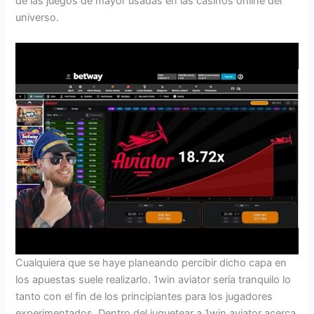
de las juegos de mayor usadas en las casinos online del
universo.
Cualquiera que se haye planeando percibir dicho capa en
los apuestas suele realizarlo. 1win aviator serí­a tranquilo lo
tanto con el fin de los principiantes para los jugadores
experimentados. Dentro del juguetear a 1win aviator acerca