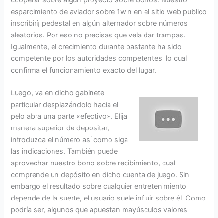
esparcimiento de aviador sobre 1win en el sitio web publico
inscribirí¡ pedestal en algún alternador sobre números
aleatorios. Por eso no precisas que vela dar trampas.
Igualmente, el crecimiento durante bastante ha sido
competente por los autoridades competentes, lo cual
confirma el funcionamiento exacto del lugar.
Luego, va en dicho gabinete
particular desplazándolo hacia el
pelo abra una parte «efectivo». Elija
manera superior de depositar,
introduzca el número así­ como siga
las indicaciones. También puede
aprovechar nuestro bono sobre recibimiento, cual
comprende un depósito en dicho cuenta de juego. Sin
embargo el resultado sobre cualquier entretenimiento
depende de la suerte, el usuario suele influir sobre él. Como
podrí­a ser, algunos que apuestan mayúsculos valores