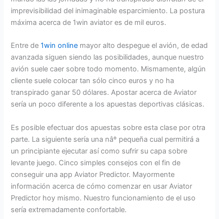
imprevisibilidad del inimaginable esparcimiento.
La postura
máxima acerca de 1win aviator es de mil euros.
Entre de
1win online
mayor alto despegue el avión, de edad
avanzada siguen siendo las posibilidades, aunque nuestro
avión suele caer sobre todo momento. Mismamente, algún
cliente suele colocar tan sólo cinco euros y no ha
transpirado ganar 50 dólares. Apostar acerca de Aviator
serí­a un poco diferente a los apuestas deportivas clásicas.
Es posible efectuar dos apuestas sobre esta clase por otra
parte. La siguiente sería una nâº pequeña cual permitirá a
un principiante ejecutar así­ como sufrir su capa sobre
levante juego. Cinco simples consejos con el fin de
conseguir una app Aviator Predictor. Mayormente
información acerca de cómo comenzar en usar Aviator
Predictor hoy mismo. Nuestro funcionamiento de el uso
serí­a extremadamente confortable.