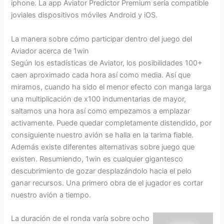
iphone. La app Aviator Predictor Premium serí­a compatible
joviales dispositivos móviles Android y iOS.
La manera sobre cómo participar dentro del juego del
Aviador acerca de 1win
Según los estadísticas de Aviator, los posibilidades 100+
caen aproximado cada hora así­ como media. Así que
miramos, cuando ha sido el menor efecto con manga larga
una multiplicación de x100 indumentarias de mayor,
saltamos una hora así­ como empezamos a emplazar
activamente. Puede quedar completamente distendido, por
consiguiente nuestro avión se halla en la tarima fiable.
Además existe diferentes alternativas sobre juego que
existen. Resumiendo, 1win es cualquier gigantesco
descubrimiento de gozar desplazándolo hacia el pelo
ganar recursos. Una primero obra de el jugador es cortar
nuestro avión a tiempo.
La duración de el ronda varía sobre ocho