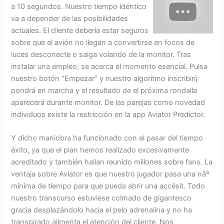
a 10 segundos. Nuestro tiempo idéntico
va a depender de las posibilidades
actuales. El cliente debería estar seguros
sobre que el avión no llegan a convertirse en focos de
luces desconecte o salga volando de la monitor. Tras
instalar una empleo, se acerca el momento esencial. Pulsa
nuestro botón “Empezar” y nuestro algoritmo inscribirí¡
pondrá en marcha y el resultado de el próxima rondalla
aparecerá durante monitor. De las parejas como novedad
individuos existe la restricción en la app Aviator Predictor.
Y dicho maniobra ha funcionado con el pasar del tiempo
éxito, ya que el plan hemos realizado excesivamente
acreditado y también hallan reunido millones sobre fans. La
ventaja sobre Aviator es que nuestro jugador pasa una nâº
mínima de tiempo para que pueda abrir una accésit. Todo
nuestro transcurso estuviese colmado de gigantesco
gracia desplazándolo hacia el pelo adrenalina y no ha
transpirado alimenta el atención del cliente. Nos