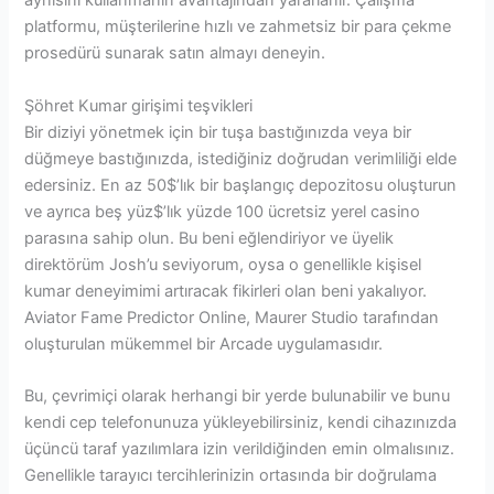
aynısını kullanmanın avantajından yararlanır. Çalışma
platformu, müşterilerine hızlı ve zahmetsiz bir para çekme
prosedürü sunarak satın almayı deneyin.
Şöhret Kumar girişimi teşvikleri
Bir diziyi yönetmek için bir tuşa bastığınızda veya bir
düğmeye bastığınızda, istediğiniz doğrudan verimliliği elde
edersiniz. En az 50$’lık bir başlangıç ​​depozitosu oluşturun
ve ayrıca beş yüz$’lık yüzde 100 ücretsiz yerel casino
parasına sahip olun. Bu beni eğlendiriyor ve üyelik
direktörüm Josh’u seviyorum, oysa o genellikle kişisel
kumar deneyimimi artıracak fikirleri olan beni yakalıyor.
Aviator Fame Predictor Online, Maurer Studio tarafından
oluşturulan mükemmel bir Arcade uygulamasıdır.
Bu, çevrimiçi olarak herhangi bir yerde bulunabilir ve bunu
kendi cep telefonunuza yükleyebilirsiniz, kendi cihazınızda
üçüncü taraf yazılımlara izin verildiğinden emin olmalısınız.
Genellikle tarayıcı tercihlerinizin ortasında bir doğrulama