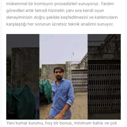
mükemmel bir komisyon prosedürleri sunuyoruz. Yardım
görevlileri artık temsili hizmetin yanı sıra kendi oyun
deneyiminizin doğru şekilde keşfedilmesini ve katılımcıların
karşılaştığı her sorunun ücretsiz teknik analizini sunuyor.
Yeni kumar kurumu, hoş bir bonus, minimum bahis ve çok