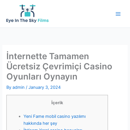
Skip
to
content
İnternette Tamamen
Ücretsiz Çevrimiçi Casino
Oyunları Oynayın
By
admin
/
January 3, 2024
İçerik
Yeni Fame mobil casino yazılımı
hakkında her şey