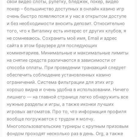
свои видео слоты, рулетку, бледжек, покер, видео
покер – большинство доступных в онлайн казино игр
очень быстро появляются и у нас в открытом доступе
и без необходимости вносить депозит. Относительно
того, что к Виталику есть интерес от других клубов, я
не сомневаюсь. Сохранить моё имя, Email и адрес
сайта в этом браузере для последующих
комментариев. Минимальные и максимальные лимиты
на снятие средств различаются в зависимости от
способа оплаты. При проведении транзакций следует
обеспечить соблюдение установленных казино
ограничений. Система фильтрации для этих игр
хорошо видна и очень удобна в использовании. Ничего
лишнего — на главной странице легко обнаружить все
нужные разделы и игры, а также иконки лучших
игровых автоматов. Про то, что информация профиля
вообще погружается с трудом я молчу.
Многопользовательские турниры с крупным призовым
фондом проходят несколько раз в день. Org, а также