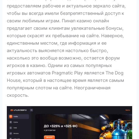
предоставляем рабочее и актуальное зеркало сайта,
чтобы вы всегда имели безпрепятственный доступ к
своим любимым играм. Пинап казино онлайн
предлагает своим клиентам увлекательные бонусы,
которые скрасят их пребывание на сайте. Наверное,
единственным местом, где информация и ее
актуальность выясняется настолько быстро,
насколько это вообще возможно, остается форум
игроков в казино. Одним из самых популярных
игровых автоматов Pragmatic Play является The Dog
House, который в настоящее время является самым
популярным слотом на сайте. Неограниченная
скорость.