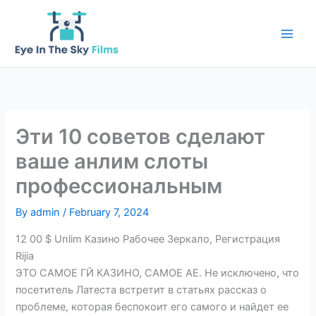
Skip
to
content
Эти 10 советов сделают
ваше анлим слоты
профессиональным
By
admin
/
February 7, 2024
12 00 $ Unlim Казино Рабочее Зеркало, Регистрация
Rijia
ЭТО САМОЕ ГЙ КАЗИНО, САМОЕ АЕ. Не исключено, что
посетитель Латеста встретит в статьях рассказ о
проблеме, которая беспокоит его самого и найдет ее