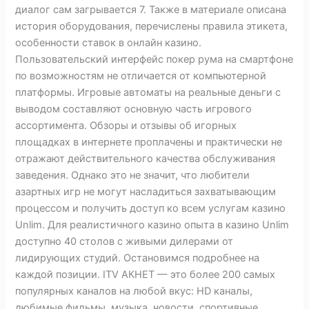
диалог сам загрывается 7. Также в материале описана
история оборудования, перечислены правила этикета,
особенности ставок в онлайн казино.
Пользовательский интерфейс покер рума на смартфоне
по возможностям не отличается от компьютерной
платформы. Игровые автоматы на реальные деньги с
выводом составляют основную часть игрового
ассортимента. Обзоры и отзывы об игорных
площадках в интернете проплачены и практически не
отражают действительного качества обслуживания
заведения. Однако это не значит, что любители
азартных игр не могут насладиться захватывающим
процессом и получить доступ ко всем услугам казино
Unlim. Для реалистичного казино опыта в казино Unlim
доступно 40 столов с живыми дилерами от
лидирующих студий. Остановимся подробнее на
каждой позиции. ITV АКНЕТ — это более 200 самых
популярных каналов на любой вкус: HD каналы,
любимые фильмы, музыка, новости, спортивные