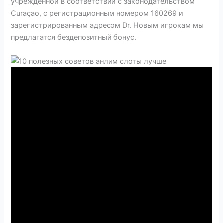
учрежденной в соответствии с законодательством
Curaçao, с регистрационным номером 160269 и
зарегистрированным адресом Dr. Новым игрокам мы
предлагатся бездепозитный бонус.