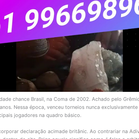
inidade chance Brasil, na Coma de 2002. Achado pelo Grêm
nos. Nessa época, venceu torneios nunca exclusivamente
cipais jogadores na quadro básico.
orporar declaração acimade britânic. Ao contrariar na Adi