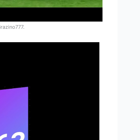
razino777.