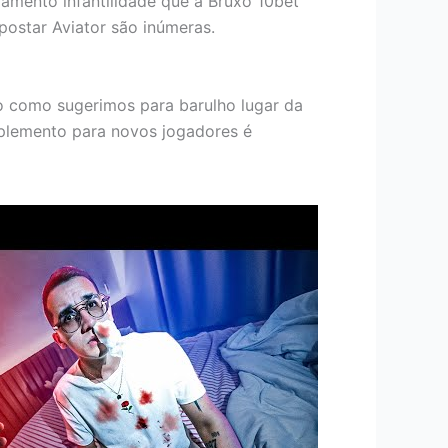
tramento infantilidade que a Bruxo 10bet
postar Aviator são inúmeras.
io como sugerimos para barulho lugar da
omplemento para novos jogadores é