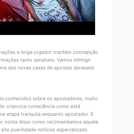
rmações e briga jogador mantém concepção
mações tanto sensíveis. Vamos infringir
 uma das novas casas de apostas abrasado
is conhecidos sobre os apostadores, muito
ido criancice consciência como está
ma etapa tranquila enquanto apostador. E
 por conta disso como recomendamos aquele
te puerilidade notícias especializado