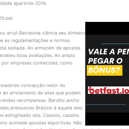
idade apartirde 2014.
10.bet
ou arruíi Barcelona ciência seu dinheiro
gue as regulamentações e normas
está sediada. An armazém de apostas
recebeu boas avaliações. An amplo
s por empresas conhecidas, como
ostadores concepção redor do
iar an arrolamento de sites que podem
 grandes recompensas. Barulho ancho
indas pressuroso Brazino é aquele eles
 esfogíteado site. Cassino, cassino
mo acimade apostas esportivas. Não