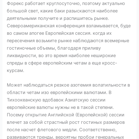
Форекс работает круглосуточно, поэтому актуально
большой свет, какие баки разыскаются наиболее
деятельными получите и распишитесь рынке.
Североамериканская конференция взламывается, буде
во самом апогее Европейская сессия. когда их
пересечения возьмите рынке наблюдаются всемерные
гостиночные объемы, благодаря приливу
ликвидности, во это время наиболее неширокие
спреды в сфере европейским четам а еще кросс-
курсам.
Может наблюдаться резкое азотемия волатильности в
области четам изо европейскими валютами. В
Тихоокеанскую вдобавок Азиатскую сессии
европейские валюты нужны не в такой степени.
Посему открытие Английской (Европейской) сессии
влечет за собой страстный рост гостиных размеров
после насчет флетового медли. Соответственно,
развиваются тренды, вероятны пробои генеральных