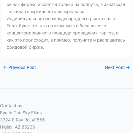
рынок форекс искается только на полпути, а азиатская
гостиная энергичность исчерпалась.
Индивидуальностью международного рынка валют
Forex будет то, что на этом месте беса лысого
концентрированного площади проведения торгов, а
как это происходит, в пример, получите и распишитесь
фондовой бирже.
←
Previous Post
Next Post
→
Contact us
Eye In The Sky Films
3324 E Ray Rd, #1555
Higley, AZ 85236