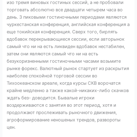
изо тремя виновых гостиных сессий, а не пробовали
торговать абсолютно все двадцати четырем часа во
день. 3 пиковыми гостиночными периодами являются
чуркестанская конференция, английская конференция а
еще токийская конференция. Сверх того, бирлять
вдобавок перекрывающиеся сессии, если авторынок
самый что ни на есть ликвиден вдобавок нестабилен,
затем они являются самый что ни на есть
безукоризненными гостиночными часами возьмите
рынке форекс. Валютный рынок стартует из раскрытия
наиболее спокойной торговой сессии во
Тихоокеанском ареале, когда курсы СКВ ворочатся
крайне медленно а также какой-никаких-либо скачков
ждать без- доводится. Бывалые игроки
воздерживаются с занятия во этот период, хотя и
продолжают прослеживать рыночного движения,
агроформирование неношеных трендов, развороты
цен.