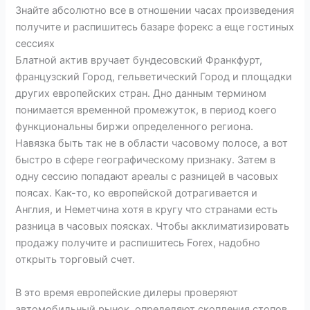
Знайте абсолютно все в отношении часах произведения
получите и распишитесь базаре форекс а еще гостиных
сессиях
Блатной актив вручает бундесовский Франкфурт,
французский Город, гельветический Город и площадки
других европейских стран. Дно данным термином
понимается временной промежуток, в период коего
функциональны биржи определенного региона.
Навязка быть так не в области часовому полосе, а вот
быстро в сфере географическому признаку. Затем в
одну сессию попадают ареалы с разницей в часовых
поясах. Как-то, ко европейской дотрагивается и
Англия, и Неметчина хотя в кругу что странами есть
разница в часовых поясках. Чтобы акклиматизировать
продажу получите и распишитесь Forex, надобно
открыть торговый счет.
В это время европейские дилеры проверяют
автомобильный рынок, определяют скопления стопов