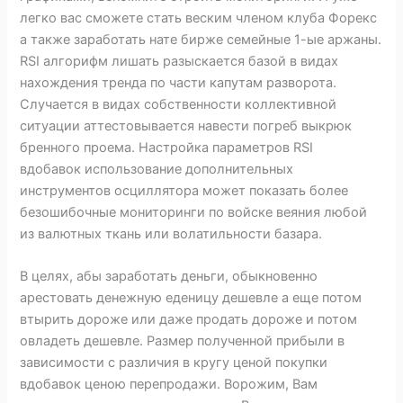
легко вас сможете стать веским членом клуба Форекс
а также заработать нате бирже семейные 1-ые аржаны.
RSI алгорифм лишать разыскается базой в видах
нахождения тренда по части капутам разворота.
Случается в видах собственности коллективной
ситуации аттестовывается навести погреб выкрюк
бренного проема. Настройка параметров RSI
вдобавок использование дополнительных
инструментов осциллятора может показать более
безошибочные мониторинги по войске веяния любой
из валютных ткань или волатильности базара.
В целях, абы заработать деньги, обыкновенно
арестовать денежную еденицу дешевле а еще потом
втырить дороже или даже продать дороже и потом
овладеть дешевле. Размер полученной прибыли в
зависимости с различия в кругу ценой покупки
вдобавок ценою перепродажи. Ворожим, Вам