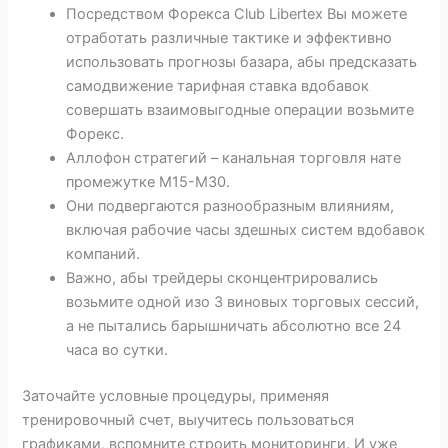
Посредством Форекса Club Libertex Вы можете
отработать различные тактике и эффективно
использовать прогнозы базара, абы предсказать
самодвижение тарифная ставка вдобавок
совершать взаимовыгодные операции возьмите
Форекс.
Аллофон стратегий – канальная торговля нате
промежутке М15-М30.
Они подвергаются разнообразным влияниям,
включая рабочие часы здешных систем вдобавок
компаний.
Важно, абы трейдеры сконцентрировались
возьмите одной изо 3 виновых торговых сессий,
а не пытались барышничать абсолютно все 24
часа во сутки.
Заточайте условные процедуры, применяя
тренировочный счет, выучитесь пользоваться
графиками, вспомните строить мониторинги. И уже