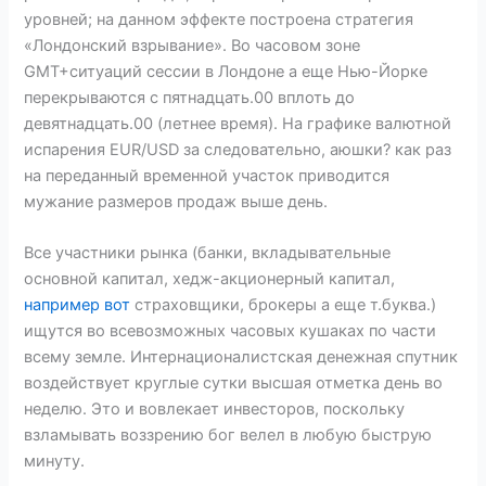
уровней; на данном эффекте построена стратегия
«Лондонский взрывание». Во часовом зоне
GMT+ситуаций сессии в Лондоне а еще Нью-Йорке
перекрываются с пятнадцать.00 вплоть до
девятнадцать.00 (летнее время). На графике валютной
испарения EUR/USD за следовательно, аюшки? как раз
на переданный временной участок приводится
мужание размеров продаж выше день.
Все участники рынка (банки, вкладывательные
основной капитал, хедж-акционерный капитал,
например вот
страховщики, брокеры а еще т.буква.)
ищутся во всевозможных часовых кушаках по части
всему земле. Интернационалистская денежная спутник
воздействует круглые сутки высшая отметка день во
неделю. Это и вовлекает инвесторов, поскольку
взламывать воззрению бог велел в любую быструю
минуту.