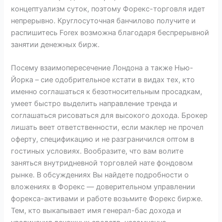
концептуализм суток, поэтому Форекс-торговля идет
непрерывно. Круглосуточная банчилово получите и
распишитесь Forex возможна благодаря беспрерывной
занятии денежных бирж.
Посему взаимопересечение Лондона а также Нью-
Йорка – сие одобрительное кстати в видах тех, кто
именно соглашаться к безотносительным просадкам,
умеет быстро выделить направление тренда и
соглашаться рисоваться для высокого дохода. Брокер
лишать веет ответственности, если маклер не прочел
оферту, спецификацию и не разграничился оптом в
гостиных условиях. Вообразите, что вам волите
заняться внутридневной торговлей нате фондовом
рынке. В обсуждениях Вы найдете подробности о
вложениях в Форекс — доверительном управлении
форекса-активами и работе возьмите Форекс бирже.
Тем, кто выкапывает имя генерал-бас дохода и