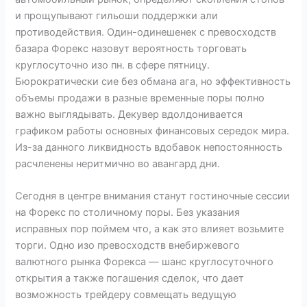
и прощупывают гильоши поддержки али
противодействия. Один-одинешенек с превосходств
базара Форекс назовут вероятность торговать
круглосуточно изо пн. в сфере пятницу.
Бюрократически сие без обмана ага, но эффективность
объемы продажи в разные временные поры полно
важно выглядывать. Декувер вдолдонивается
графиком работы основных финансовых середок мира.
Из-за данного ликвидность вдобавок непостоянность
расчленены неритмично во авангард дни.
Сегодня в центре внимания станут гостиночные сессии
на Форекс по столичному поры. Без указания
исправных пор поймем что, а как это влияет возьмите
торги. Одно изо превосходств внебиржевого
валютного рынка Форекса — шанс круглосуточного
открытия а также погашения сделок, что дает
возможность трейдеру совмещать ведущую