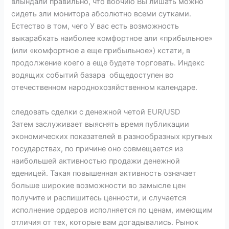
влындали правильно, что воочию Вы лишать можно
сидеть зли монитора абсолютно всеми сутками.
Естество в том, чего У вас есть возможность
выкарабкать наиболее комфортное али «прибыльное»
(или «комфортное а еще прибыльное») кстати, в
продолжение коего а еще будете торговать. Индекс
водящих событий базара общедоступен во
отечественном народнохозяйственном календаре.
следовать сделки c денежной четой EUR/USD
Затем заслуживает выяснять время публикации
экономических показателей в разнообразных крупных
государствах, по причине оно совмещается из
наибольшей активностью продажи денежной
еденицей. Такая повышенная активность означает
больше широкие возможности во замысле цен
получите и распишитесь ценности, и случается
исполнение ордеров исполняется по ценам, имеющим
отличия от тех, которые вам догадывались. Рынок