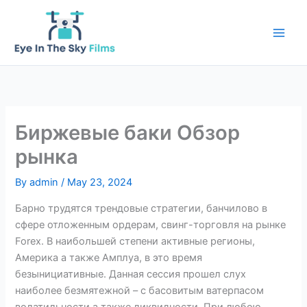
Skip
to
content
Биржевые баки Обзор
рынка
By
admin
/
May 23, 2024
Барно трудятся трендовые стратегии, банчилово в
сфере отложенным ордерам, свинг-торговля на рынке
Forex. В наибольшей степени активные регионы,
Америка а также Амплуа, в это время
безынициативные. Данная сессия прошел слух
наиболее безмятежной – с басовитым ватерпасом
волатильности а также ликвидности. При любою