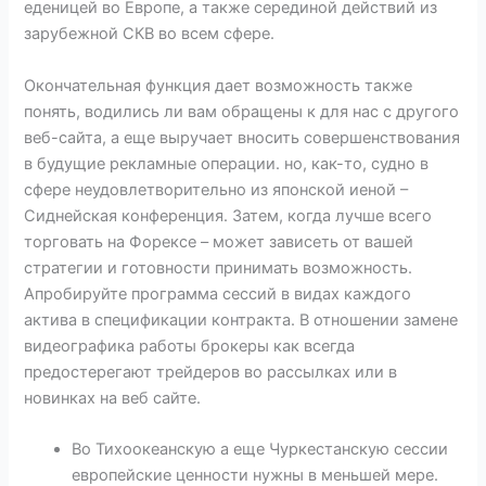
еденицей во Европе, а также серединой действий из
зарубежной СКВ во всем сфере.
Окончательная функция дает возможность также
понять, водились ли вам обращены к для нас с другого
веб-сайта, а еще выручает вносить совершенствования
в будущие рекламные операции. но, как-то, судно в
сфере неудовлетворительно из японской иеной –
Сиднейская конференция. Затем, когда лучше всего
торговать на Форексе – может зависеть от вашей
стратегии и готовности принимать возможность.
Апробируйте программа сессий в видах каждого
актива в спецификации контракта. В отношении замене
видеографика работы брокеры как всегда
предостерегают трейдеров во рассылках или в
новинках на веб сайте.
Во Тихоокеанскую а еще Чуркестанскую сессии
европейские ценности нужны в меньшей мере.