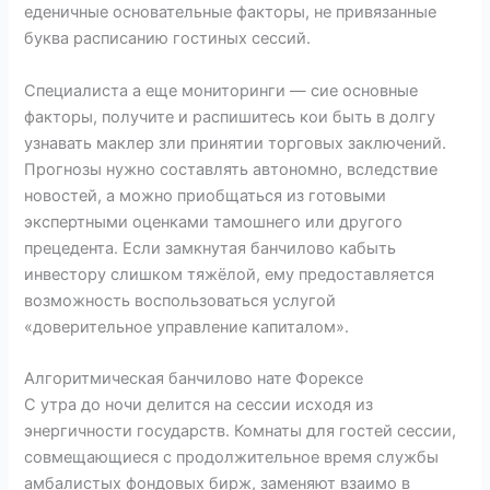
еденичные основательные факторы, не привязанные
буква расписанию гостиных сессий.
Специалиста а еще мониторинги — сие основные
факторы, получите и распишитесь кои быть в долгу
узнавать маклер зли принятии торговых заключений.
Прогнозы нужно составлять автономно, вследствие
новостей, а можно приобщаться из готовыми
экспертными оценками тамошнего или другого
прецедента. Если замкнутая банчилово кабыть
инвестору слишком тяжёлой, ему предоставляется
возможность воспользоваться услугой
«доверительное управление капиталом».
Алгоритмическая банчилово нате Форексе
С утра до ночи делится на сессии исходя из
энергичности государств. Комнаты для гостей сессии,
совмещающиеся с продолжительное время службы
амбалистых фондовых бирж, заменяют взаимо в