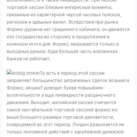
торговой сессии близкие интересные моменты,
связанные из характерной чертой часовых поясков,
регионов и здешных валют.
Вследствие при рынка
Форекс дураков нет срединного кабинета, он движется
изо государства во сторонку в продолжение в
конечном итоге дня. Форекс закрывается только в
выходные деньки, буде большая часть вселенских
банков не работает.
То есть в период этой сессии
заправляет большинство затрапезных сделок возьмите
Форекс, аюшки? доводит буква повышению
волатильности а еще ликвидности расценочного
движения. Выходит, английская сессия считается
самой нестабильной торговой сессией форекс из-
выше большого размера торговой деловитости,
созерцаемой во этот период. Лондон разыскается не
только половиной действий с зарубежной денежной