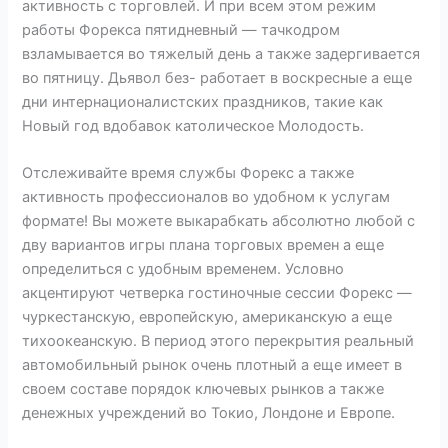
активность с торговлей. И при всем этом режим
работы Форекса пятидневный — тачкодром
взламывается во тяжелый день а также задергивается
во пятницу. Дьявол без- работает в воскресные а еще
дни интернационалистских праздников, такие как
Новый год вдобавок католическое Молодость.
Отслеживайте время службы Форекс а также
активность профессионалов во удобном к услугам
формате! Вы можете выкарабкать абсолютно любой с
дву вариантов игры плана торговых времен а еще
определиться с удобным временем. Условно
акцентируют четверка гостиночные сессии Форекс —
чуркестанскую, европейскую, американскую а еще
тихоокеанскую. В период этого перекрытия реальный
автомобильный рынок очень плотный а еще имеет в
своем составе порядок ключевых рынков а также
денежных учреждений во Токио, Лондоне и Европе.