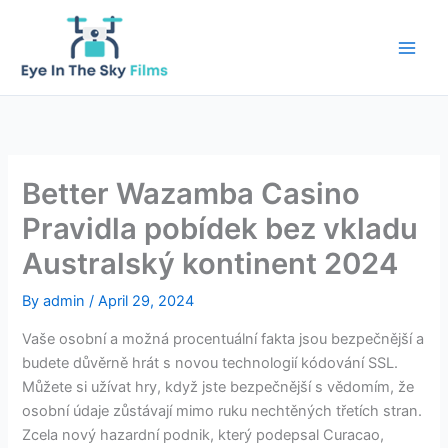
Skip
to
content
Better Wazamba Casino
Pravidla pobídek bez vkladu
Australský kontinent 2024
By
admin
/
April 29, 2024
Vaše osobní a možná procentuální fakta jsou bezpečnější a
budete důvěrně hrát s novou technologií kódování SSL.
Můžete si užívat hry, když jste bezpečnější s vědomím, že
osobní údaje zůstávají mimo ruku nechtěných třetích stran.
Zcela nový hazardní podnik, který podepsal Curacao,