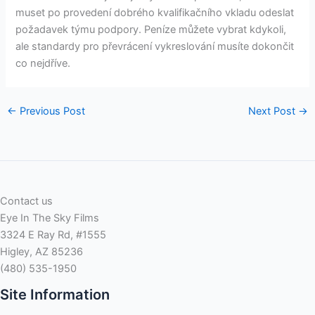
muset po provedení dobrého kvalifikačního vkladu odeslat
požadavek týmu podpory. Peníze můžete vybrat kdykoli,
ale standardy pro převrácení vykreslování musíte dokončit
co nejdříve.
←
Previous Post
Next Post
→
Contact us
Eye In The Sky Films
3324 E Ray Rd, #1555
Higley, AZ 85236
(480) 535-1950
Site Information