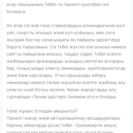
егер ойыншының 1XBet-те тіркелгі күнтізбесі әлі
болмаса.
Ал егер сіз жай ғана ставкалардың момындығынан қол
үзіп, спортты алыңыз және қол қойыңыз, мен сізге
жылдам бастау саласындағы ең пайдалы деректерді
беруге тырысамын. Сіз 1xBet жүктеп ала аласыз немесе
сайтты пайдалана аласыз, таңдау сіздікі. 1xBet есептік
жазбаңыздан аржандарды жоюдың көптеген жолдары
бар, соның ішінде электр әмияндары, криптовалюталар
және банк карталары. Ұтыстарыңызды жіберу
сөмкеңізді немесе төлем жасалған есептік жазбаны алу
сияқты оңай болуы мүмкін. Керек-жарақтарды алу
түрлерінде «Төлем әдістері» бөліміне өтуге болады.
1xbet жұмыс істеуден айырылса?
Тіркелгі жасау және авторизациялау процедуралары
барлық айналарда ұқсас.1xBet – букмекерлік кеңсе,
сондықтан кез келген оқиғаға ұтыс тігуге болады.