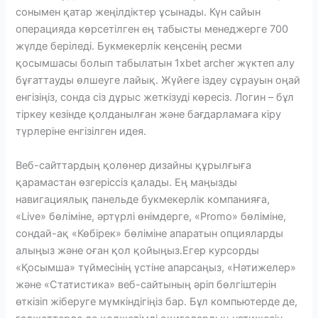
сонымен қатар жеңілдіктер ұсынады. Күн сайын
операцияда көрсетілген ең табысты менеджерге 700
жүлде беріледі. Букмекерлік кеңсенің ресми
қосымшасы болып табылатын 1xbet archer жүктеп алу
бұғаттауды өлшеуге лайық. Жүйеге іздеу сұрауын оңай
енгізіңіз, сонда сіз дұрыс жеткізуді көресіз. Логин – бұл
тіркеу кезінде қолданылған және бағдарламаға кіру
түрлеріне енгізілген идея.
Веб-сайттардың қолөнер дизайны құрылғыға
қарамастан өзгеріссіз қалады. Ең маңызды
навигациялық панельде букмекерлік компанияға,
«Live» бөліміне, әртүрлі өнімдерге, «Promo» бөліміне,
сондай-ақ «Көбірек» бөліміне апаратын опцияларды
алыңыз және оған қол қойыңыз.Егер курсорды
«Қосымша» түймесінің үстіне апарсаңыз, «Нәтижелер»
және «Статистика» веб-сайтының әріп бөлгіштерін
өткізіп жіберуге мүмкіндігіңіз бар. Бұл компьютерде де,