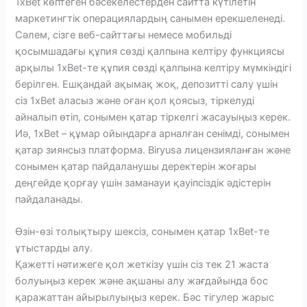
1xBet көптеген бәсекелестерден сайтта күтілетін
маркетингтік операциялардың санымен ерекшеленеді.
Сәлем, сізге веб-сайттағы немесе мобильді
қосымшадағы құпия сөзді қалпына келтіру функциясы
арқылы 1xBet-те құпия сөзді қалпына келтіру мүмкіндігі
берілген. Ешқандай ақымақ жоқ, депозитті салу үшін
сіз 1xBet аласыз және оған қол қоясыз, тіркелуді
айналып өтіп, сонымен қатар тіркелгі жасауыңыз керек.
Иә, 1xBet – құмар ойындарға арналған сенімді, сонымен
қатар зиянсыз платформа. Biryusa лицензияланған және
сонымен қатар пайдаланушы деректерін жоғары
деңгейде қорғау үшін заманауи қауіпсіздік әдістерін
пайдаланады.
Өзін-өзі толықтыру шексіз, сонымен қатар 1xBet-те
ұтыстарды алу.
Қажетті нәтижеге қол жеткізу үшін сіз тек 21 жаста
болуыңыз керек және ақшаны алу жағдайында бос
қаражаттан айырылуыңыз керек. Бәс тігулер жарыс