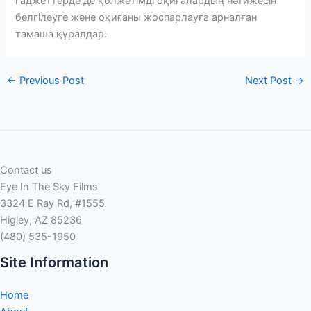
гаджеттерде де қолжетімді оқиғалардың нәтижесін
белгілеуге және оқиғаны жоспарлауға арналған
тамаша құралдар.
←
Previous Post
Next Post
→
Contact us
Eye In The Sky Films
3324 E Ray Rd, #1555
Higley, AZ 85236
(480) 535-1950
Site Information
Home