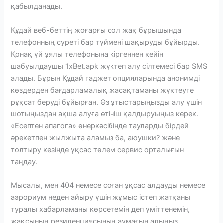
қабылданады.
Құдай веб-беттің жоғарғы сол жақ бұрышында
телефонның суреті бар түймені шақыруды бұйырды.
Қонақ үй ұялы телефонына кіргеннен кейін
шабуылдаушы 1xBet.apk жүктеп алу сілтемесі бар SMS
алады. Бұрын Құдай гаджет опцияларында анонимді
көздерден бағдарламалық жасақтаманы жүктеуге
рұқсат беруді бұйырған. Өз ұтыстарыңызды алу үшін
шотыңыздан ақша алуға өтініш қалдыруыңыз керек.
«Есептен апагога» өнеркәсібінде тауларды бірдей
әрекетпен жылжыта аламыз ба, аюушки? және
толтыру кезінде ұқсас төлем сервис орталығын
таңдау.
Мысалы, мен 404 немесе соған ұқсас алдауды немесе
аэрориум неден айыру үшін жұмыс істеп жатқаны
туралы хабарламаны көрсетемін деп үміттенемін,
жақсының резиденциясының аумағын алыңыз.