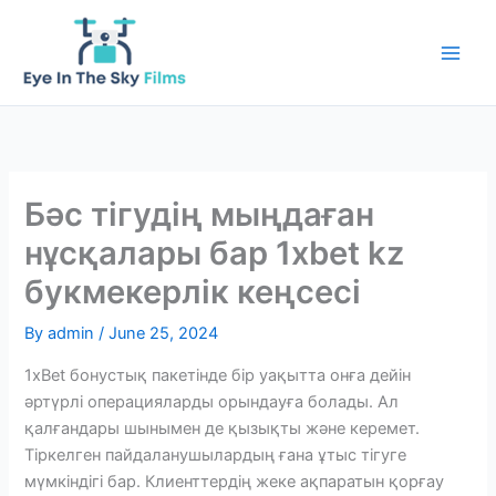
Skip
to
content
Бәс тігудің мыңдаған
нұсқалары бар 1xbet kz
букмекерлік кеңсесі
By
admin
/
June 25, 2024
1xBet бонустық пакетінде бір уақытта онға дейін
әртүрлі операцияларды орындауға болады. Ал
қалғандары шынымен де қызықты және керемет.
Тіркелген пайдаланушылардың ғана ұтыс тігуге
мүмкіндігі бар. Клиенттердің жеке ақпаратын қорғау