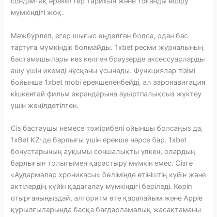
сондай-ақ әрекеттер тарихын және тоғанды ​​өшіру
мүмкіндігі жоқ.
Мәжбүрлеп, егер шығыс өңделген болса, одан бас
тартуға мүмкіндік болмайды. 1xbet ресми журналының
бастамашылары кез келген браузерде аксессуарларды
ашу үшін икемді нұсқаны ұсынады. Функциялар тізімі
бойынша 1xbet mobi ерекшеленбейді, ал аэронавигация
кішкентай фильм экрандарына ауыртпалықсыз жүктеу
үшін жеңілдетілген.
Сіз бастаушы немесе тәжірибелі ойыншы болсаңыз да,
1xBet KZ-де барлығы үшін ерекше нәрсе бар. 1xbet
бонустарының ауқымы соншалықты үлкен, олардың
барлығын толығымен қарастыру мүмкін емес. Сізге
«Аудармалар хроникасы» бөлімінде өтініштің күйін және
актілердің күйін қадағалау мүмкіндігі беріледі. Көріп
отырғаныңыздай, алгоритм өте қарапайым және Apple
құрылғыларында басқа бағдарламалық жасақтаманы