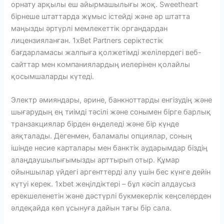
орнату арқылы еш айырмашылығы жоқ. Sweetheart
бірнеше штаттарда жұмыс істейді және әр штатта
маңызды әртүрлі мемлекеттік органдардан
лицензияланған. 1xBet Partners серіктестік
бағдарламасы жалпыға қолжетімді желілердегі веб-
сайттар мен компаниялардың иелерінен қолайлы
қосымшаларды күтеді.
Электр әмияндары, әрине, банкноттарды енгізудің және
шығарудың ең тиімді тәсілі және сонымен бірге барлық
транзакциялар бірден өңделеді және бір күнде
аяқталады. Дегенмен, баламалы опциялар, соның
ішінде несие карталары мен банктік аударымдар біздің
алаңдаушылығымызды арттырып отыр. Құмар
ойыншылар үйдегі аргенттерді алу үшін бес күнге дейін
күтуі керек. 1xbet жеңілдіктері – бұл кәсіп алдаусыз
ерекшеленетін және дәстүрлі букмекерлік кеңселерден
әлдеқайда көп ұсынуға дайын тағы бір сала.