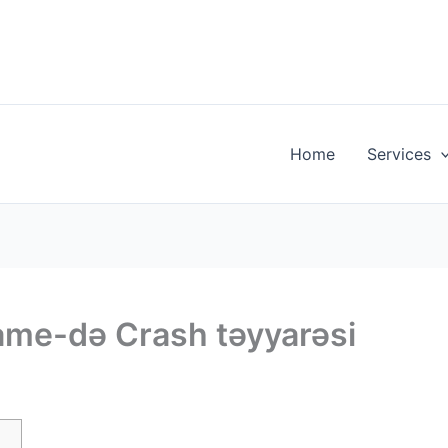
Home
Services
game-də Crash təyyarəsi