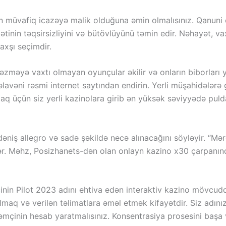
 müvafiq icazəyə malik olduğuna əmin olmalısınız. Qanuni o
kətinin təqsirsizliyini və bütövlüyünü təmin edir. Nəhayət, va
axşı seçimdir.
zməyə vaxtı olmayan oyunçular əkilir və onların biborları y
lavəni rəsmi internet saytından endirin. Yerli müşahidələr
üçün siz yerli kazinolara girib ən yüksək səviyyədə puld
dəniş allegro və sadə şəkildə necə alınacağını söyləyir. “M
lər. Məhz, Posizhanets-dən olan onlayn kazino x30 çarpanı
nin Pilot 2023 adını ehtiva edən interaktiv kazino mövcud
maq və verilən təlimatlara əməl etmək kifayətdir. Siz adını
həmçinin hesab yaratmalısınız. Konsentrasiya prosesini ba