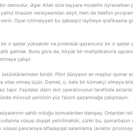
 bir demodur. Əgər Allah sizə təyyarə modelini öyrənərkən 
yalnız brauzer versiyasından deyil, həm də telefon proqram
verin. Oyun ictimaiyyəti bu qabaqcıl layihəyə qrafikasına g
di bir o qədər yüksəkdir və potensial qazancınız bir o qədə
alib gəlmək. Buna görə də, böyük bir multiplikatorla qaza
məyə çalışır.
tünlüklərindən biridir. Pilot dünyanın ən məşhur qumar evlər
cə xilas olmaq üçün. Deməli, o, belə bir köməkçi olmaya bil
x tez tapır. Faydalar daim slot operatorunun tərəfində axtarı
də mövcud yerinizin yüz faizini qazanmağa çalışmayın.
asiyalarının sahib olduğu bonuslardan danışaq. Onlardan is
dlarına xüsusi diqqət yetirilməlidir, çünki bu, qumarbazın 
kı xüsusi pəncərəyə alfasayısal salamlama (aviator promosy