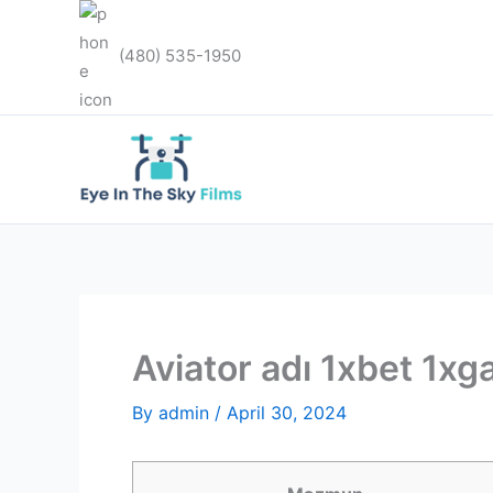
Skip
to
(480) 535-1950
content
Aviator adı 1xbet 1x
By
admin
/
April 30, 2024