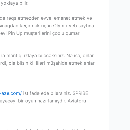
yoxlaya bilir.
asında rəqs etməzdən əvvəl əmanət etmək və
 sınaqdan keçirmək üçün Olymp veb saytına
 evi Pin Up müştərilərini çoxlu qumar
 məntiqi izləyə biləcəksiniz. Nə isə, onlar
i, ola bilsin ki, illəri müşahidə etmək anlar
r-aze.com/
istifadə edə bilərsiniz. SPRIBE
yəcəyi bir oyun hazırlamışdır. Aviatoru