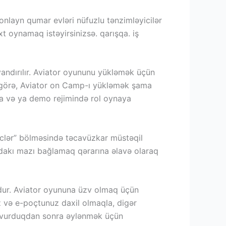
nlayn qumar evləri nüfuzlu tənzimləyicilər
xt oynamaq istəyirsinizsə. qarışqa. iş
andırılır. Aviator oyununu yükləmək üçün
ə görə, Aviator on Camp-ı yükləmək şama
a və ya demo rejimində rol oynaya
ərclər” bölməsində təcavüzkar müstəqil
ndakı mazı bağlamaq qərarına əlavə olaraq
dur. Aviator oyununa üzv olmaq üçün
z və e-poçtunuz daxil olmaqla, digər
şa vurduqdan sonra əylənmək üçün