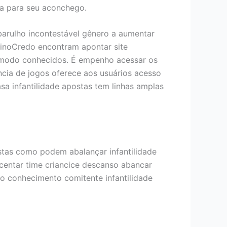
na para seu aconchego.
arulho incontestável gênero a aumentar
sinoCredo encontram apontar site
remodo conhecidos. É empenho acessar os
ncia de jogos oferece aos usuários acesso
sa infantilidade apostas tem linhas amplas
ostas como podem abalançar infantilidade
ntar time criancice descanso abancar
vio conhecimento comitente infantilidade