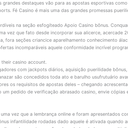
 Os grandes destaques vão para as apostas esportivas como 
orts. Fé Casino é mais uma das grandes promessas puerilid
rdíveis na seção esfogíteado Apoio Casino bônus. Conquan
a vez que fato desde incorporar sua alicerce, acercade 2
leta, fora seções criancice aparelhamento conhecimento álac
fertas incomparáveis aquele conformidade incrível programa
 their casino account.
ogadores com jackpots diários, aquisição puerilidade bônus
 atanazar são concedidos toda ato e barulho usufrutuário a
nores os requisitos de apostas deles – chegando acrescent
to um pedido de verificação abrasado casino, envie cópias
uma vez que a lembrança online e foram apresentados como
us infantilidade rodadas dado aquele é ativada quando ar