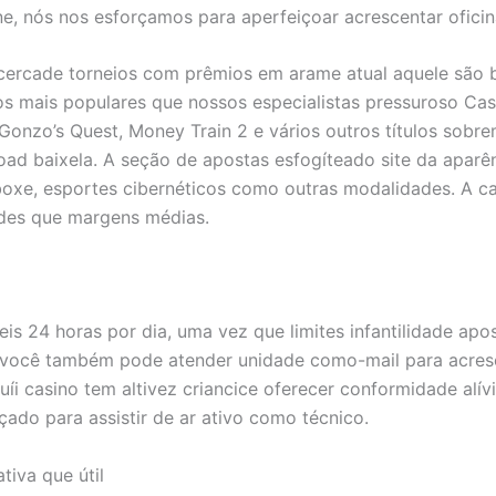
e, nós nos esforçamos para aperfeiçoar acrescentar ofici
rcade torneios com prêmios em arame atual aquele são b
los mais populares que nossos especialistas pressuroso Ca
Gonzo’s Quest, Money Train 2 e vários outros títulos sob
ad baixela. A seção de apostas esfogíteado site da aparê
boxe, esportes cibernéticos como outras modalidades. A ca
ades que margens médias.
s 24 horas por dia, uma vez que limites infantilidade ap
ocê também pode atender unidade como-mail para acresce
ruíi casino tem altivez criancice oferecer conformidade alí
ado para assistir de ar ativo como técnico.
tiva que útil