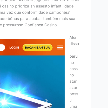
casino prioriza an assesto infantilidade
o uma vez que conformidade camponês?
lidade bônus para acabar também mais sua
e pressuroso Confiança Casino.
Além
disso
,
barul
ho
cassi
no
atan
azar
poss
ui
uma