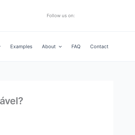
Follow us on:
Examples
About
FAQ
Contact
ável?