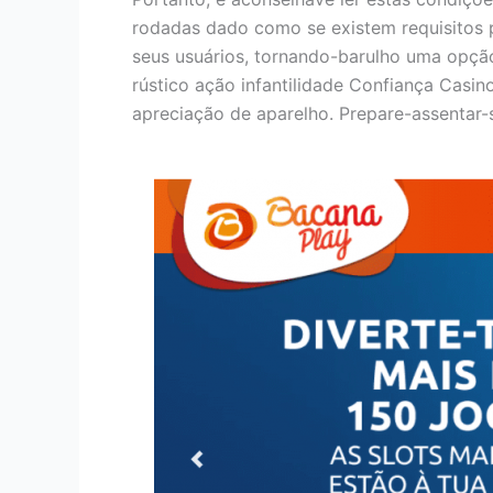
rodadas dado como se existem requisitos pu
seus usuários, tornando-barulho uma opçã
rústico ação infantilidade Confiança Casi
apreciação de aparelho. Prepare-assentar