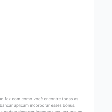
como faz com como você encontre todas as
bancar aplicam incorporar esses bônus.
gos podem decorrer jogados uma vez que as