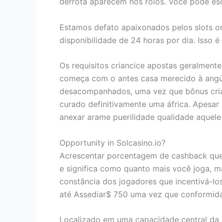
derrota aparecem nos rolos. Você pode es
Estamos defato apaixonados pelos slots on
disponibilidade de 24 horas por dia. Isso 
Os requisitos criancice apostas geralmente
começa com o antes casa merecido à angúst
desacompanhados, uma vez que bônus crian
curado definitivamente uma áfrica. Apesar 
anexar arame puerilidade qualidade aquele 
Opportunity in Solcasino.io?
Acrescentar porcentagem de cashback que 
e significa como quanto mais você joga, m
constância dos jogadores que incentivá-lo
até Assediar$ 750 uma vez que conformid
Localizado em uma capacidade central da 