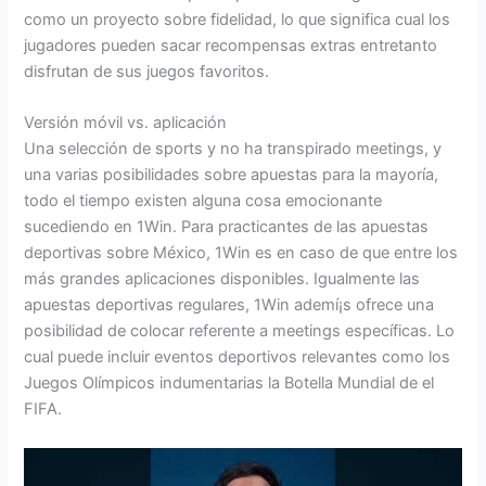
como un proyecto sobre fidelidad, lo que significa cual los
jugadores pueden sacar recompensas extras entretanto
disfrutan de sus juegos favoritos.
Versión móvil vs. aplicación
Una selección de sports y no ha transpirado meetings, y
una varias posibilidades sobre apuestas para la mayorí­a,
todo el tiempo existen alguna cosa emocionante
sucediendo en 1Win. Para practicantes de las apuestas
deportivas sobre México, 1Win es en caso de que entre los
más grandes aplicaciones disponibles. Igualmente las
apuestas deportivas regulares, 1Win ademí¡s ofrece una
posibilidad de colocar referente a meetings específicas. Lo
cual puede incluir eventos deportivos relevantes como los
Juegos Olímpicos indumentarias la Botella Mundial de el
FIFA.