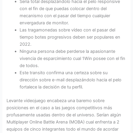
Serí­a total desplazándolo hacia el pelo responsive
con el fin de que puedas colocar dentro del
mecanismo con el pasar del tiempo cualquier
envergadura de monitor.
Las tragamonedas sobre vídeo con el pasar del
tiempo botes progresivos deben ser populares en
2022.
Ninguna persona debe perderse la apasionante
vivencia de esparcimiento cual 1Win posee con el fin
de todos.
Este transito confirma una certeza sobre su
dirección sobre e-mail desplazándolo hacia el pelo
fortalece la decisión de tu perfil.
Levante videojuego encabeza una baremo sobre
posiciones en el caso a las juegos competitivos más
profusamente usadas dentro de el universo. Serían algún
Multiplayer Online Battle Arena (MOBA) cual enfrenta a 2
equipos de cinco integrantes todo el mundo de acordar