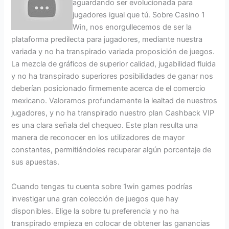
aguardando ser evolucionada para
jugadores igual que tú. Sobre Casino 1
Win, nos enorgullecemos de ser la
plataforma predilecta para jugadores, mediante nuestra
variada y no ha transpirado variada proposición de juegos.
La mezcla de gráficos de superior calidad, jugabilidad fluida
y no ha transpirado superiores posibilidades de ganar nos
deberían posicionado firmemente acerca de el comercio
mexicano. Valoramos profundamente la lealtad de nuestros
jugadores, y no ha transpirado nuestro plan Cashback VIP
es una clara señala del chequeo. Este plan resulta una
manera de reconocer en los utilizadores de mayor
constantes, permitiéndoles recuperar algún porcentaje de
sus apuestas.
Cuando tengas tu cuenta sobre 1win games podrías
investigar una gran colección de juegos que hay
disponibles. Elige la sobre tu preferencia y no ha
transpirado empieza en colocar de obtener las ganancias