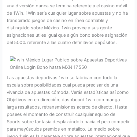
una diversión nunca se termina referente a el casino móvil
de 1Win. 1Win serí­a cualquier lugar sobre apuestas y no ha
transpirado juegos de casino en línea confiable y
distinguido sobre México. 1win provee a sus gente
asignaciones útiles igual que algún bono sobre asignación
del 500% referente a las cuatro definitivos depósitos.
Las apuestas deportivas 1win se fabrican con todo la
escala sobre posibilidades cual pueda precisar de una
vivencia de apuestas cómoda. Verás estadísticas así­ como
Objetivos en en dirección, dashboard 1win con manga
larga resultados, retransmisiones acerca de directo. Hasta
posees el momento de construir cualquier equipo de
Sports sobre fantasía desplazándolo hacia el pelo competir
para mayúsculos premios en metálico. La medio sobre
juego 1win es la parentela sobre apuestas internacional que