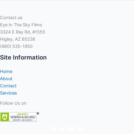
Contact us
Eye In The Sky Films
3324 E Ray Rd, #1555
Higley, AZ 85236
(480) 535-1950
Site Information
Home
About
Contact
Services
Follow Us on