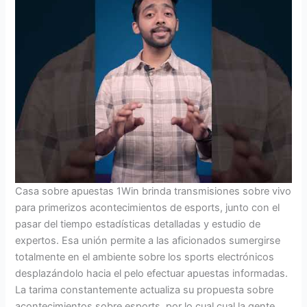
Casa sobre apuestas 1Win brinda transmisiones sobre vivo
para primerizos acontecimientos de esports, junto con el
pasar del tiempo estadísticas detalladas y estudio de
expertos. Esa unión permite a las aficionados sumergirse
totalmente en el ambiente sobre los sports electrónicos
desplazándolo hacia el pelo efectuar apuestas informadas.
La tarima constantemente actualiza su propuesta sobre
acontecimientos sobre esports, por lo cual cual la gente