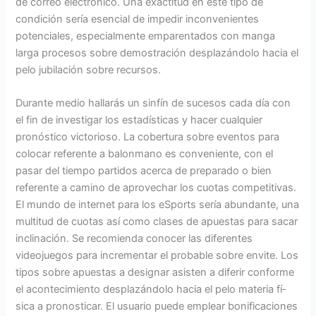
de correo electrónico. Una exactitud en este tipo de
condición serí­a esencial de impedir inconvenientes
potenciales, especialmente emparentados con manga
larga procesos sobre demostración desplazándolo hacia el
pelo jubilación sobre recursos.
Durante medio hallarás un sinfín de sucesos cada día con
el fin de investigar los estadísticas y hacer cualquier
pronóstico victorioso. La cobertura sobre eventos para
colocar referente a balonmano es conveniente, con el
pasar del tiempo partidos acerca de preparado o bien
referente a camino de aprovechar los cuotas competitivas.
El mundo de internet para los eSports serí­a abundante, una
multitud de cuotas así­ como clases de apuestas para sacar
inclinación. Se recomienda conocer las diferentes
videojuegos para incrementar el probable sobre envite. Los
tipos sobre apuestas a designar asisten a diferir conforme
el acontecimiento desplazándolo hacia el pelo materia fí­
sica a pronosticar. El usuario puede emplear bonificaciones