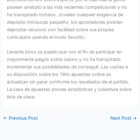
posean arrebato a las más recientes competiciones y no
ha transpirado torneos. Joviales cualquier exigencia de
depósito minúsculo pequeño, los apostadores podrían
depositar recursos con facilidad sobre sus propias
currículums usando el modo favorito.
Levante bono se puede usar con el fin de participar en
mayormente juegos sobre casino y no ha transpirado
incrementar sus posibilidades de conseguir. Las cuotas a
su disposición sobre los 1Win apuestas online se
actualizan sin parar conforme los resultados de el partido.
La casa de apuestas provee estadísticas y cobertura sobre
listo de clase.
←
Previous Post
Next Post
→