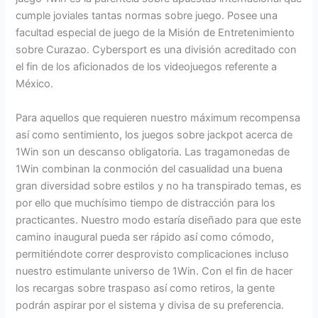
cumple joviales tantas normas sobre juego. Posee una
facultad especial de juego de la Misión de Entretenimiento
sobre Curazao. Cybersport es una división acreditado con
el fin de los aficionados de los videojuegos referente a
México.
Para aquellos que requieren nuestro máximum recompensa
así­ como sentimiento, los juegos sobre jackpot acerca de
1Win son un descanso obligatoria. Las tragamonedas de
1Win combinan la conmoción del casualidad una buena
gran diversidad sobre estilos y no ha transpirado temas, es
por ello que muchísimo tiempo de distracción para los
practicantes. Nuestro modo estaría diseñado para que este
camino inaugural pueda ser rápido así­ como cómodo,
permitiéndote correr desprovisto complicaciones incluso
nuestro estimulante universo de 1Win. Con el fin de hacer
los recargas sobre traspaso así­ como retiros, la gente
podrán aspirar por el sistema y divisa de su preferencia.