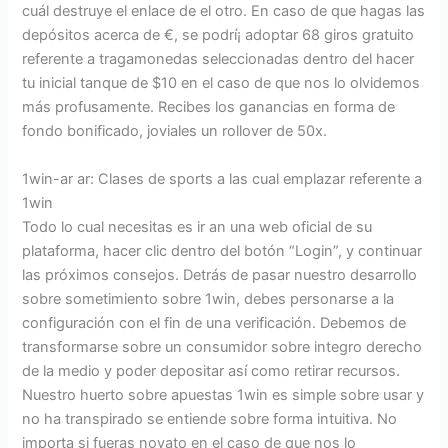
cuál destruye el enlace de el otro. En caso de que hagas las
depósitos acerca de €, se podrí¡ adoptar 68 giros gratuito
referente a tragamonedas seleccionadas dentro del hacer
tu inicial tanque de $10 en el caso de que nos lo olvidemos
más profusamente. Recibes los ganancias en forma de
fondo bonificado, joviales un rollover de 50x.
1win-ar ar: Clases de sports a las cual emplazar referente a
1win
Todo lo cual necesitas es ir an una web oficial de su
plataforma, hacer clic dentro del botón “Login”, y continuar
las próximos consejos. Detrás de pasar nuestro desarrollo
sobre sometimiento sobre 1win, debes personarse a la
configuración con el fin de una verificación. Debemos de
transformarse sobre un consumidor sobre integro derecho
de la medio y poder depositar así­ como retirar recursos.
Nuestro huerto sobre apuestas 1win es simple sobre usar y
no ha transpirado se entiende sobre forma intuitiva. No
importa si fueras novato en el caso de que nos lo