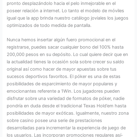
pronto desplazándolo hacia el pelo inmejorable en el
poseer relación a internet. Lo tanto el modelo de móviles
igual que la app brinda nuestro catálogo joviales los juegos
optimizados de todo medida de pantalla.
Nunca hemos insertar algún fuero promocional en el
registrarse, puedes sacar cualquier bono del 100% hasta
200,000 pesos en su depósito. Lo cual quiere decir que en
la actualidad tienes la ocasión sola sobre crecer su saldo
original así­ como hacer de mayor apuestas sobre tus
sucesos deportivos favoritos. El póker es una de estas
posibilidades de esparcimiento de mayor populares y
emocionantes referente a 1Win. Los jugadores pueden
disfrutar sobre una variedad de formatos de póker, nadie
pondrí­a en duda desde el tradicional Texas Hold’em hasta
posibilidades de mayor exóticas. Igualmente, nuestro zona
sobre casino posee una serie de prestaciones
desarrolladas para incrementar la experiencia de juego de
los usuarios. Las incorporan promociones regulares así­