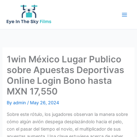
Skip
to
content
1win México Lugar Publico
sobre Apuestas Deportivas
Online Login Bono hasta
MXN 17,550
By
admin
/
May 26, 2024
Sobre este rótulo, los jugadores observan la manera sobre
cómo algún avión despega desplazándolo hacia el pelo,
con el pasar del tiempo el novio, el multiplicador de sus
apuestas aumenta. Una clave estuviese acerca de saber