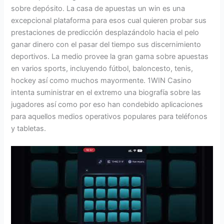
sobre depósito. La casa de apuestas un win es una
excepcional plataforma para esos cual quieren probar sus
prestaciones de predicción desplazándolo hacia el pelo
ganar dinero con el pasar del tiempo sus discernimiento
deportivos. La medio provee la gran gama sobre apuestas
en varios sports, incluyendo fútbol, baloncesto, tenis,
hockey así­ como muchos mayormente. 1WIN Casino
intenta suministrar en el extremo una biografía sobre las
jugadores así­ como por eso han condebido aplicaciones
para aquellos medios operativos populares para teléfonos
y tabletas.