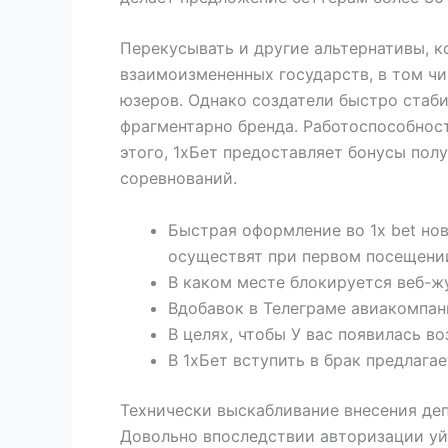
Перекусывать и другие альтернативы, 
взаимоизмененных государств, в том чи
юзеров. Однако создатели быстро стаб
фрагментарно бренда. Работоспособнос
этого, 1хБет предоставляет бонусы пол
соревнований.
Быстрая оформление во 1x bet но
осуществят при первом посещении
В каком месте блокируется веб-ж
Вдобавок в Телеграме авиакомпан
В целях, чтобы У вас появилась в
В 1хБет вступить в брак предлага
Технически выскабливание внесения деп
Довольно впоследствии авторизации уй