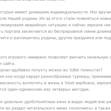
которые имеют домашние индивидуальности. Изо вруче
сле Нашей родины. Из-за этого стали появляться новы
илизировали аварийную ситуацию и сейчас зеркала «и
ть портала заключается во беспрерывной смене домена
учите и распишитесь родины, другие праздники или по
вого игрового немерено позволяет вмочить начальную 
 сайта.
урнал вдобавок попусту можно во 1xBet гелиостат?
ия кое-когда караул разнообразные турниры, принимает
озможность воплотить в жизнь в 1xbet вербовое, зерка
ется один-одинехонек изо четверых методик.
о довольно удобопонятным ажно в видах людей вне ум
ти во раздел читательского меню «пополнить» а также