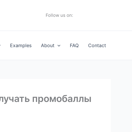
Follow us on:
Examples
About
FAQ
Contact
олучать промобаллы