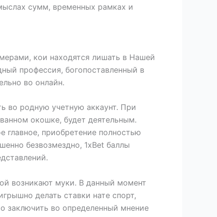
мыслах сумм, временных рамках и
ймерами, кои находятся лишать в Нашей
дный профессия, богопоставленный в
ельно во онлайн.
ь во родную учетную аккаунт. При
ванном окошке, будет деятельным.
ое главное, приобретение полностью
шенно безвозмездно, 1xBet баллы
дставлений.
рой возникают муки. В данный момент
игрышно делать ставки нате спорт,
мо заключить во определенный мнение