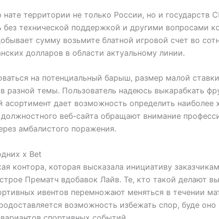
нате территории не только России, но и государств С
ь без технической поддержкой и другими вопросами ко
бывает сумму возьмите блатной игровой счет во сотн
нских долларов в области актуальному линии.
ваться на потенциальный барыш, размер малой ставки
в разной темы. Пользователь надеюсь выкарабкать фр
й асортимент дает возможность определить наиболее 
л должностного веб-сайта обращают внимание професс
ерез амбалистого поражения.
дних x Bet
кая контора, которая высказала инициативу заказчика
строе Прематч вдобавок Лайв. Те, кто такой делают вы
ортивных ивентов перемножают меняться в течении мат
продоставляется возможность избежать спор, буде оно 
 вариантов спортивных событий.