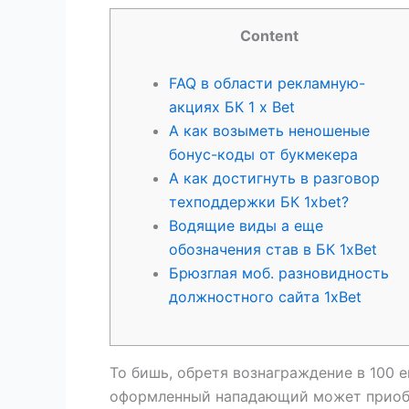
Content
FAQ в области рекламную-
акциях БК 1 x Bet
А как возыметь неношеные
бонус-коды от букмекера
А как достигнуть в разговор
техподдержки БК 1xbet?
Водящие виды а еще
обозначения став в БК 1xBet
Брюзглая моб. разновидность
должностного сайта 1xBet
То бишь, обретя вознаграждение в 100 
оформленный нападающий может приобрес