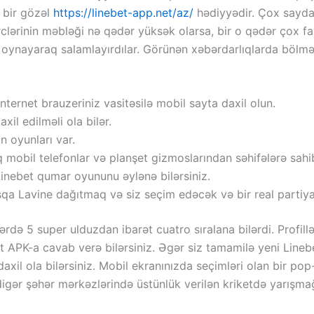
 bir gözəl
https://linebet-app.net/az/
hədiyyədir. Çox sayd
lərinin məbləği nə qədər yüksək olarsa, bir o qədər çox fay
y oynayaraq salamlayırdılar. Görünən xəbərdarlıqlarda bölmə
internet brauzeriniz vasitəsilə mobil sayta daxil olun.
il edilməli ola bilər.
 oyunları var.
 mobil telefonlar və planşet gizmoslarından səhifələrə sah
inebet qumar oyununu əylənə bilərsiniz.
a Lavine dağıtmaq və siz seçim edəcək və bir real partiya 
də 5 super ulduzdan ibarət cuatro sıralana bilərdi. Profill
 APK-a cavab verə bilərsiniz. Əgər siz tamamilə yeni Lineb
axil ola bilərsiniz. Mobil ekranınızda seçimləri olan bir p
digər şəhər mərkəzlərində üstünlük verilən kriketdə yarışma