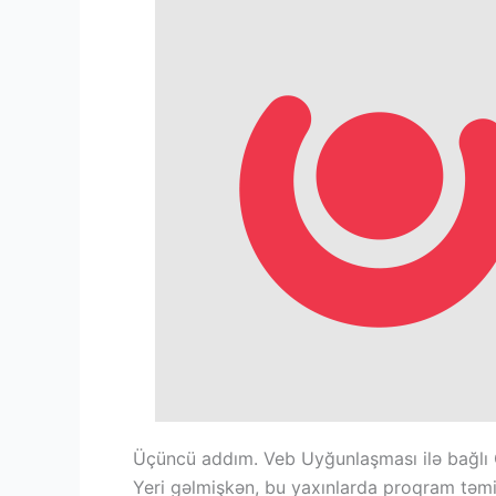
Üçüncü addım. Veb Uyğunlaşması ilə bağlı
Yeri gəlmişkən, bu yaxınlarda proqram təmin