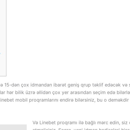
ə
 15-dən çox idmandan ibarət geniş qrup təklif edəcək və si
ılar hər bilik üzrə əllidən çox yer arasından seçim edə bilərlə
inebet mobil proqramlarını endirə bilərsiniz, bu o deməkdir 
Və Linebet proqramı ilə bağlı mərc edin, si
etməlisiniz. Sonra, yeni idman hadisələri h