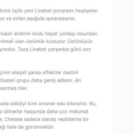
Android üçün yeni Linebet proqramı həqiqətən
z və onları aşağıda quracaqsınız.
üasir endirim kodu həyat yoldaşı resursları
ənilməli olan üstünlük kodudur. Üstünlüyün
 yoxdur. Təzə Linebet çərşənbə günü son
inin əlaqəli şansa effektlər dəstini
sələri qrupu daha geniş adlanır. Ən
baxmaq olar.
də edildiyi kimi əmanət edə bilərsiniz. Bu,
suz dönərlər haqqında daha çox məlumat
lə, Chelsea sadəcə olaraq rəqiblərinə bir
ı hələ də görünməlidir.