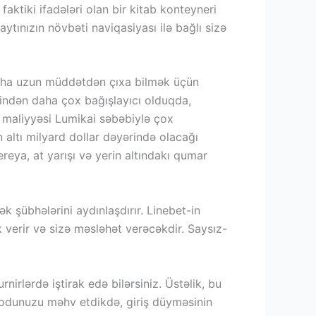
ktiki ifadələri olan bir kitab konteyneri
ytınızın növbəti naviqasiyası ilə bağlı sizə
 daha uzun müddətdən çıxa bilmək üçün
indən daha çox bağışlayıcı olduqda,
ı maliyyəsi Lumikai səbəbiylə çox
altı milyard dollar dəyərində olacağı
ereya, at yarışı və yerin altındakı qumar
k şübhələrini aydınlaşdırır. Linebet-in
k verir və sizə məsləhət verəcəkdir. Saysız-
irlərdə iştirak edə bilərsiniz. Üstəlik, bu
 kodunuzu məhv etdikdə, giriş düyməsinin