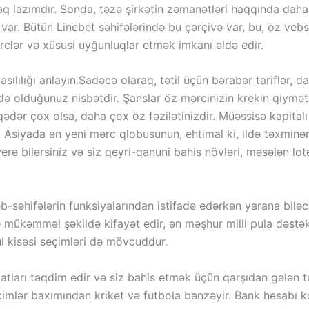
lazımdır. Sonda, təzə şirkətin zəmanətləri haqqında daha fa
ar. Bütün Linebet səhifələrində bu çərçivə var, bu, öz vebsa
clər və xüsusi uyğunluqlar etmək imkanı əldə edir.
ılılığı anlayın.Sadəcə olaraq, tətil üçün bərabər tariflər,
olduğunuz nisbətdir. Şanslar öz mərcinizin krekin qiymət
qədər çox olsa, daha çox öz fəzilətinizdir. Müəssisə kapital
Asiyada ən yeni mərc qlobusunun, ehtimal ki, ildə təxminən 
erə bilərsiniz və siz qeyri-qanuni bahis növləri, məsələn lot
eb-səhifələrin funksiyalarından istifadə edərkən yarana biləcə
rə mükəmməl şəkildə kifayət edir, ən məşhur milli pula dəstə
l kisəsi seçimləri də mövcuddur.
tları təqdim edir və siz bahis etmək üçün qarşıdan gələn turn
eçimlər baxımından kriket və futbola bənzəyir. Bank hesabı