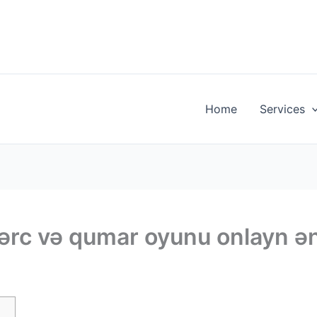
Home
Services
ərc və qumar oyunu onlayn ən