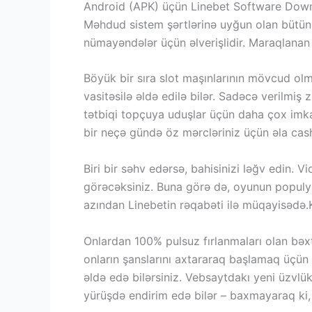
Android (APK) üçün Linebet Software Down y
Məhdud sistem şərtlərinə uyğun olan bütün i
nümayəndələr üçün əlverişlidir. Maraqlanan
Böyük bir sıra slot maşınlarının mövcud olm
vasitəsilə əldə edilə bilər. Sadəcə verilmiş
tətbiqi topçuya uduşlar üçün daha çox imk
bir neçə gündə öz mərcləriniz üçün əla cash
Biri bir səhv edərsə, bahisinizi ləğv edin. 
görəcəksiniz. Buna görə də, oyunun populya
azından Linebetin rəqabəti ilə müqayisədə.
Onlardan 100% pulsuz fırlanmaları olan bəxt
onların şanslarını axtararaq başlamaq üçü
əldə edə bilərsiniz. Vebsaytdakı yeni üzvlük
yürüşdə endirim edə bilər – baxmayaraq ki