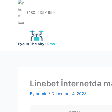
Skip
to
(480) 535-1950
content
Linebet İnternetdə m
By
admin
/
December 4, 2023