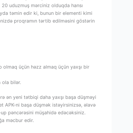
a 20 uduzmuş mərciniz olduqda hansı
da təmin edir ki, bunun bir elementi kimi
nizdə proqramın tərtib edilməsini göstərin
ib olmaq üçün həzz almaq üçün yaxşı bir
ola bilər.
ərə ən yeni tətbiqi daha yaxşı başa düşməyi
et APK-ni başa düşmək istəyirsinizsə, əlavə
op-up pəncərəsini müşahidə edəcəksiniz.
ğa məcbur edir.