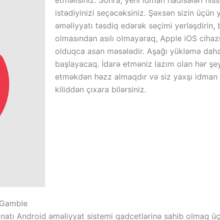
istədiyinizi seçəcəksiniz. Şəxsən sizin üçün 
əməliyyatı təsdiq edərək seçimi yerləşdirin,
olmasından asılı olmayaraq, Apple iOS ciha
olduqca asan məsələdir. Aşağı yükləmə dah
başlayacaq. İdarə etməniz lazım olan hər şe
etməkdən həzz almaqdır və siz yaxşı idman k
kiliddən çıxara bilərsiniz.
 Gamble
atı Android əməliyyat sistemi qadcetlərinə sahib olmaq üçün