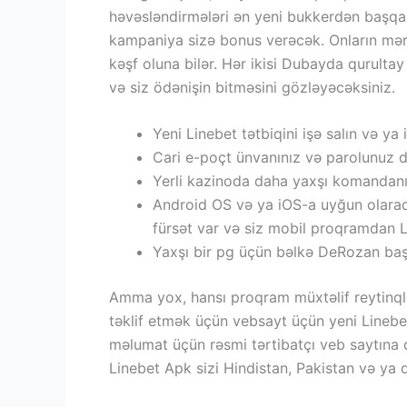
həvəsləndirmələri ən yeni bukkerdən başqa
kampaniya sizə bonus verəcək. Onların mərc
kəşf oluna bilər. Hər ikisi Dubayda qurulta
və siz ödənişin bitməsini gözləyəcəksiniz.
Yeni Linebet tətbiqini işə salın və ya 
Cari e-poçt ünvanınız və parolunuz dax
Yerli kazinoda daha yaxşı komandanın
Android OS və ya iOS-a uyğun olaraq
fürsət var və siz mobil proqramdan L
Yaxşı bir pg üçün bəlkə DeRozan başq
Amma yox, hansı proqram müxtəlif reytinqlər
təklif etmək üçün vebsayt üçün yeni Linebet
məlumat üçün rəsmi tərtibatçı veb saytına d
Linebet Apk sizi Hindistan, Pakistan və ya 